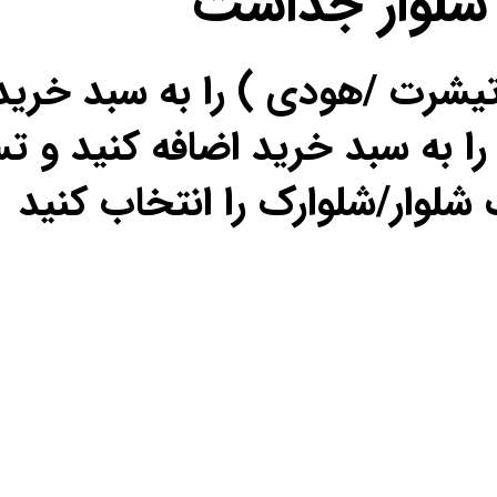
 شلوار جداست
تیشرت /هودی ) را به سبد خرید
را به سبد خرید اضافه کنید و تس
شلوار/شلوارک را انتخاب کنید