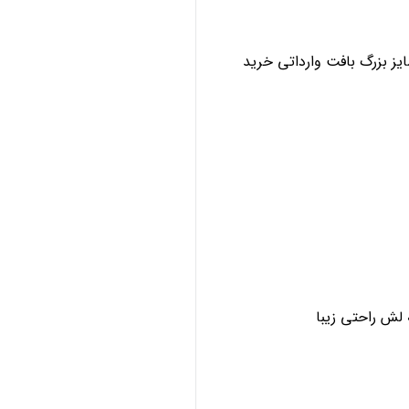
ز بزرگ بافت وارداتی خرید