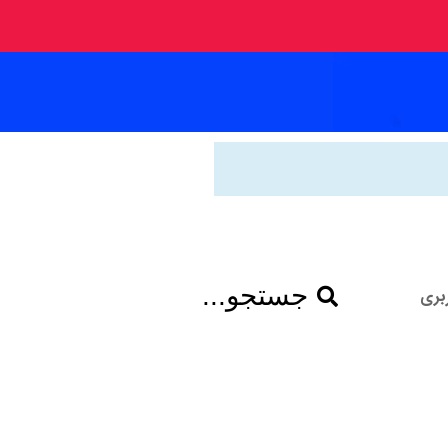
جستجو...
بری