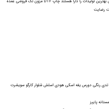
ا دارا هستند چاپ DTF مزون تک فروشی عمده
تانه پاییز