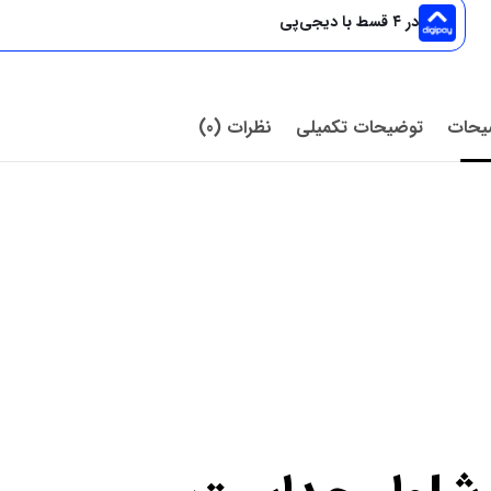
در ۴ قسط با دیجی‌پی
یحات
توضیحات تکمیلی
نظرات (0)