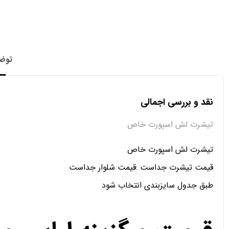
توض
نقد و بررسی اجمالی
تیشرت لش اسپورت خاص
تیشرت لش اسپورت خاص
قیمت تیشرت جداست :قیمت شلوار جداست
طبق جدول سایزبندی انتخاب شود