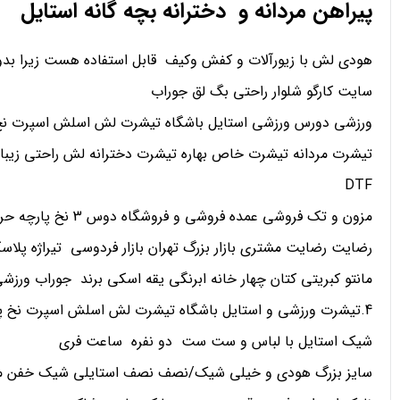
پیراهن مردانه و دخترانه بچه گانه استایل
هودی لش با زیورآلات و کفش وکیف قابل استفاده هست زیرا بدو
سایت کارگو شلوار راحتی بگ لق جوراب
ورزشی دورس ورزشی استایل باشگاه تیشرت لش اسلش اسپرت نخ 
تیشرت مردانه تیشرت خاص بهاره تیشرت دخترانه لش راحتی زیبا
DTF
مزون و تک فروشی عمده فروشی و فروشگاه دوس 3 نخ پارچه حریر کریپ ساتن اعتماد
رضایت رضایت مشتری بازار بزرگ تهران بازار فردوسی تیراژه پلاسک
مانتو کبریتی کتان چهار خانه ابرنگی یقه اسکی برند جوراب ورز
4.تیشرت ورزشی و استایل باشگاه تیشرت لش اسلش اسپرت نخ پنبه تیشرت طرح دار تیشرت مردانه تیشرت خاص بهاره تیشرت دخترانه لش راحتی زیبا
شیک استایل با لباس و ست ست دو نفره ساعت فری
سایز بزرگ هودی و خیلی شیک/نصف نصف استایلی شیک خفن م