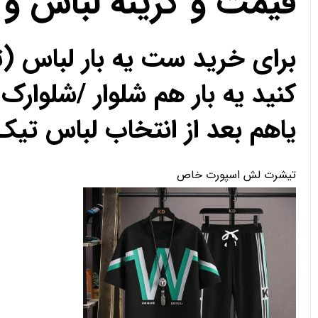
قیمت و گزینه لباس و
برای خرید ست یه بار لباس (
کنید یه بار هم شلوار /شلوارک 
یاهم بعد از انتخاب لباس تیک 
تیشرت لش اسپورت خاص