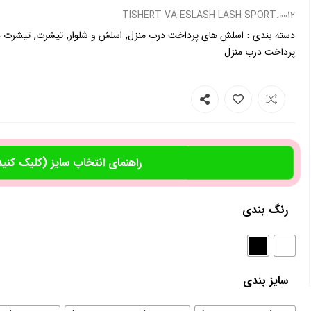
0012.TISHERT VA ESLASH LASH SPORT
,
,
,
:
دسته بندی
اسلش های پرداخت درب منزل
اسلش و شلوار
تیشرت
تیشرت ه
پرداخت درب منزل
راهنمای انتخاب سایز (کلیک کنید
رنگ بندی
سایز بندی