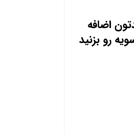
تون اضافه
ویه رو بزنید