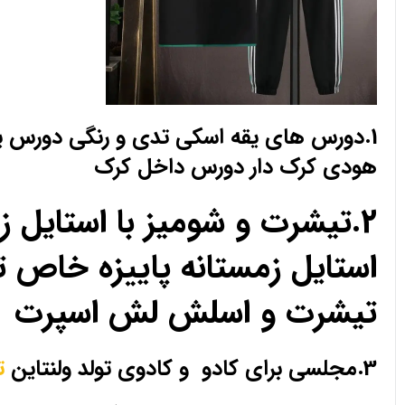
1.دورس های یقه اسکی تدی و رنگی دورس 
هودی کرک دار دورس داخل کرک
2.تیشرت و شومیز با استای
استایل زمستانه پاییزه خا
تیشرت و اسلش لش اسپرت
3.مجلسی برای کادو و کادوی تولد ولنتاین
ت