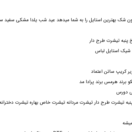
ن شک بهترین استایل را به شما میدهد عید شب یلدا مشکی سفید سای
پنبه تیشرت طرح دار
 شیک استایل لباس
و برند هرمس برند پرادا مد
شی دورس
یشه