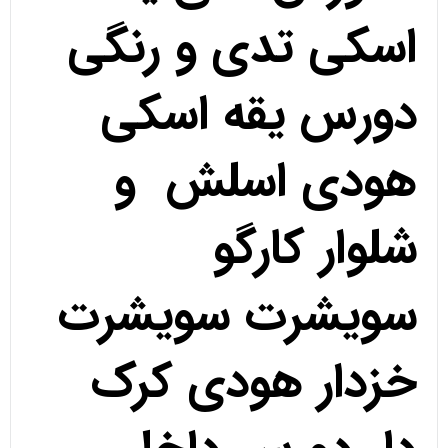
اسکی تدی و رنگی
دورس یقه اسکی
هودی اسلش و
شلوار کارگو
سویشرت سویشرت
خزدار هودی کرک