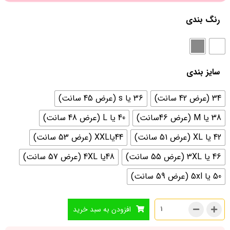
رنگ بندی
سایز بندی
34 (عرض 42 سانت)
36 یا s (عرض 45 سانت)
38 یا M (عرض 46سانت)
40 یا L (عرض 48 سانت)
42 یا XL (عرض 51 سانت)
44یاXXL (عرض 53 سانت)
46 یا 3XL (عرض 55 سانت)
48یا 4XL (عرض 57 سانت)
50 یا 5xl (عرض 59 سانت)
افزودن به سبد خرید