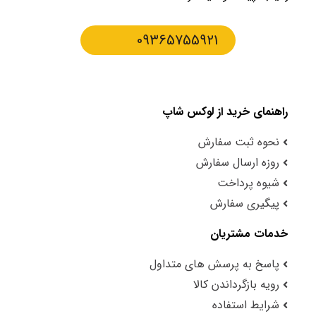
09365755921
راهنمای خرید از لوکس شاپ
نحوه ثبت سفارش
روزه ارسال سفارش
شیوه پرداخت
پیگیری سفارش
خدمات مشتریان
پاسخ به پرسش های متداول
رویه بازگرداندن کالا
شرایط استفاده