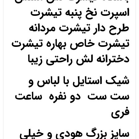
اسپرت نخ پنبه تیشرت
طرح دار تیشرت مردانه
تیشرت خاص بهاره تیشرت
دخترانه لش راحتی زیبا
شیک استایل با لباس و
ست ست دو نفره ساعت
فری
سایز بزرگ هودی و خیلی