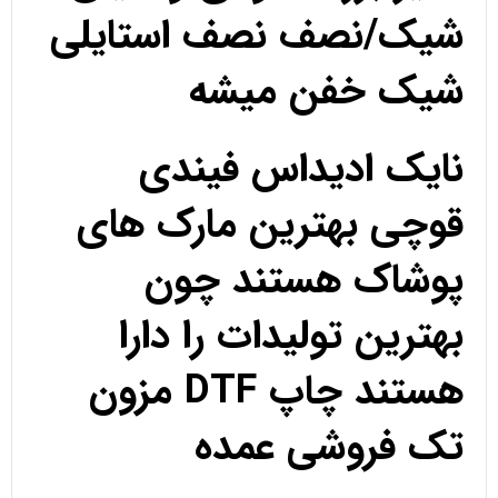
شیک/نصف نصف استایلی
شیک خفن میشه
نایک ادیداس فیندی
قوچی بهترین مارک های
پوشاک هستند چون
بهترین تولیدات را دارا
هستند چاپ DTF مزون
تک فروشی عمده