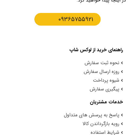
در اینجا پیدا خواهید کرد.
09365755921
راهنمای خرید از لوکس شاپ
نحوه ثبت سفارش
روزه ارسال سفارش
شیوه پرداخت
پیگیری سفارش
خدمات مشتریان
پاسخ به پرسش های متداول
رویه بازگرداندن کالا
شرایط استفاده