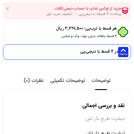
هر قسط با ترب‌پی:
۳,۴۹۷,۵۰۰
ریال
۴ قسط ماهانه. بدون سود، چک و ضامن.
در ۴ قسط با دیجی‌پی
صاف
توضیحات
توضیحات تکمیلی
نظرات (0)
نقد و بررسی اجمالی
تیشرت طرح دار لش
تیشرت طرح دار لش