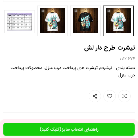
تیشرت طرح دار لش
0012.674
,
,
:
دسته بندی
تیشرت
تیشرت های پرداخت درب منزل
محصولات پرداخت
درب منزل
راهنمای انتخاب سایز (کلیک کنید)