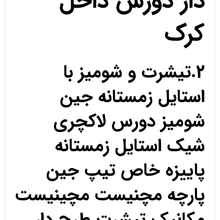
دار دورس داخل
کرک
2.تیشرت و شومیز با
استایل زمستانه جین
شومیز دورس لاکچری
شیک استایل زمستانه
پاییزه خاص تیپ جین
پارچه مچنیست مچینیست
مکانیک تیشرت طرح دار