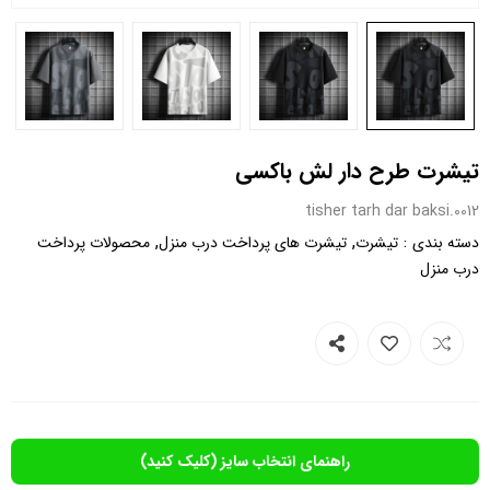
تیشرت طرح دار لش باکسی
0012.tisher tarh dar baksi
,
,
:
دسته بندی
تیشرت
تیشرت های پرداخت درب منزل
محصولات پرداخت
درب منزل
راهنمای انتخاب سایز (کلیک کنید)