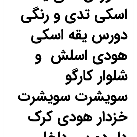
اسکی تدی و رنگی
دورس یقه اسکی
هودی اسلش و
شلوار کارگو
سویشرت سویشرت
خزدار هودی کرک