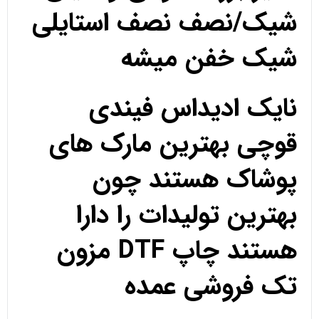
شیک/نصف نصف استایلی
شیک خفن میشه
نایک ادیداس فیندی
قوچی بهترین مارک های
پوشاک هستند چون
بهترین تولیدات را دارا
هستند چاپ DTF مزون
تک فروشی عمده