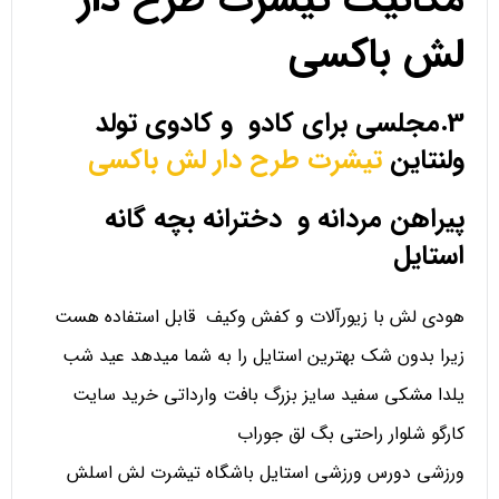
لش باکسی
3.مجلسی برای کادو و کادوی تولد
ولنتاین
تیشرت طرح دار لش باکسی
پیراهن مردانه و دخترانه بچه گانه
استایل
هودی لش با زیورآلات و کفش وکیف قابل استفاده هست
زیرا بدون شک بهترین استایل را به شما میدهد عید شب
یلدا مشکی سفید سایز بزرگ بافت وارداتی خرید سایت
کارگو شلوار راحتی بگ لق جوراب
ورزشی دورس ورزشی استایل باشگاه تیشرت لش اسلش