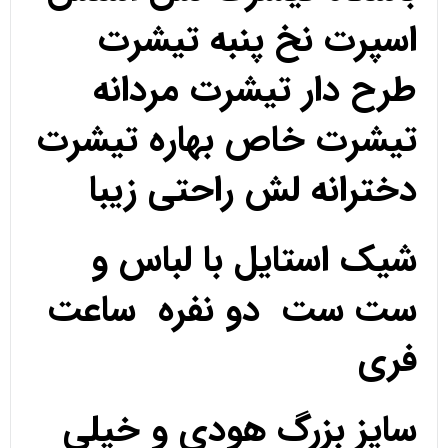
اسپرت نخ پنبه تیشرت
طرح دار تیشرت مردانه
تیشرت خاص بهاره تیشرت
دخترانه لش راحتی زیبا
شیک استایل با لباس و
ست ست دو نفره ساعت
فری
سایز بزرگ هودی و خیلی