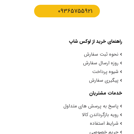
09365755921
راهنمای خرید از لوکس شاپ
نحوه ثبت سفارش
روزه ارسال سفارش
شیوه پرداخت
پیگیری سفارش
خدمات مشتریان
پاسخ به پرسش های متداول
رویه بازگرداندن کالا
شرایط استفاده
حریم خصوصی