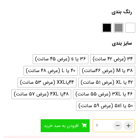
رنگ بندی
سایز بندی
34 (عرض 42 سانت)
36 یا s (عرض 45 سانت)
38 یا M (عرض 46سانت)
40 یا L (عرض 48 سانت)
42 یا XL (عرض 51 سانت)
44یاXXL (عرض 53 سانت)
46 یا 3XL (عرض 55 سانت)
48یا 4XL (عرض 57 سانت)
50 یا 5xl (عرض 59 سانت)
افزودن به سبد خرید