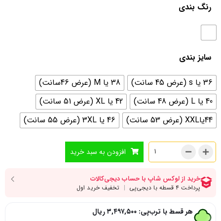
رنگ بندی
سایز بندی
36 یا s (عرض 45 سانت)
38 یا M (عرض 46سانت)
40 یا L (عرض 48 سانت)
42 یا XL (عرض 51 سانت)
44یاXXL (عرض 53 سانت)
46 یا 3XL (عرض 55 سانت)
افزودن به سبد خرید
هر قسط با ترب‌پی:
۳,۴۹۷,۵۰۰
ریال