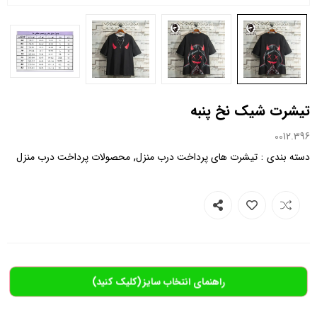
تیشرت شیک نخ پنبه
0012.396
,
:
دسته بندی
تیشرت های پرداخت درب منزل
محصولات پرداخت درب منزل
راهنمای انتخاب سایز (کلیک کنید)