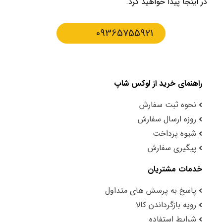
در اینجا پیدا خواهید کرد.
09365755921
راهنمای خرید از لوکس شاپ
نحوه ثبت سفارش
روزه ارسال سفارش
شیوه پرداخت
پیگیری سفارش
خدمات مشتریان
پاسخ به پرسش های متداول
رویه بازگرداندن کالا
شرایط استفاده