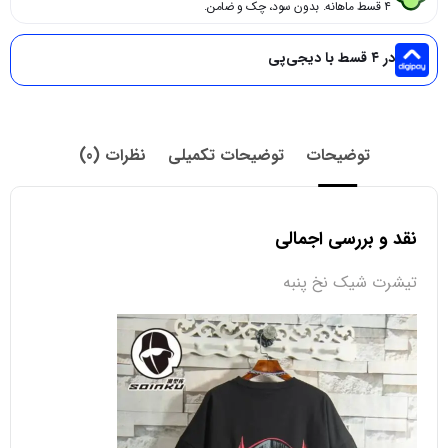
۴ قسط ماهانه. بدون سود، چک و ضامن.
در ۴ قسط با دیجی‌پی
توضیحات
توضیحات تکمیلی
نظرات (0)
نقد و بررسی اجمالی
تیشرت شیک نخ پنبه