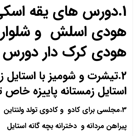
1.دورس های یقه اسک
هودی اسلش و شلوار 
هودی کرک دار دورس 
2.تیشرت و شومیز با استای
استایل زمستانه پاییزه خا
3.مجلسی برای کادو و کادوی تولد ولنتاین
پیراهن مردانه و دخترانه بچه گانه استایل