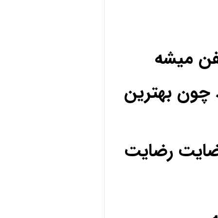
فن میشه
 چون بهترین