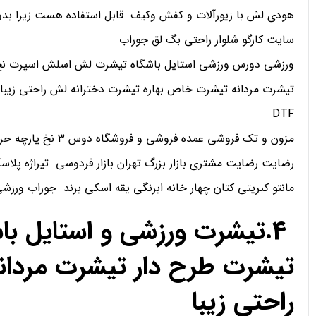
هودی لش با زیورآلات و کفش وکیف قابل استفاده هست زیرا بدو
سایت کارگو شلوار راحتی بگ لق جوراب
ورزشی دورس ورزشی استایل باشگاه تیشرت لش اسلش اسپرت نخ 
تیشرت مردانه تیشرت خاص بهاره تیشرت دخترانه لش راحتی زیبا
DTF
مزون و تک فروشی عمده فروشی و فروشگاه دوس 3 نخ پارچه حریر کریپ ساتن اعتماد
رضایت رضایت مشتری بازار بزرگ تهران بازار فردوسی تیراژه پلاسک
مانتو کبریتی کتان چهار خانه ابرنگی یقه اسکی برند جوراب ورز
4.تیشرت ورزشی و استایل ب
تیشرت طرح دار تیشرت مردان
راحتی زیبا