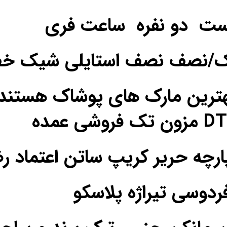
ست دو نفره ساعت فری
یک/نصف نصف استایلی شیک خ
ترین مارک های پوشاک هستند
فردوسی تیراژه پلاسکو