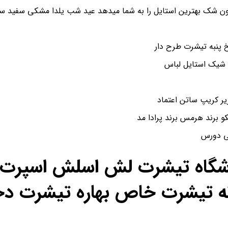
ن شک بهترین استایل را به شما میدهد عید شب یلدا مشکی سفید سای
پنبه تیشرت طرح دار
 شیک استایل لباس
و برند هرمس برند پرادا مد
شی دورس
اشگاه تیشرت لش اسلش اسپرت ن
ه تیشرت خاص بهاره تیشرت دخ