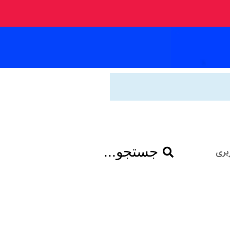
جستجو...
بری