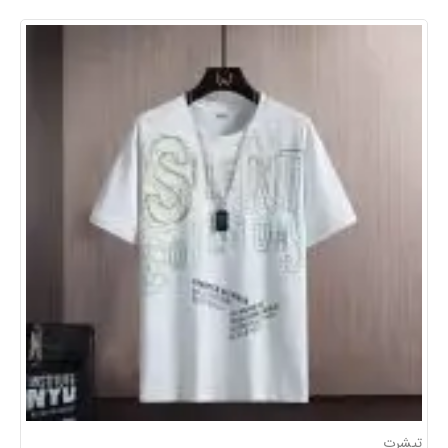
تیشرت