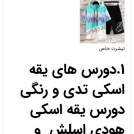
تیشرت خاص
1.دورس های یقه
اسکی تدی و رنگی
دورس یقه اسکی
هودی اسلش و