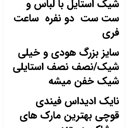
شیک استایل با لباس و
ست ست دو نفره ساعت
فری
سایز بزرگ هودی و خیلی
شیک/نصف نصف استایلی
شیک خفن میشه
نایک ادیداس فیندی
قوچی بهترین مارک های