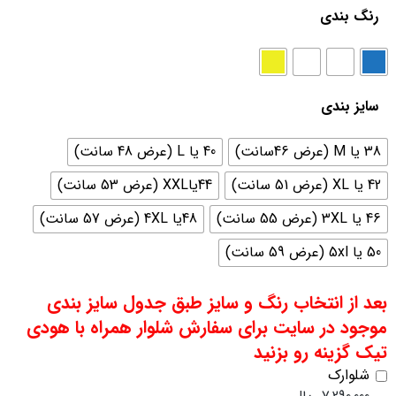
رنگ بندی
سایز بندی
38 یا M (عرض 46سانت)
40 یا L (عرض 48 سانت)
42 یا XL (عرض 51 سانت)
44یاXXL (عرض 53 سانت)
46 یا 3XL (عرض 55 سانت)
48یا 4XL (عرض 57 سانت)
50 یا 5xl (عرض 59 سانت)
بعد از انتخاب رنگ و سایز طبق جدول سایز بندی
موجود در سایت برای سفارش شلوار همراه با هودی
تیک گزینه رو بزنید
شلوارک