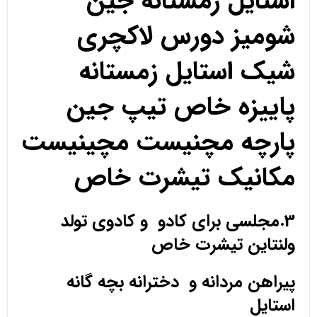
استایل زمستانه جین
شومیز دورس لاکچری
شیک استایل زمستانه
پاییزه خاص تیپ جین
پارچه مچنیست مچینیست
مکانیک تیشرت خاص
3.مجلسی برای کادو و کادوی تولد
ولنتاین
تیشرت خاص
پیراهن مردانه و دخترانه بچه گانه
استایل