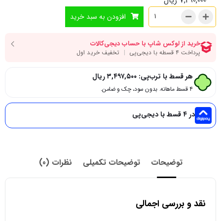
7,290,000
ریال
افزودن به سبد خرید
هر قسط با ترب‌پی:
۳,۴۹۷,۵۰۰
ریال
۴ قسط ماهانه. بدون سود، چک و ضامن.
در ۴ قسط با دیجی‌پی
توضیحات
توضیحات تکمیلی
نظرات (0)
نقد و بررسی اجمالی