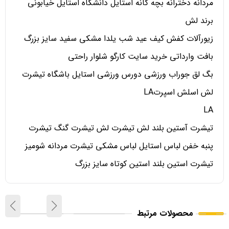
مردانه دخترانه بچه گانه استایل دانشگاه استایل خیابونی
برند لش
زیورآلات کفش کیف عید شب یلدا مشکی سفید سایز بزرگ
بافت وارداتی خرید سایت کارگو شلوار راحتی
بگ لق جوراب ورزشی دورس ورزشی استایل باشگاه تیشرت
لش اسلش اسپرتLA
LA
تیشرت آستین بلند لش تیشرت لش تیشرت گنگ تیشرت
پنبه خفن لباس استایل لباس مشکی تیشرت مردانه شومیز
تیشرت استین بلند استین کوتاه سایز بزرگ
محصولات مرتبط