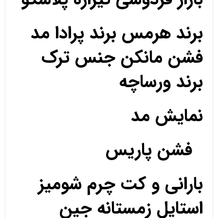
برند هرمس برند پرادا مد
فشن مانکن جنس ترک
برند ورساچه
نمایش مد
فشن پاریس
بارانی و کت چرم شومیز
استایل زمستانه جین