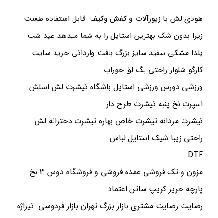
هودی لش با زیورآلات و کفش وکیف قابل استفاده هست
زیرا بدون شک بهترین استایل را به شما میدهد عید شب
یلدا مشکی سفید سایز بزرگ بافت وارداتی خرید سایت
کارگو شلوار راحتی بگ لق جوراب
ورزشی دورس ورزشی استایل باشگاه تیشرت لش اسلش
اسپرت نخ پنبه تیشرت طرح دار
تیشرت مردانه تیشرت خاص بهاره تیشرت دخترانه لش
راحتی زیبا شیک استایل لباس
DTF
مزون و تک فروشی عمده فروشی و فروشگاه دوس 3 نخ
پارچه حریر کریپ ساتن اعتماد
رضایت رضایت مشتری بازار بزرگ تهران بازار فردوسی تیراژه