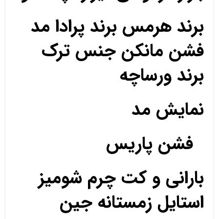
برند هرمس برند پرادا مد
فشن مانکن جنس ترک
برند ورساچه
نمایش مد
فشن پاریس
بارانی و کت چرم شومیز
استایل زمستانه جین