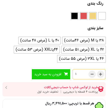
رنگ بندی
سایز بندی
38 یا M (عرض 46سانت)
40 یا L (عرض 48 سانت)
42 یا XL (عرض 51 سانت)
44یاXXL (عرض 53 سانت)
46 یا 3XL (عرض 55 سانت)
افزودن به سبد خرید
هر قسط با ترب‌پی:
۳,۴۹۷,۵۰۰
ریال