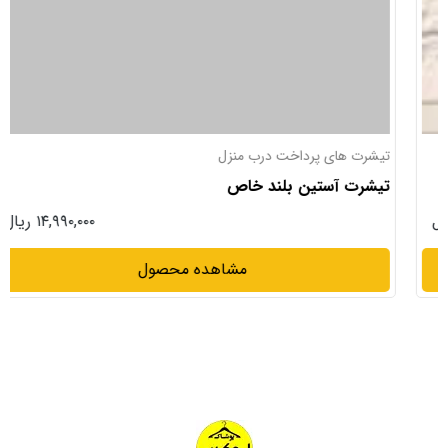
تیشرت های پرداخت درب منزل
تیشرت آستین بلند خاص
۱۴,۹۹۰,۰۰۰ ریال
مشاهده محصول