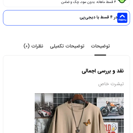
۴ قسط ماهانه. بدون سود، چک و ضامن.
در ۴ قسط با دیجی‌پی
توضیحات
توضیحات تکمیلی
نظرات (0)
نقد و بررسی اجمالی
تیشرت خاص