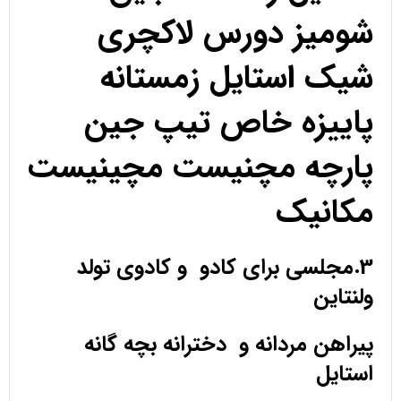
شومیز دورس لاکچری
شیک استایل زمستانه
پاییزه خاص تیپ جین
پارچه مچنیست مچینیست
مکانیک
3.مجلسی برای کادو و کادوی تولد
ولنتاین
پیراهن مردانه و دخترانه بچه گانه
استایل