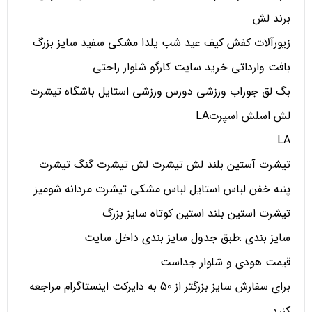
برند لش
زیورآلات کفش کیف عید شب یلدا مشکی سفید سایز بزرگ
بافت وارداتی خرید سایت کارگو شلوار راحتی
بگ لق جوراب ورزشی دورس ورزشی استایل باشگاه تیشرت
لش اسلش اسپرتLA
LA
تیشرت آستین بلند لش تیشرت لش تیشرت گنگ تیشرت
پنبه خفن لباس استایل لباس مشکی تیشرت مردانه شومیز
تیشرت استین بلند استین کوتاه سایز بزرگ
سایز بندی :طبق جدول سایز بندی داخل سایت
قیمت هودی و شلوار جداست
برای سفارش سایز بزرگتر از 50 به دایرکت اینستاگرام مراجعه
کنید