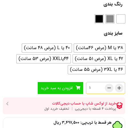
رنگ بندی
سایز بندی
38 یا M (عرض 46سانت)
40 یا L (عرض 48 سانت)
42 یا XL (عرض 51 سانت)
44یاXXL (عرض 53 سانت)
46 یا 3XL (عرض 55 سانت)
افزودن به سبد خرید
هر قسط با ترب‌پی:
۳,۴۹۷,۵۰۰
ریال