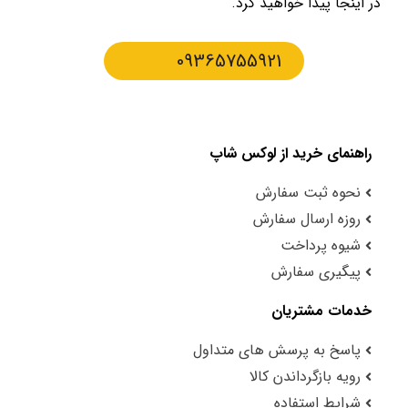
در اینجا پیدا خواهید کرد.
09365755921
راهنمای خرید از لوکس شاپ
نحوه ثبت سفارش
روزه ارسال سفارش
شیوه پرداخت
پیگیری سفارش
خدمات مشتریان
پاسخ به پرسش های متداول
رویه بازگرداندن کالا
شرایط استفاده