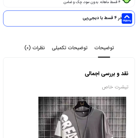
۴ قسط ماهانه. بدون سود، چک و ضامن.
در ۴ قسط با دیجی‌پی
توضیحات
توضیحات تکمیلی
نظرات (0)
نقد و بررسی اجمالی
تیشرت خاص