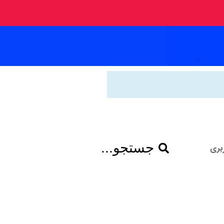
جستجو...
بری