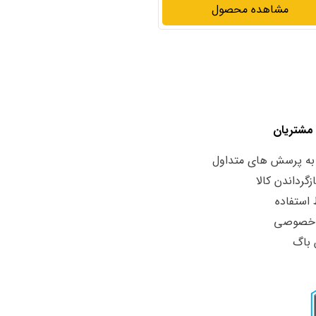
مشاهده محصول
مشاهده محصول
مشتریان
به پرسش های متداول
زگرداندن کالا
استفاده
 خصوصی
 باگ