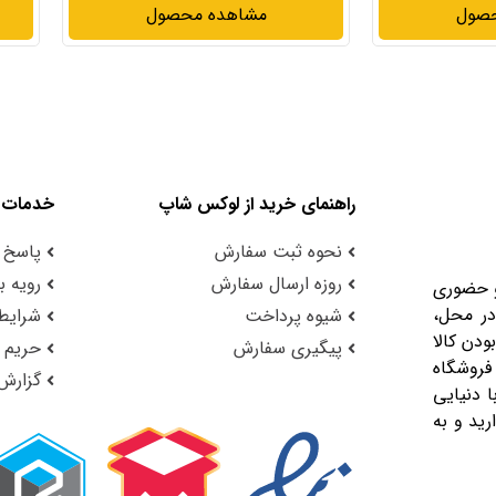
حصول
مشاهده محصول
راهنمای خرید از لوکس شاپ
خدمات 
نحوه ثبت سفارش
پاسخ 
روزه ارسال سفارش
رویه با
و حضوری
در محل،
شیوه پرداخت
شرایط 
ودن کالا
پیگیری سفارش
حریم
فروشگاه
گزارش
 دنیایی
رید و به