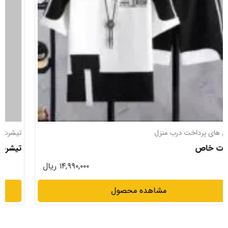
تیشرت
تیشرت آستین بلند لش
۱۳,۹۹۰,۰۰۰ ریال
مشاهده محصول