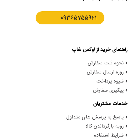
09365755921
راهنمای خرید از لوکس شاپ
نحوه ثبت سفارش
روزه ارسال سفارش
شیوه پرداخت
پیگیری سفارش
خدمات مشتریان
پاسخ به پرسش های متداول
رویه بازگرداندن کالا
شرایط استفاده