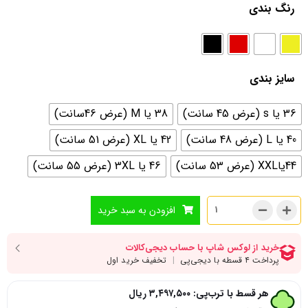
رنگ بندی
سایز بندی
36 یا s (عرض 45 سانت)
38 یا M (عرض 46سانت)
40 یا L (عرض 48 سانت)
42 یا XL (عرض 51 سانت)
44یاXXL (عرض 53 سانت)
46 یا 3XL (عرض 55 سانت)
افزودن به سبد خرید
هر قسط با ترب‌پی:
۳,۴۹۷,۵۰۰
ریال