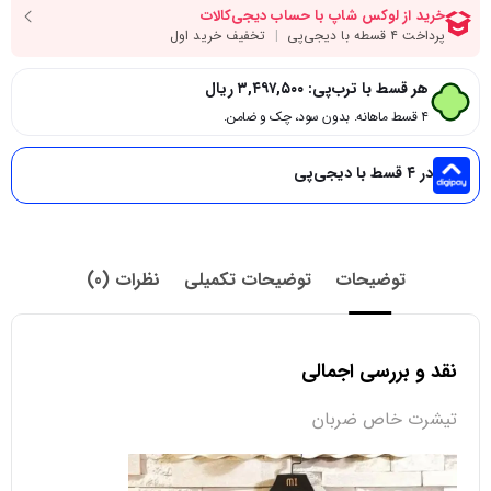
هر قسط با ترب‌پی:
۳,۴۹۷,۵۰۰
ریال
۴ قسط ماهانه. بدون سود، چک و ضامن.
در ۴ قسط با دیجی‌پی
توضیحات
توضیحات تکمیلی
نظرات (0)
نقد و بررسی اجمالی
تیشرت خاص ضربان