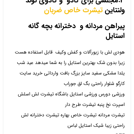
3.مجلسی برای کادو و کادوی تولد
ولنتاین
تیشرت خاص ضربان
پیراهن مردانه و دخترانه بچه گانه
استایل
هودی لش با زیورآلات و کفش وکیف قابل استفاده هست
زیرا بدون شک بهترین استایل را به شما میدهد عید شب
یلدا مشکی سفید سایز بزرگ بافت وارداتی خرید سایت
کارگو شلوار راحتی بگ لق جوراب
ورزشی دورس ورزشی استایل باشگاه تیشرت لش اسلش
اسپرت نخ پنبه تیشرت طرح دار
تیشرت مردانه تیشرت خاص بهاره تیشرت دخترانه لش
راحتی زیبا شیک استایل لباس