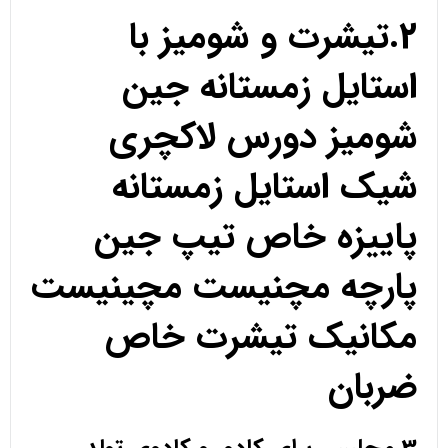
2.تیشرت و شومیز با
استایل زمستانه جین
شومیز دورس لاکچری
شیک استایل زمستانه
پاییزه خاص تیپ جین
پارچه مچنیست مچینیست
مکانیک تیشرت خاص
ضربان