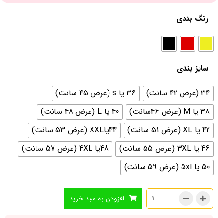
رنگ بندی
سایز بندی
34 (عرض 42 سانت)
36 یا s (عرض 45 سانت)
38 یا M (عرض 46سانت)
40 یا L (عرض 48 سانت)
42 یا XL (عرض 51 سانت)
44یاXXL (عرض 53 سانت)
46 یا 3XL (عرض 55 سانت)
48یا 4XL (عرض 57 سانت)
50 یا 5xl (عرض 59 سانت)
افزودن به سبد خرید