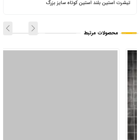
تیشرت استین بلند استین کوتاه سایز بزرگ
محصولات مرتبط