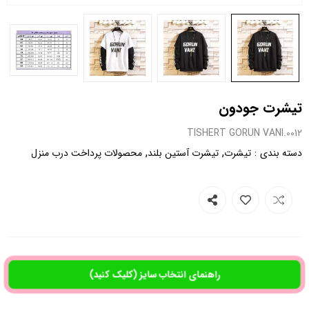
تیشرت جودون
0012.TISHERT GORUN VANI
,
,
:
دسته بندی
تیشرت
تیشرت آستین بلند
محصولات پرداخت درب منزل
راهنمای انتخاب سایز (کلیک کنید)