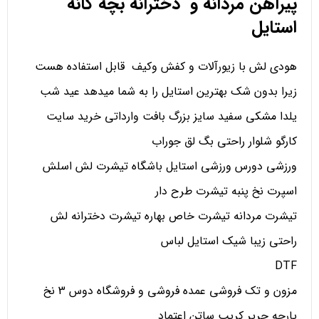
پیراهن مردانه و دخترانه بچه گانه
استایل
هودی لش با زیورآلات و کفش وکیف قابل استفاده هست
زیرا بدون شک بهترین استایل را به شما میدهد عید شب
یلدا مشکی سفید سایز بزرگ بافت وارداتی خرید سایت
کارگو شلوار راحتی بگ لق جوراب
ورزشی دورس ورزشی استایل باشگاه تیشرت لش اسلش
اسپرت نخ پنبه تیشرت طرح دار
تیشرت مردانه تیشرت خاص بهاره تیشرت دخترانه لش
راحتی زیبا شیک استایل لباس
DTF
مزون و تک فروشی عمده فروشی و فروشگاه دوس 3 نخ
پارچه حریر کریپ ساتن اعتماد