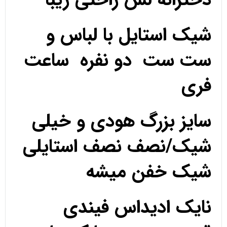
شیک استایل با لباس و
ست ست دو نفره ساعت
فری
سایز بزرگ هودی و خیلی
شیک/نصف نصف استایلی
شیک خفن میشه
نایک ادیداس فیندی