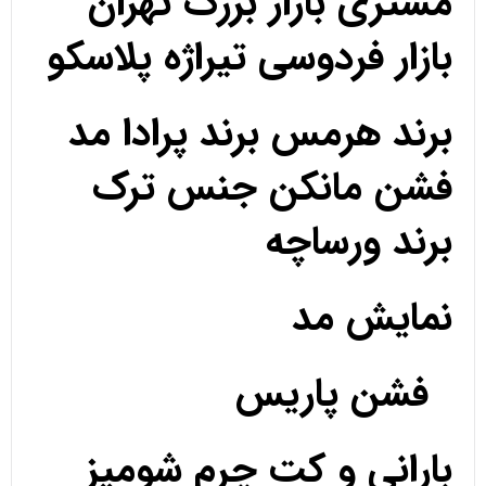
مشتری بازار بزرگ تهران
بازار فردوسی تیراژه پلاسکو
برند هرمس برند پرادا مد
فشن مانکن جنس ترک
برند ورساچه
نمایش مد
فشن پاریس
بارانی و کت چرم شومیز