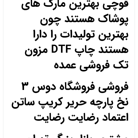
قوچی بهترین مارک های
پوشاک هستند چون
بهترین تولیدات را دارا
هستند چاپ DTF مزون
تک فروشی عمده
فروشی فروشگاه دوس 3
نخ پارچه حریر کریپ ساتن
اعتماد رضایت رضایت