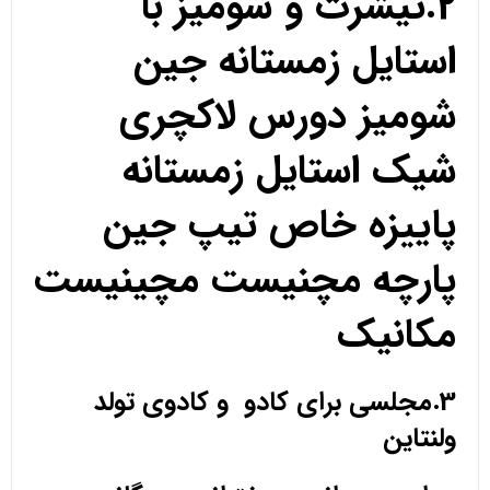
2.تیشرت و شومیز با
استایل زمستانه جین
شومیز دورس لاکچری
شیک استایل زمستانه
پاییزه خاص تیپ جین
پارچه مچنیست مچینیست
مکانیک
3.مجلسی برای کادو و کادوی تولد
ولنتاین