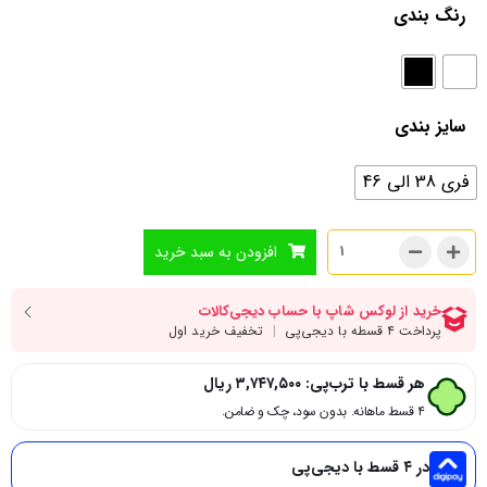
رنگ بندی
سایز بندی
فری 38 الی 46
افزودن به سبد خرید
هر قسط با ترب‌پی:
۳,۷۴۷,۵۰۰
ریال
۴ قسط ماهانه. بدون سود، چک و ضامن.
در ۴ قسط با دیجی‌پی