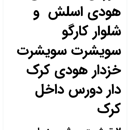
هودی اسلش و
شلوار کارگو
سویشرت سویشرت
خزدار هودی کرک
دار دورس داخل
کرک