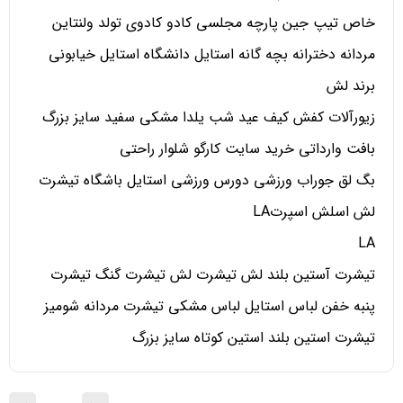
خاص تیپ جین پارچه مجلسی کادو کادوی تولد ولنتاین
مردانه دخترانه بچه گانه استایل دانشگاه استایل خیابونی
برند لش
زیورآلات کفش کیف عید شب یلدا مشکی سفید سایز بزرگ
بافت وارداتی خرید سایت کارگو شلوار راحتی
بگ لق جوراب ورزشی دورس ورزشی استایل باشگاه تیشرت
لش اسلش اسپرتLA
LA
تیشرت آستین بلند لش تیشرت لش تیشرت گنگ تیشرت
پنبه خفن لباس استایل لباس مشکی تیشرت مردانه شومیز
تیشرت استین بلند استین کوتاه سایز بزرگ