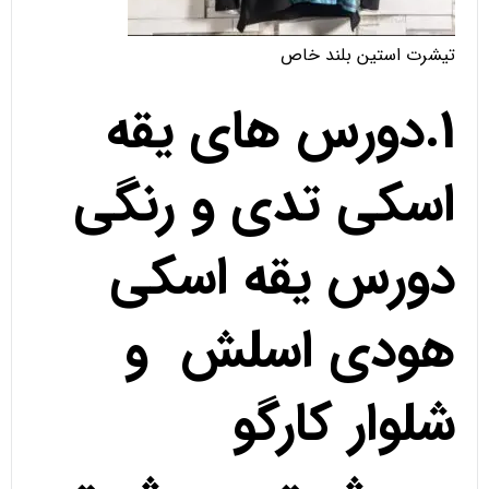
تیشرت استین بلند خاص
1.دورس های یقه
اسکی تدی و رنگی
دورس یقه اسکی
هودی اسلش و
شلوار کارگو