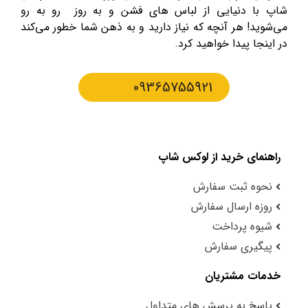
شاپ با دنیایی از لباس های فشن و به روز رو به رو
می‌شوید! هر آنچه که نیاز دارید و به ذهن شما خطور می‌کند
در اینجا پیدا خواهید کرد.
09365755921
راهنمای خرید از لوکس شاپ
نحوه ثبت سفارش
روزه ارسال سفارش
شیوه پرداخت
پیگیری سفارش
خدمات مشتریان
پاسخ به پرسش های متداول