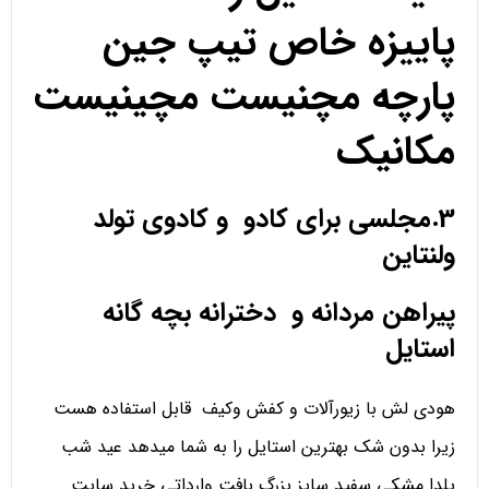
پاییزه خاص تیپ جین
پارچه مچنیست مچینیست
مکانیک
3.مجلسی برای کادو و کادوی تولد
ولنتاین
پیراهن مردانه و دخترانه بچه گانه
استایل
هودی لش با زیورآلات و کفش وکیف قابل استفاده هست
زیرا بدون شک بهترین استایل را به شما میدهد عید شب
یلدا مشکی سفید سایز بزرگ بافت وارداتی خرید سایت