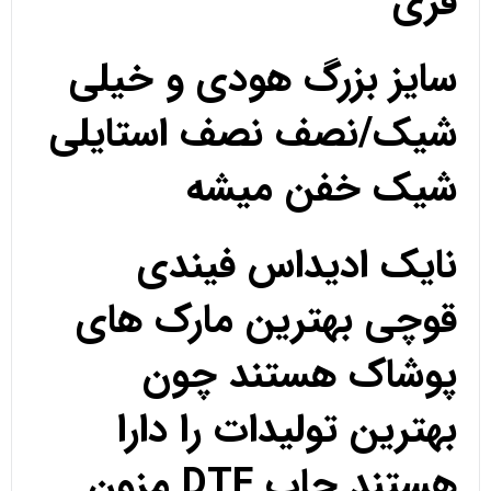
فری
سایز بزرگ هودی و خیلی
شیک/نصف نصف استایلی
شیک خفن میشه
نایک ادیداس فیندی
قوچی بهترین مارک های
پوشاک هستند چون
بهترین تولیدات را دارا
هستند چاپ DTF مزون