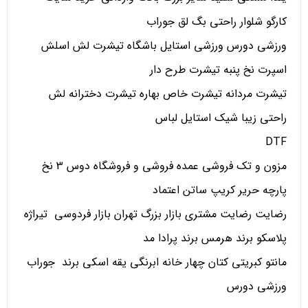
کارگو شلوار راحتی بگ لق جوراب
ورزشی دورس ورزشی استایل باشگاه تیشرت لش اسلش
اسپرت نخ پنبه تیشرت طرح دار
تیشرت مردانه تیشرت خاص بهاره تیشرت دخترانه لش
راحتی زیبا شیک استایل لباس
DTF
مزون و تک فروشی عمده فروشی و فروشگاه دوس 3 نخ
پارچه حریر کریپ ساتن اعتماد
رضایت رضایت مشتری بازار بزرگ تهران بازار فردوسی تیراژه
پلاسکو برند هرمس برند پرادا مد
مانتو کبریتی کتان چهار خانه ابرنگی یقه اسکی برند جوراب
ورزشی دورس