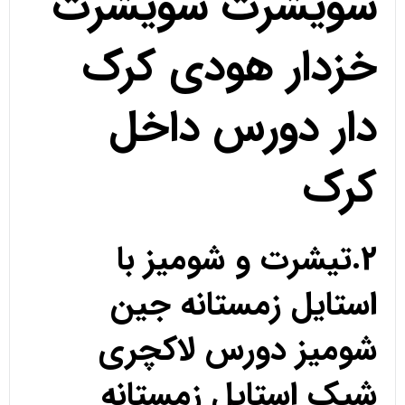
سویشرت سویشرت
خزدار هودی کرک
دار دورس داخل
کرک
2.تیشرت و شومیز با
استایل زمستانه جین
شومیز دورس لاکچری
شیک استایل زمستانه