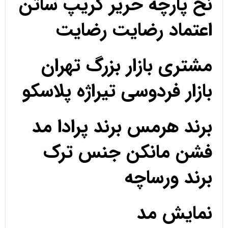
نخ پارچه حریر کریپ ساتن
اعتماد رضایت رضایت
مشتری بازار بزرگ تهران
بازار فردوسی تیراژه پلاسکو
برند هرمس برند پرادا مد
فشن مانکن جنس ترک
برند ورساچه
نمایش مد