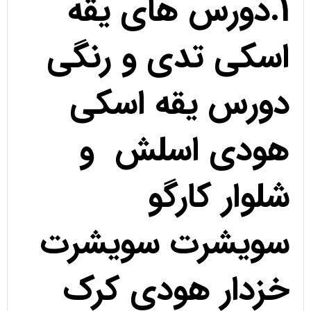
1.دورس های یقه
اسکی تدی و رنگی
دورس یقه اسکی
هودی اسلش و
شلوار کارگو
سویشرت سویشرت
خزدار هودی کرک