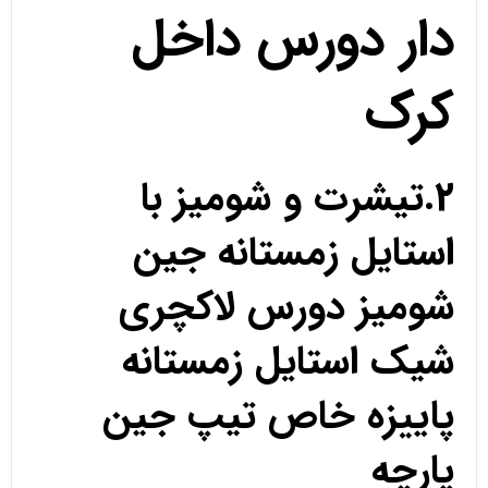
دار دورس داخل
کرک
2.تیشرت و شومیز با
استایل زمستانه جین
شومیز دورس لاکچری
شیک استایل زمستانه
پاییزه خاص تیپ جین
پارچه