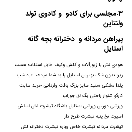
3.مجلسی برای کادو و کادوی تولد
ولنتاین
پیراهن مردانه و دخترانه بچه گانه
استایل
هودی لش با زیورآلات و کفش وکیف قابل استفاده هست
زیرا بدون شک بهترین استایل را به شما میدهد عید شب
یلدا مشکی سفید سایز بزرگ بافت وارداتی خرید سایت
کارگو شلوار راحتی بگ لق جوراب
ورزشی دورس ورزشی استایل باشگاه تیشرت لش اسلش
اسپرت نخ پنبه تیشرت طرح دار
تیشرت مردانه تیشرت خاص بهاره تیشرت دخترانه لش