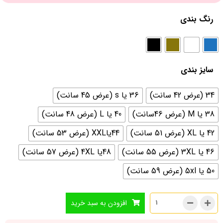
رنگ بندی
سایز بندی
34 (عرض 42 سانت)
36 یا s (عرض 45 سانت)
38 یا M (عرض 46سانت)
40 یا L (عرض 48 سانت)
42 یا XL (عرض 51 سانت)
44یاXXL (عرض 53 سانت)
46 یا 3XL (عرض 55 سانت)
48یا 4XL (عرض 57 سانت)
50 یا 5xl (عرض 59 سانت)
افزودن به سبد خرید