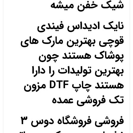
شیک خفن میشه
نایک ادیداس فیندی
قوچی بهترین مارک های
پوشاک هستند چون
بهترین تولیدات را دارا
هستند چاپ DTF مزون
تک فروشی عمده
فروشی فروشگاه دوس 3