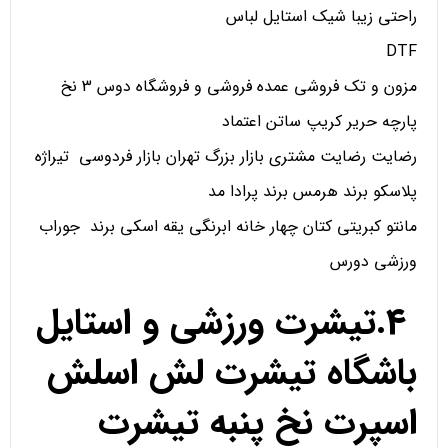
راحتی زیبا شیک استایل لباس
DTF
مزون و تک فروشی عمده فروشی و فروشگاه دوس 3 نخ
پارچه حریر کریپ ساتن اعتماد
رضایت رضایت مشتری بازار بزرگ تهران بازار فردوسی تیراژه
پلاسکو برند هرمس برند پرادا مد
مانتو کبریتی کتان چهار خانه ابرنگی یقه اسکی برند جوراب
ورزشی دورس
4.تیشرت ورزشی و استایل
باشگاه تیشرت لش اسلش
اسپرت نخ پنبه تیشرت