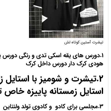
تیشرت آستین کوتاه لش
1.دورس های یقه اسکی تدی و رنگی دورس 
هودی کرک دار دورس داخل کرک
2.تیشرت و شومیز با استای
استایل زمستانه پاییزه خاص 
3.مجلسی برای کادو و کادوی تولد ولنتاین