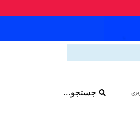
جستجو...
بری