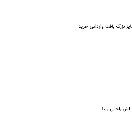
ز بزرگ بافت وارداتی خرید