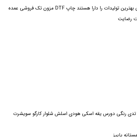
ا دارا هستند چاپ DTF مزون تک فروشی عمده
تانه پاییز