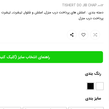
0012.TISHERT DO JIB CHAP
,
,
,
:
دسته بندی
اسلش های پرداخت درب منزل
اسلش و شلوار
تیشرت
تیشرت ه
پرداخت درب منزل
راهنمای انتخاب سایز (کلیک کنید
رنگ بندی
سایز بندی