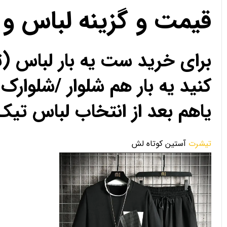
قیمت و گزینه لباس و
برای خرید ست یه بار لباس (
کنید یه بار هم شلوار /شلوارک 
یاهم بعد از انتخاب لباس تیک 
تیشرت
آستین کوتاه لش