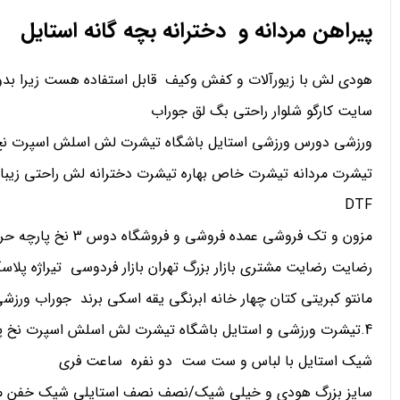
پیراهن مردانه و دخترانه بچه گانه استایل
هودی لش با زیورآلات و کفش وکیف قابل استفاده هست زیرا بدو
سایت کارگو شلوار راحتی بگ لق جوراب
ورزشی دورس ورزشی استایل باشگاه تیشرت لش اسلش اسپرت نخ 
تیشرت مردانه تیشرت خاص بهاره تیشرت دخترانه لش راحتی زیبا
DTF
مزون و تک فروشی عمده فروشی و فروشگاه دوس 3 نخ پارچه حریر کریپ ساتن اعتماد
رضایت رضایت مشتری بازار بزرگ تهران بازار فردوسی تیراژه پلاسک
مانتو کبریتی کتان چهار خانه ابرنگی یقه اسکی برند جوراب ورز
4.تیشرت ورزشی و استایل باشگاه تیشرت لش اسلش اسپرت نخ پنبه تیشرت طرح دار تیشرت مردانه تیشرت خاص بهاره تیشرت دخترانه لش راحتی زیبا
شیک استایل با لباس و ست ست دو نفره ساعت فری
سایز بزرگ هودی و خیلی شیک/نصف نصف استایلی شیک خفن م