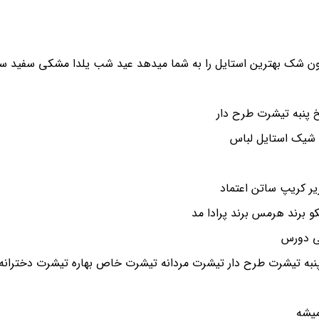
ن شک بهترین استایل را به شما میدهد عید شب یلدا مشکی سفید سای
پنبه تیشرت طرح دار
 شیک استایل لباس
و برند هرمس برند پرادا مد
شی دورس
یشه