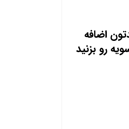
تون اضافه
ویه رو بزنید