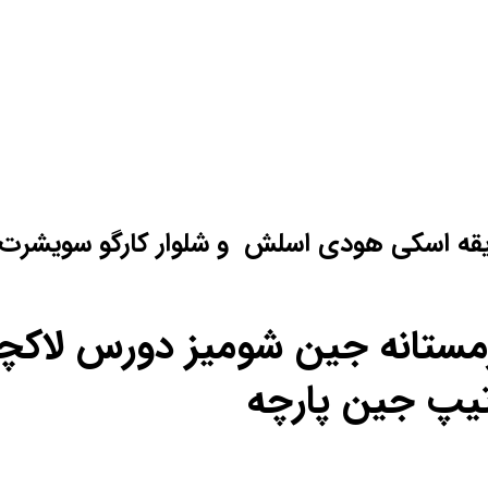
یقه اسکی هودی اسلش و شلوار کارگو سویشرت
ل زمستانه جین شومیز دورس لا
تیپ جین پارچه