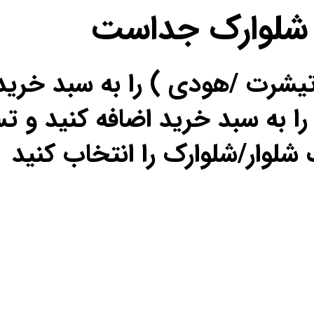
 شلوارک جداست
تیشرت /هودی ) را به سبد خرید
را به سبد خرید اضافه کنید و تس
شلوار/شلوارک را انتخاب کنید