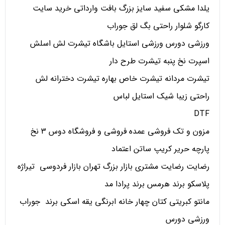
یلدا مشکی سفید سایز بزرگ بافت وارداتی خرید سایت
کارگو شلوار راحتی بگ لق جوراب
ورزشی دورس ورزشی استایل باشگاه تیشرت لش اسلش
اسپرت نخ پنبه تیشرت طرح دار
تیشرت مردانه تیشرت خاص بهاره تیشرت دخترانه لش
راحتی زیبا شیک استایل لباس
DTF
مزون و تک فروشی عمده فروشی و فروشگاه دوس 3 نخ
پارچه حریر کریپ ساتن اعتماد
رضایت رضایت مشتری بازار بزرگ تهران بازار فردوسی تیراژه
پلاسکو برند هرمس برند پرادا مد
مانتو کبریتی کتان چهار خانه ابرنگی یقه اسکی برند جوراب
ورزشی دورس