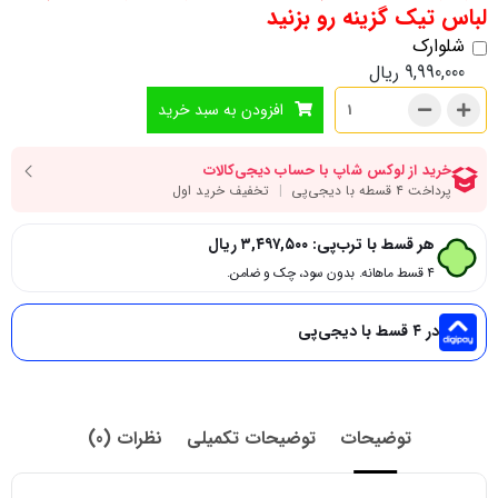
لباس تیک گزینه رو بزنید
شلوارک
9,990,000
ریال
افزودن به سبد خرید
هر قسط با ترب‌پی:
۳,۴۹۷,۵۰۰
ریال
۴ قسط ماهانه. بدون سود، چک و ضامن.
در ۴ قسط با دیجی‌پی
توضیحات
توضیحات تکمیلی
نظرات (0)