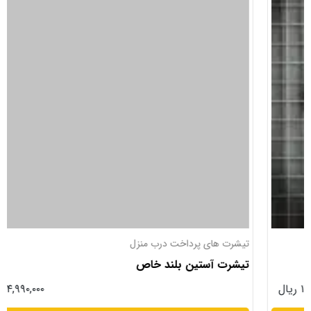
تیشرت های پرداخت درب منزل
تیشرت آستین بلند خاص
۱۴,۹۹۰,۰۰۰ ریال