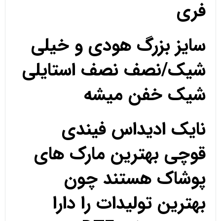
فری
سایز بزرگ هودی و خیلی
شیک/نصف نصف استایلی
شیک خفن میشه
نایک ادیداس فیندی
قوچی بهترین مارک های
پوشاک هستند چون
بهترین تولیدات را دارا