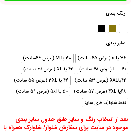
رنگ بندی
سایز بندی
36 یا s (عرض 45 سانت)
38 یا M (عرض 46سانت)
40 یا L (عرض 48 سانت)
42 یا XL (عرض 51 سانت)
44یاXXL (عرض 53 سانت)
46 یا 3XL (عرض 55 سانت)
48یا 4XL (عرض 57 سانت)
50 یا 5xl (عرض 59 سانت)
فقط شلوارک فری سایز
بعد از انتخاب رنگ و سایز طبق جدول سایز بندی
موجود در سایت برای سفارش شلوار/ شلوارک همراه با