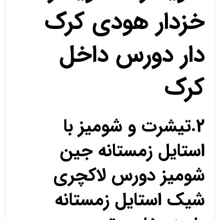
خزدار هودی کرک
دار دورس داخل
کرک
2.تیشرت و شومیز با
استایل زمستانه جین
شومیز دورس لاکچری
شیک استایل زمستانه