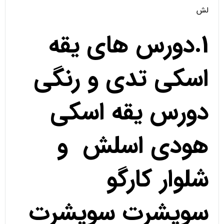
لش
1.دورس های یقه
اسکی تدی و رنگی
دورس یقه اسکی
هودی اسلش و
شلوار کارگو
سویشرت سویشرت