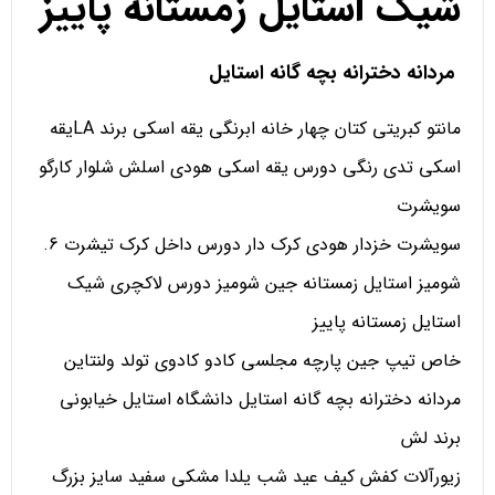
شیک استایل زمستانه پاییز
مردانه دخترانه بچه گانه استایل
مانتو کبریتی کتان چهار خانه ابرنگی یقه اسکی برند LAیقه
اسکی تدی رنگی دورس یقه اسکی هودی اسلش شلوار کارگو
سویشرت
سویشرت خزدار هودی کرک دار دورس داخل کرک تیشرت 6.
شومیز استایل زمستانه جین شومیز دورس لاکچری شیک
استایل زمستانه پاییز
خاص تیپ جین پارچه مجلسی کادو کادوی تولد ولنتاین
مردانه دخترانه بچه گانه استایل دانشگاه استایل خیابونی
برند لش
زیورآلات کفش کیف عید شب یلدا مشکی سفید سایز بزرگ