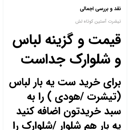
نقد و بررسی اجمالی
تیشرت آستین کوتاه لش
قیمت و گزینه لباس
و شلوارک جداست
برای خرید ست یه بار لباس
(تیشرت /هودی ) را به
سبد خریدتون اضافه کنید
یه بار هم شلوار /شلوارک را