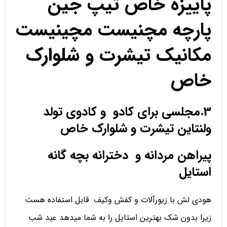
پاییزه خاص تیپ جین
پارچه مچنیست مچینیست
مکانیک تیشرت و شلوارک
خاص
3.مجلسی برای کادو و کادوی تولد
ولنتاین تیشرت و شلوارک خاص
پیراهن مردانه و دخترانه بچه گانه
استایل
هودی لش با زیورآلات و کفش وکیف قابل استفاده هست
زیرا بدون شک بهترین استایل را به شما میدهد عید شب