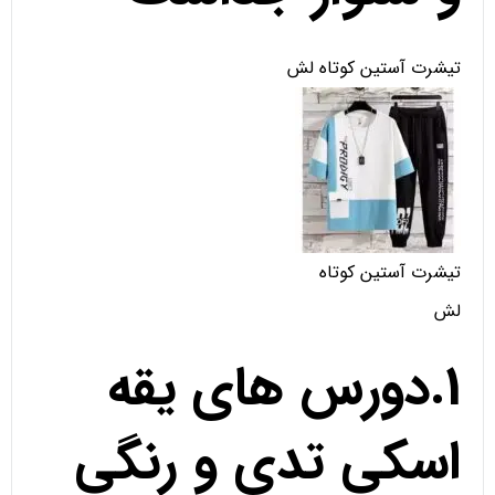
تیشرت آستین کوتاه لش
تیشرت آستین کوتاه
لش
1.دورس های یقه
اسکی تدی و رنگی