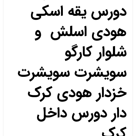
دورس یقه اسکی
هودی اسلش و
شلوار کارگو
سویشرت سویشرت
خزدار هودی کرک
دار دورس داخل
کرک