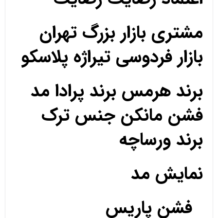
مشتری بازار بزرگ تهران
بازار فردوسی تیراژه پلاسکو
برند هرمس برند پرادا مد
فشن مانکن جنس ترک
برند ورساچه
نمایش مد
فشن پاریس