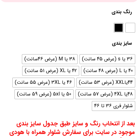
رنگ بندی
سایز بندی
36 یا s (عرض 45 سانت)
38 یا M (عرض 46سانت)
40 یا L (عرض 48 سانت)
42 یا XL (عرض 51 سانت)
44یاXXL (عرض 53 سانت)
46 یا 3XL (عرض 55 سانت)
48یا 4XL (عرض 57 سانت)
50 یا 5xl (عرض 59 سانت)
شلوار فری 36 تا 46
بعد از انتخاب رنگ و سایز طبق جدول سایز بندی
موجود در سایت برای سفارش شلوار همراه با هودی