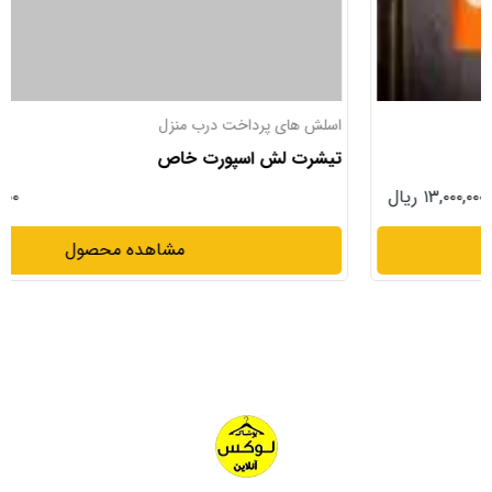
اسلش های پرداخت درب منزل
تیشرت لش اسپورت خاص
۱۶,۹۹۰,۰۰۰ ریال
مشاهده محصول