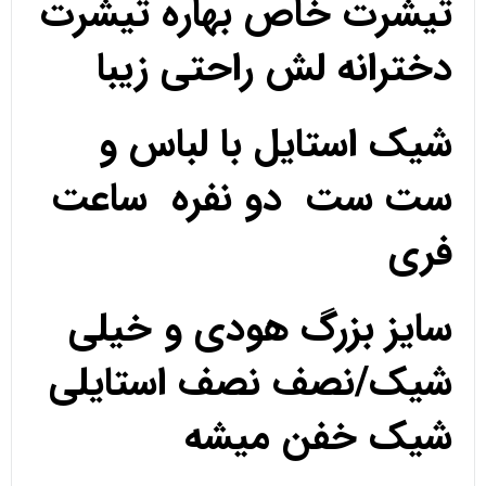
تیشرت خاص بهاره تیشرت
دخترانه لش راحتی زیبا
شیک استایل با لباس و
ست ست دو نفره ساعت
فری
سایز بزرگ هودی و خیلی
شیک/نصف نصف استایلی
شیک خفن میشه