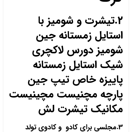
2.تیشرت و شومیز با
استایل زمستانه جین
شومیز دورس لاکچری
شیک استایل زمستانه
پاییزه خاص تیپ جین
پارچه مچنیست مچینیست
مکانیک تیشرت لش
3.مجلسی برای کادو و کادوی تولد