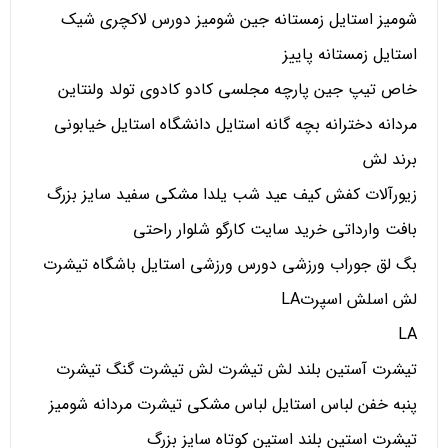
شومیز استایل زمستانه جین شومیز دورس لاکچری شیک
استایل زمستانه پاییز
خاص تیپ جین پارچه مجلسی کادو کادوی تولد ولنتاین
مردانه دخترانه بچه گانه استایل دانشگاه استایل خیابونی
برند لش
زیورآلات کفش کیف عید شب یلدا مشکی سفید سایز بزرگ
بافت وارداتی خرید سایت کارگو شلوار راحتی
بگ لق جوراب ورزشی دورس ورزشی استایل باشگاه تیشرت
لش اسلش اسپرتLA
LA
تیشرت آستین بلند لش تیشرت لش تیشرت گنگ تیشرت
پنبه خفن لباس استایل لباس مشکی تیشرت مردانه شومیز
تیشرت استین بلند استین کوتاه سایز بزرگ