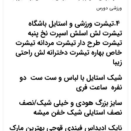
ورزشی دورس
4.تیشرت ورزشی و استایل باشگاه
تیشرت لش اسلش اسپرت نخ پنبه
تیشرت طرح دار تیشرت مردانه تیشرت
خاص بهاره تیشرت دخترانه لش راحتی
زیبا
شیک استایل با لباس و ست ست دو
نفره ساعت فری
سایز بزرگ هودی و خیلی شیک/نصف
نصف استایلی شیک خفن میشه
نایک ادیداس فیندی قوچی بهترین مارک