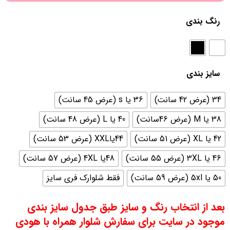
رنگ بندی
سایز بندی
34 (عرض 42 سانت)
36 یا s (عرض 45 سانت)
38 یا M (عرض 46سانت)
40 یا L (عرض 48 سانت)
42 یا XL (عرض 51 سانت)
44یاXXL (عرض 53 سانت)
46 یا 3XL (عرض 55 سانت)
48یا 4XL (عرض 57 سانت)
50 یا 5xl (عرض 59 سانت)
فقط شلوارک فری سایز
بعد از انتخاب رنگ و سایز طبق جدول سایز بندی
موجود در سایت برای سفارش شلوار همراه با هودی