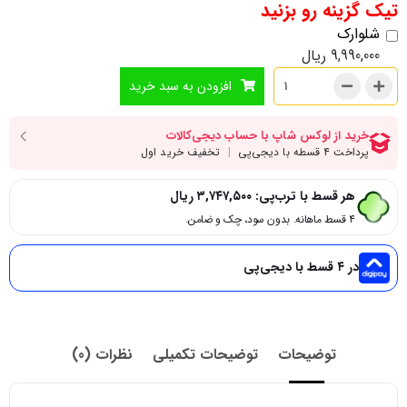
تیک گزینه رو بزنید
شلوارک
9,990,000
ریال
افزودن به سبد خرید
هر قسط با ترب‌پی:
۳,۷۴۷,۵۰۰
ریال
۴ قسط ماهانه. بدون سود، چک و ضامن.
در ۴ قسط با دیجی‌پی
توضیحات
توضیحات تکمیلی
نظرات (0)