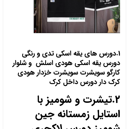
1.دورس های یقه اسکی تدی و رنگی
دورس یقه اسکی هودی اسلش و شلوار
کارگو سویشرت سویشرت خزدار هودی
کرک دار دورس داخل کرک
2.تیشرت و شومیز با
استایل زمستانه جین
شومیز دورس لاکچری