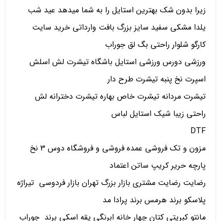
زیرا بدون شک بهترین استایل را به شما میدهد عید شب
یلدا مشکی سفید سایز بزرگ بافت وارداتی خرید سایت
کارگو شلوار راحتی بگ لق جوراب
ورزشی دورس ورزشی استایل باشگاه تیشرت لش اسلش
اسپرت نخ پنبه تیشرت طرح دار
تیشرت مردانه تیشرت خاص بهاره تیشرت دخترانه لش
راحتی زیبا شیک استایل لباس
DTF
مزون و تک فروشی عمده فروشی و فروشگاه دوس 3 نخ
پارچه حریر کریپ ساتن اعتماد
رضایت رضایت مشتری بازار بزرگ تهران بازار فردوسی تیراژه
پلاسکو برند هرمس برند پرادا مد
مانتو کبریتی کتان چهار خانه ابرنگی یقه اسکی برند جوراب