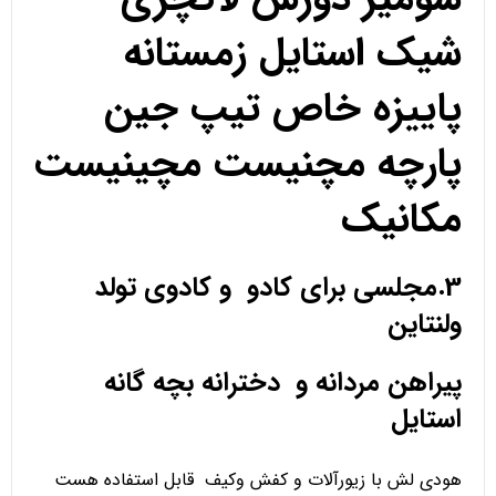
شیک استایل زمستانه
پاییزه خاص تیپ جین
پارچه مچنیست مچینیست
مکانیک
3.مجلسی برای کادو و کادوی تولد
ولنتاین
پیراهن مردانه و دخترانه بچه گانه
استایل
هودی لش با زیورآلات و کفش وکیف قابل استفاده هست