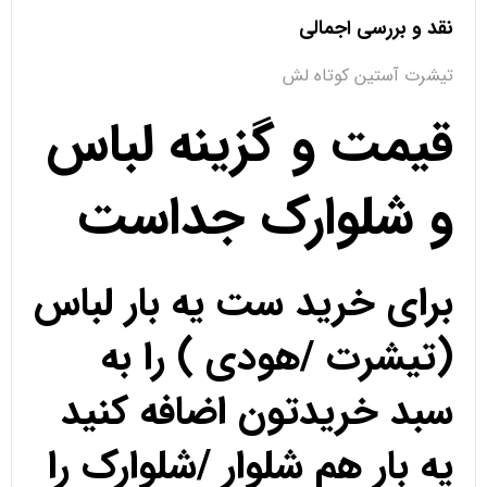
نقد و بررسی اجمالی
تیشرت آستین کوتاه لش
قیمت و گزینه لباس
و شلوارک جداست
برای خرید ست یه بار لباس
(تیشرت /هودی ) را به
سبد خریدتون اضافه کنید
یه بار هم شلوار /شلوارک را