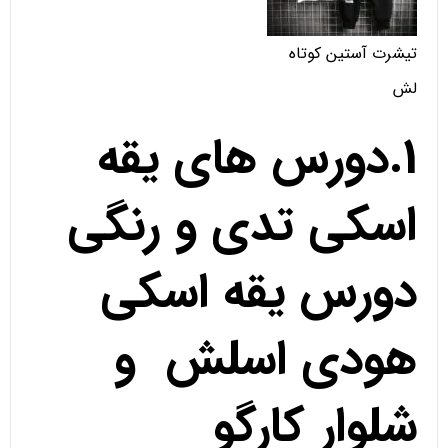
تیشرت آستین کوتاه
لش
1.دورس های یقه
اسکی تدی و رنگی
دورس یقه اسکی
هودی اسلش و
شلوار کارگو