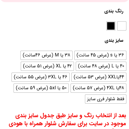
رنگ بندی
سایز بندی
36 یا s (عرض 45 سانت)
38 یا M (عرض 46سانت)
40 یا L (عرض 48 سانت)
42 یا XL (عرض 51 سانت)
44یاXXL (عرض 53 سانت)
46 یا 3XL (عرض 55 سانت)
48یا 4XL (عرض 57 سانت)
50 یا 5xl (عرض 59 سانت)
فقط شلوار فری سایز
بعد از انتخاب رنگ و سایز طبق جدول سایز بندی
موجود در سایت برای سفارش شلوار همراه با هودی