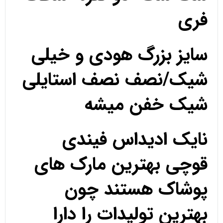
فری
سایز بزرگ هودی و خیلی
شیک/نصف نصف استایلی
شیک خفن میشه
نایک ادیداس فیندی
قوچی بهترین مارک های
پوشاک هستند چون
بهترین تولیدات را دارا