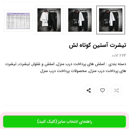
تیشرت آستین کوتاه لش
0012.274
,
,
,
:
دسته بندی
اسلش های پرداخت درب منزل
اسلش و شلوار
تیشرت
تیشرت
,
های پرداخت درب منزل
محصولات پرداخت درب منزل
راهنمای انتخاب سایز (کلیک کنید)