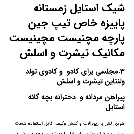
شیک استایل زمستانه
پاییزه خاص تیپ جین
پارچه مچنیست مچینیست
مکانیک تیشرت و اسلش
3.مجلسی برای کادو و کادوی تولد
ولنتاین تیشرت و اسلش
پیراهن مردانه و دخترانه بچه گانه
استایل
هودی لش با زیورآلات و کفش وکیف قابل استفاده هست
زیرا بدون شک بهترین استایل را به شما میدهد عید شب