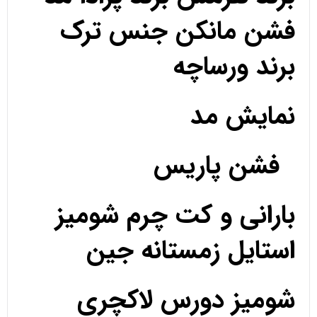
فشن مانکن جنس ترک
برند ورساچه
نمایش مد
فشن پاریس
بارانی و کت چرم شومیز
استایل زمستانه جین
شومیز دورس لاکچری