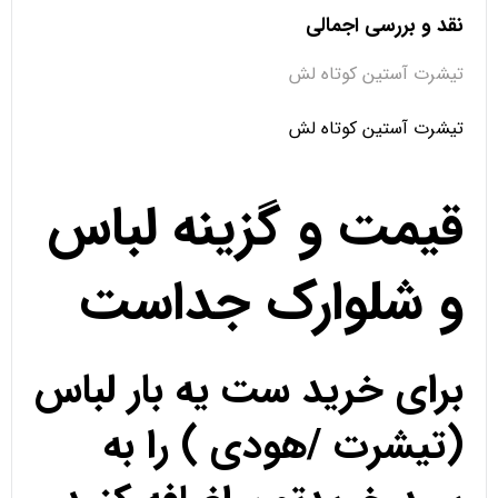
نقد و بررسی اجمالی
تیشرت آستین کوتاه لش
تیشرت آستین کوتاه لش
قیمت و گزینه لباس
و شلوارک جداست
برای خرید ست یه بار لباس
(تیشرت /هودی ) را به