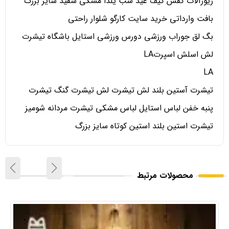
زیورآلات کفش کیف عید شب یلدا مشکی سفید سایز بزرگ
بافت وارداتی خرید سایت کارگو شلوار راحتی
بگ لق جوراب ورزشی دورس ورزشی استایل باشگاه تیشرت
لش اسلش اسپرتLA
LA
تیشرت آستین بلند لش تیشرت لش تیشرت گنگ تیشرت
پنبه خفن لباس استایل لباس مشکی تیشرت مردانه شومیز
تیشرت استین بلند استین کوتاه سایز بزرگ
محصولات مرتبط