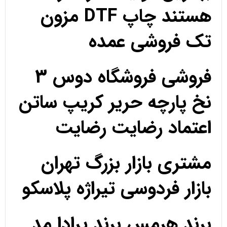
هستند چاپ DTF مزون
تک فروشی عمده
فروشی فروشگاه دوس 3
نخ پارچه حریر کریپ ساتن
اعتماد رضایت رضایت
مشتری بازار بزرگ تهران
بازار فردوسی تیراژه پلاسکو
برند هرمس برند پرادا مد