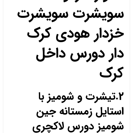
سویشرت سویشرت
خزدار هودی کرک
دار دورس داخل
کرک
2.تیشرت و شومیز با
استایل زمستانه جین
شومیز دورس لاکچری