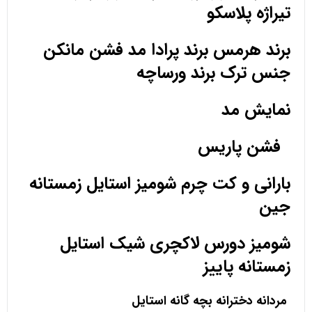
تیراژه پلاسکو
برند هرمس برند پرادا مد فشن مانکن
جنس ترک برند ورساچه
نمایش مد
فشن پاریس
بارانی و کت چرم شومیز استایل زمستانه
جین
شومیز دورس لاکچری شیک استایل
زمستانه پاییز
مردانه دخترانه بچه گانه استایل