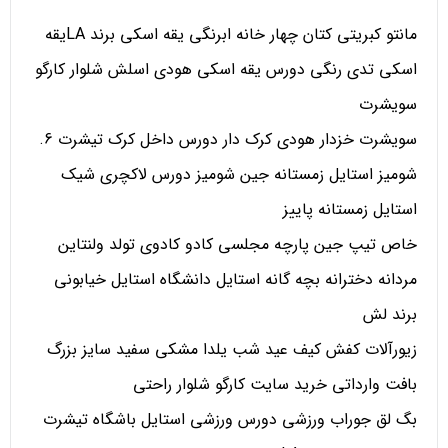
مانتو کبریتی کتان چهار خانه ابرنگی یقه اسکی برند LAیقه
اسکی تدی رنگی دورس یقه اسکی هودی اسلش شلوار کارگو
سویشرت
سویشرت خزدار هودی کرک دار دورس داخل کرک تیشرت 6.
شومیز استایل زمستانه جین شومیز دورس لاکچری شیک
استایل زمستانه پاییز
خاص تیپ جین پارچه مجلسی کادو کادوی تولد ولنتاین
مردانه دخترانه بچه گانه استایل دانشگاه استایل خیابونی
برند لش
زیورآلات کفش کیف عید شب یلدا مشکی سفید سایز بزرگ
بافت وارداتی خرید سایت کارگو شلوار راحتی
بگ لق جوراب ورزشی دورس ورزشی استایل باشگاه تیشرت