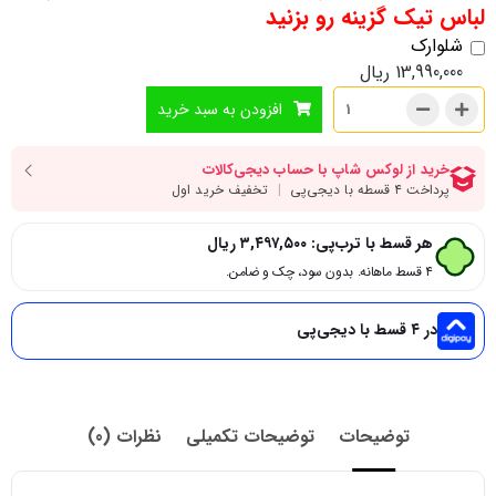
لباس تیک گزینه رو بزنید
شلوارک
13,990,000
ریال
افزودن به سبد خرید
هر قسط با ترب‌پی:
۳,۴۹۷,۵۰۰
ریال
۴ قسط ماهانه. بدون سود، چک و ضامن.
در ۴ قسط با دیجی‌پی
توضیحات
توضیحات تکمیلی
نظرات (0)