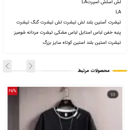
لش اسلش اسپرتLA
LA
تیشرت آستین بلند لش تیشرت لش تیشرت گنگ تیشرت
پنبه خفن لباس استایل لباس مشکی تیشرت مردانه شومیز
تیشرت استین بلند استین کوتاه سایز بزرگ
محصولات مرتبط
65%