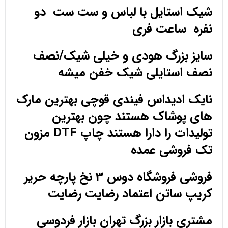
شیک استایل با لباس و ست ست دو
نفره ساعت فری
سایز بزرگ هودی و خیلی شیک/نصف
نصف استایلی شیک خفن میشه
نایک ادیداس فیندی قوچی بهترین مارک
های پوشاک هستند چون بهترین
تولیدات را دارا هستند چاپ DTF مزون
تک فروشی عمده
فروشی فروشگاه دوس 3 نخ پارچه حریر
کریپ ساتن اعتماد رضایت رضایت
مشتری بازار بزرگ تهران بازار فردوسی