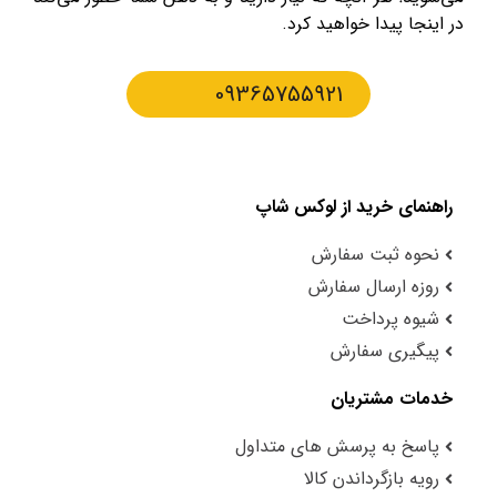
در اینجا پیدا خواهید کرد.
09365755921
راهنمای خرید از لوکس شاپ
نحوه ثبت سفارش
روزه ارسال سفارش
شیوه پرداخت
پیگیری سفارش
خدمات مشتریان
پاسخ به پرسش های متداول
رویه بازگرداندن کالا