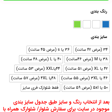
رنگ بندی
سایز بندی
34 (عرض 42 سانت)
36 یا s (عرض 45 سانت)
38 یا M (عرض 46سانت)
40 یا L (عرض 48 سانت)
42 یا XL (عرض 51 سانت)
44یاXXL (عرض 53 سانت)
46 یا 3XL (عرض 55 سانت)
48یا 4XL (عرض 57 سانت)
50 یا 5xl (عرض 59 سانت)
فقط شلوارک فری سایز
بعد از انتخاب رنگ و سایز طبق جدول سایز بندی
موجود در سایت برای سفارش شلوار/ شلوارک همراه با