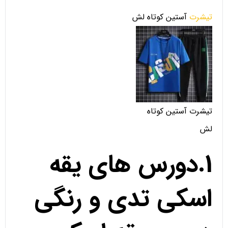
تیشرت
آستین کوتاه لش
تیشرت آستین کوتاه
لش
1.دورس های یقه
اسکی تدی و رنگی