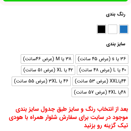
رنگ بندی
سایز بندی
36 یا s (عرض 45 سانت)
38 یا M (عرض 46سانت)
40 یا L (عرض 48 سانت)
42 یا XL (عرض 51 سانت)
44یاXXL (عرض 53 سانت)
46 یا 3XL (عرض 55 سانت)
48یا 4XL (عرض 57 سانت)
بعد از انتخاب رنگ و سایز طبق جدول سایز بندی
موجود در سایت برای سفارش شلوار همراه با هودی
تیک گزینه رو بزنید