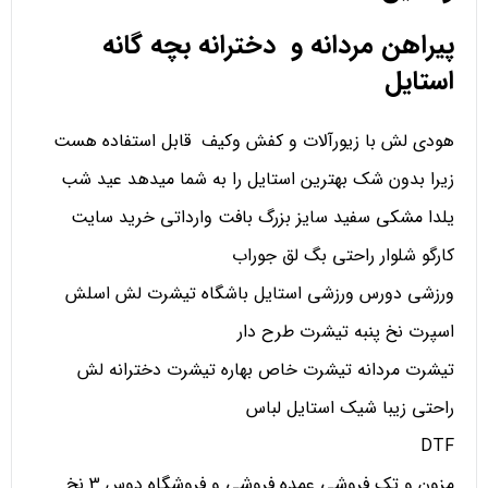
پیراهن مردانه و دخترانه بچه گانه
استایل
هودی لش با زیورآلات و کفش وکیف قابل استفاده هست
زیرا بدون شک بهترین استایل را به شما میدهد عید شب
یلدا مشکی سفید سایز بزرگ بافت وارداتی خرید سایت
کارگو شلوار راحتی بگ لق جوراب
ورزشی دورس ورزشی استایل باشگاه تیشرت لش اسلش
اسپرت نخ پنبه تیشرت طرح دار
تیشرت مردانه تیشرت خاص بهاره تیشرت دخترانه لش
راحتی زیبا شیک استایل لباس
DTF
مزون و تک فروشی عمده فروشی و فروشگاه دوس 3 نخ