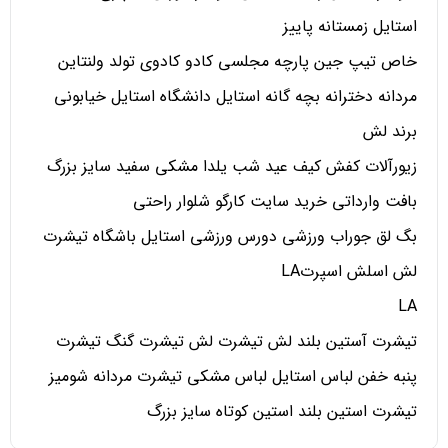
استایل زمستانه پاییز
خاص تیپ جین پارچه مجلسی کادو کادوی تولد ولنتاین
مردانه دخترانه بچه گانه استایل دانشگاه استایل خیابونی
برند لش
زیورآلات کفش کیف عید شب یلدا مشکی سفید سایز بزرگ
بافت وارداتی خرید سایت کارگو شلوار راحتی
بگ لق جوراب ورزشی دورس ورزشی استایل باشگاه تیشرت
لش اسلش اسپرتLA
LA
تیشرت آستین بلند لش تیشرت لش تیشرت گنگ تیشرت
پنبه خفن لباس استایل لباس مشکی تیشرت مردانه شومیز
تیشرت استین بلند استین کوتاه سایز بزرگ