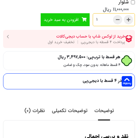
شلوار
11,000,000
ریال
افزودن به سبد خرید
هر قسط با ترب‌پی:
۳,۴۹۷,۵۰۰
ریال
۴ قسط ماهانه. بدون سود، چک و ضامن.
در ۴ قسط با دیجی‌پی
توضیحات
توضیحات تکمیلی
نظرات (0)
نقد و بررسی اجمالی