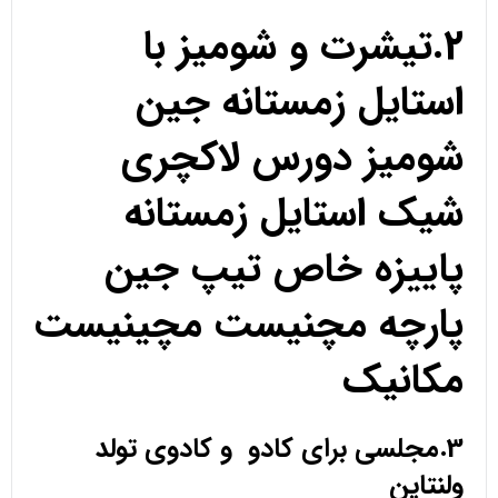
2.تیشرت و شومیز با
استایل زمستانه جین
شومیز دورس لاکچری
شیک استایل زمستانه
پاییزه خاص تیپ جین
پارچه مچنیست مچینیست
مکانیک
3.مجلسی برای کادو و کادوی تولد
ولنتاین