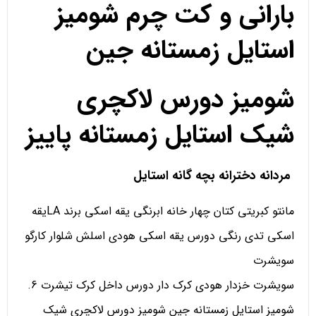
بارانی و کت چرم شومیز
استایل زمستانه جین
شومیز دورس لاکچری
شیک استایل زمستانه پاییز
مردانه دخترانه بچه گانه استایل
مانتو کبریتی کتان چهار خانه ابرنگی یقه اسکی برند LAیقه
اسکی تدی رنگی دورس یقه اسکی هودی اسلش شلوار کارگو
سویشرت
سویشرت خزدار هودی کرک دار دورس داخل کرک تیشرت 6.
شومیز استایل زمستانه جین شومیز دورس لاکچری شیک