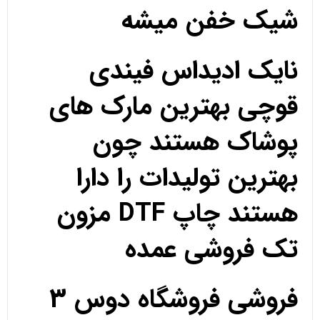
شیک خفن میشه
نایک ادیداس فیندی
قوچی بهترین مارک های
پوشاک هستند چون
بهترین تولیدات را دارا
هستند چاپ DTF مزون
تک فروشی عمده
فروشی فروشگاه دوس 3