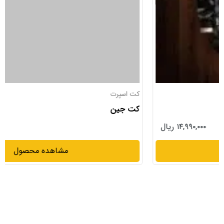
کت اسپرت
کت جین
۳۵,۰۰۰,۰۰۰ ریال
مشاهده محصول