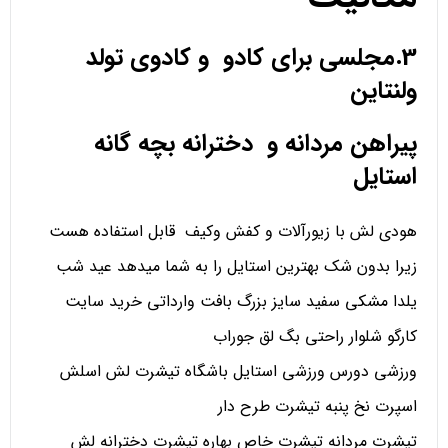
3.مجلسی برای کادو و کادوی تولد
ولنتاین
پیراهن مردانه و دخترانه بچه گانه
استایل
هودی لش با زیورآلات و کفش وکیف قابل استفاده هست
زیرا بدون شک بهترین استایل را به شما میدهد عید شب
یلدا مشکی سفید سایز بزرگ بافت وارداتی خرید سایت
کارگو شلوار راحتی بگ لق جوراب
ورزشی دورس ورزشی استایل باشگاه تیشرت لش اسلش
اسپرت نخ پنبه تیشرت طرح دار
تیشرت مردانه تیشرت خاص بهاره تیشرت دخترانه لش