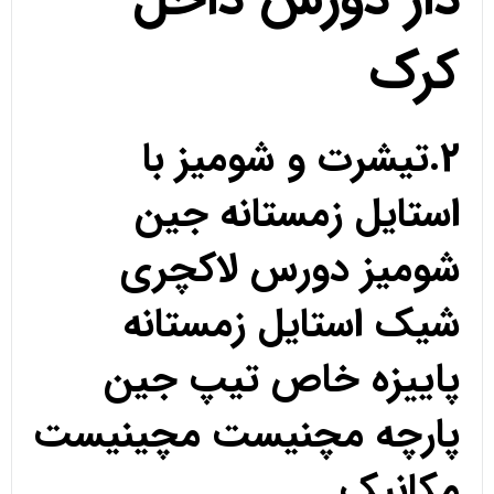
کرک
2.تیشرت و شومیز با
استایل زمستانه جین
شومیز دورس لاکچری
شیک استایل زمستانه
پاییزه خاص تیپ جین
پارچه مچنیست مچینیست
مکانیک