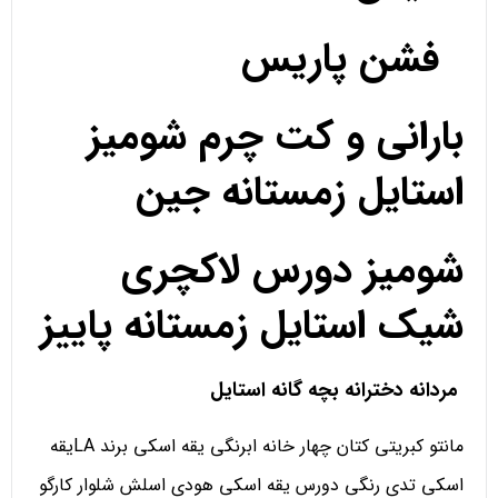
فشن پاریس
بارانی و کت چرم شومیز
استایل زمستانه جین
شومیز دورس لاکچری
شیک استایل زمستانه پاییز
مردانه دخترانه بچه گانه استایل
مانتو کبریتی کتان چهار خانه ابرنگی یقه اسکی برند LAیقه
اسکی تدی رنگی دورس یقه اسکی هودی اسلش شلوار کارگو