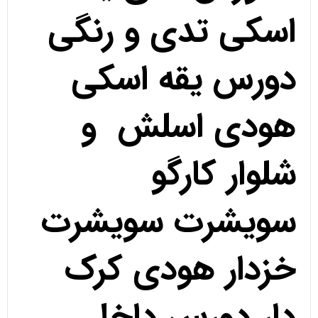
اسکی تدی و رنگی
دورس یقه اسکی
هودی اسلش و
شلوار کارگو
سویشرت سویشرت
خزدار هودی کرک
دار دورس داخل