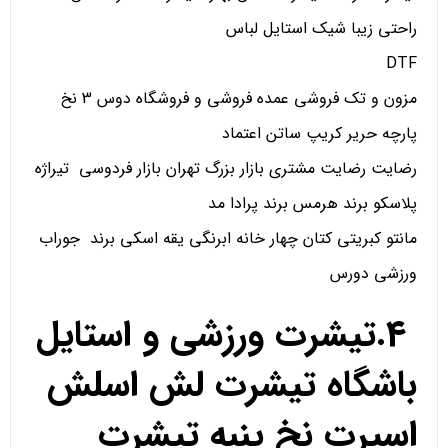
راحتی زیبا شیک استایل لباس
DTF
مزون و تک فروشی عمده فروشی و فروشگاه دوس 3 نخ
پارچه حریر کریپ ساتن اعتماد
رضایت رضایت مشتری بازار بزرگ تهران بازار فردوسی تیراژه
پلاسکو برند هرمس برند پرادا مد
مانتو کبریتی کتان چهار خانه ابرنگی یقه اسکی برند جوراب
ورزشی دورس
4.تیشرت ورزشی و استایل
باشگاه تیشرت لش اسلش
اسپرت نخ پنبه تیشرت