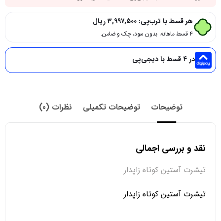
هر قسط با ترب‌پی:
۳,۹۹۷,۵۰۰
ریال
۴ قسط ماهانه. بدون سود، چک و ضامن.
در ۴ قسط با دیجی‌پی
توضیحات
توضیحات تکمیلی
نظرات (0)
نقد و بررسی اجمالی
تیشرت آستین کوتاه زاپدار
تیشرت آستین کوتاه زاپدار