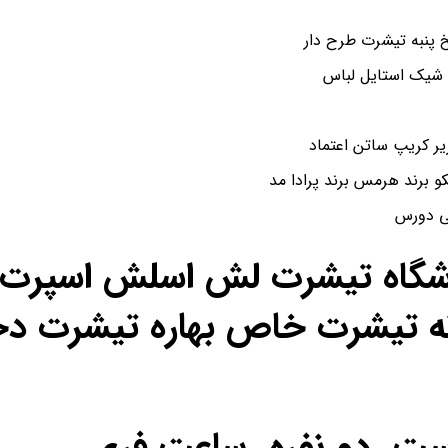
پنبه تیشرت طرح دار
 شیک استایل لباس
و برند هرمس برند پرادا مد
شی دورس
اشگاه تیشرت لش اسلش اسپرت ن
ه تیشرت خاص بهاره تیشرت دخ
ست دو نفره ساعت فری