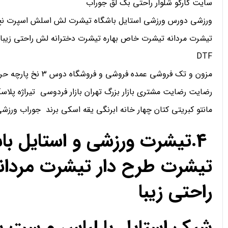
سایت کارگو شلوار راحتی بگ لق جوراب
ورزشی دورس ورزشی استایل باشگاه تیشرت لش اسلش اسپرت نخ 
تیشرت مردانه تیشرت خاص بهاره تیشرت دخترانه لش راحتی زیبا
DTF
مزون و تک فروشی عمده فروشی و فروشگاه دوس 3 نخ پارچه حریر کریپ ساتن اعتماد
رضایت رضایت مشتری بازار بزرگ تهران بازار فردوسی تیراژه پلاسک
مانتو کبریتی کتان چهار خانه ابرنگی یقه اسکی برند جوراب ورز
4.تیشرت ورزشی و استایل ب
تیشرت طرح دار تیشرت مردان
راحتی زیبا
شیک استایل با لباس و ست 