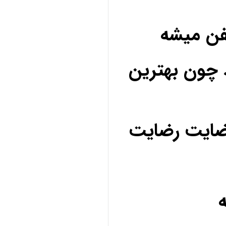
فن میشه
 چون بهترین