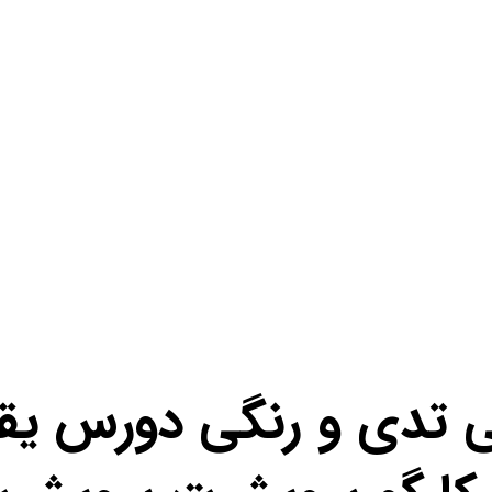
ی تدی و رنگی دورس یق