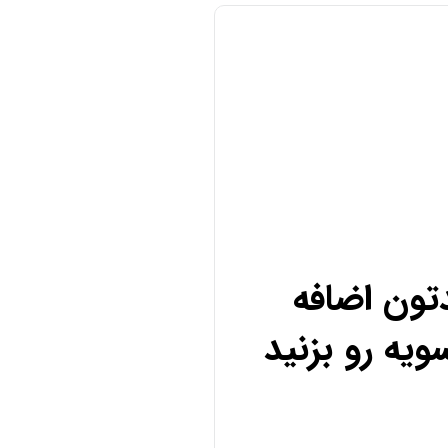
تون اضافه
ویه رو بزنید