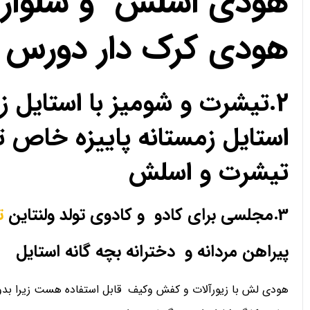
هودی اسلش و شلوار 
هودی کرک دار دورس 
2.تیشرت و شومیز با استای
استایل زمستانه پاییزه خا
تیشرت و اسلش
3.مجلسی برای کادو و کادوی تولد ولنتاین
ت
پیراهن مردانه و دخترانه بچه گانه استایل
هودی لش با زیورآلات و کفش وکیف قابل استفاده هست زیرا بدو