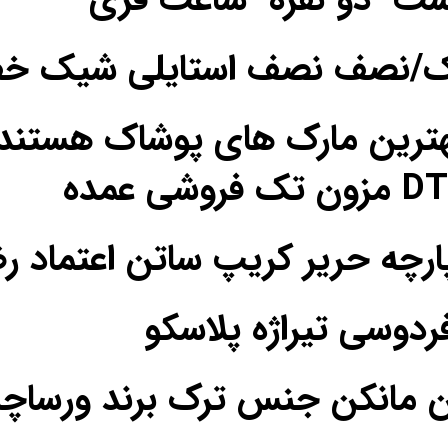
یک/نصف نصف استایلی شیک خ
ترین مارک های پوشاک هستند
فردوسی تیراژه پلاسکو
ن مانکن جنس ترک برند ورساچه