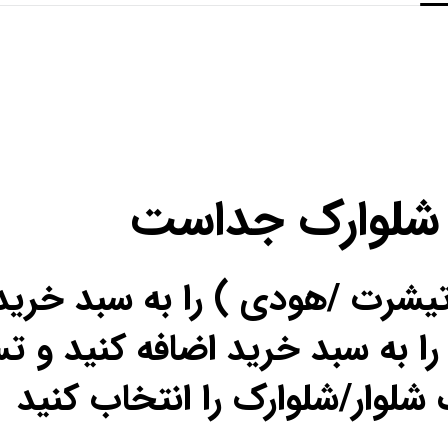
 شلوارک جداست
تیشرت /هودی ) را به سبد خرید
را به سبد خرید اضافه کنید و تس
شلوار/شلوارک را انتخاب کنید