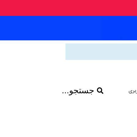
جستجو...
بری