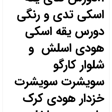
اسکی تدی و رنگی
دورس یقه اسکی
هودی اسلش و
شلوار کارگو
سویشرت سویشرت
خزدار هودی کرک