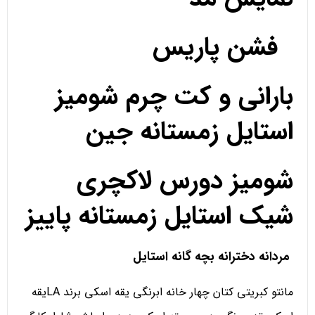
فشن پاریس
بارانی و کت چرم شومیز
استایل زمستانه جین
شومیز دورس لاکچری
شیک استایل زمستانه پاییز
مردانه دخترانه بچه گانه استایل
مانتو کبریتی کتان چهار خانه ابرنگی یقه اسکی برند LAیقه