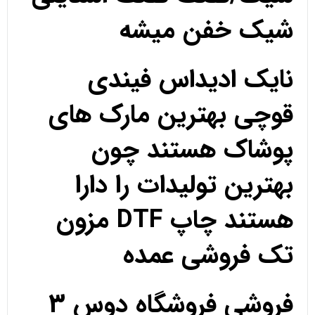
شیک خفن میشه
نایک ادیداس فیندی
قوچی بهترین مارک های
پوشاک هستند چون
بهترین تولیدات را دارا
هستند چاپ DTF مزون
تک فروشی عمده
فروشی فروشگاه دوس 3