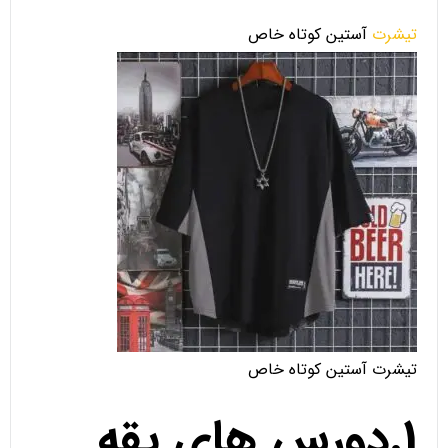
تیشرت
آستین کوتاه خاص
تیشرت آستین کوتاه خاص
1.دورس های یقه