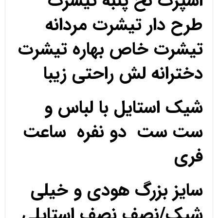
اسپرت نخ پنبه تیشرت
طرح دار تیشرت مردانه
تیشرت خاص بهاره تیشرت
دخترانه لش راحتی زیبا
شیک استایل با لباس و
ست ست دو نفره ساعت
فری
سایز بزرگ هودی و خیلی
شیک/نصف نصف استایلی