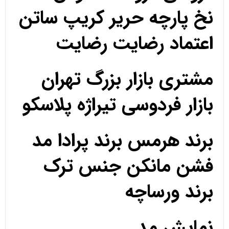
نخ پارچه حریر کریپ ساتن
اعتماد رضایت رضایت
مشتری بازار بزرگ تهران
بازار فردوسی تیراژه پلاسکو
برند هرمس برند پرادا مد
فشن مانکن جنس ترک
برند ورساچه
نمایش مد