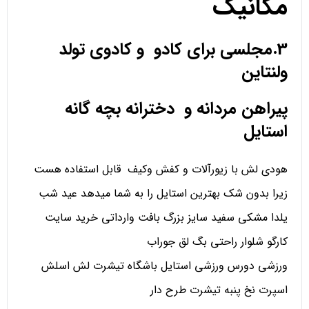
مکانیک
3.مجلسی برای کادو و کادوی تولد
ولنتاین
پیراهن مردانه و دخترانه بچه گانه
استایل
هودی لش با زیورآلات و کفش وکیف قابل استفاده هست
زیرا بدون شک بهترین استایل را به شما میدهد عید شب
یلدا مشکی سفید سایز بزرگ بافت وارداتی خرید سایت
کارگو شلوار راحتی بگ لق جوراب
ورزشی دورس ورزشی استایل باشگاه تیشرت لش اسلش
اسپرت نخ پنبه تیشرت طرح دار