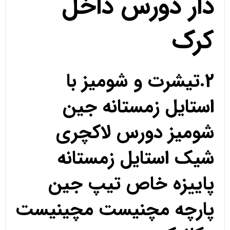
دار دورس داخل
کرک
2.تیشرت و شومیز با
استایل زمستانه جین
شومیز دورس لاکچری
شیک استایل زمستانه
پاییزه خاص تیپ جین
پارچه مچنیست مچینیست