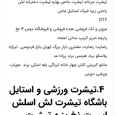
تیشرت مردانه تیشرت خاص بهاره تیشرت دخترانه لش
راحتی زیبا شیک استایل لباس
DTF
مزون و تک فروشی عمده فروشی و فروشگاه دوس 3 نخ
پارچه حریر کریپ ساتن اعتماد
رضایت رضایت مشتری بازار بزرگ تهران بازار فردوسی تیراژه
پلاسکو برند هرمس برند پرادا مد
مانتو کبریتی کتان چهار خانه ابرنگی یقه اسکی برند جوراب
ورزشی دورس
4.تیشرت ورزشی و استایل
باشگاه تیشرت لش اسلش