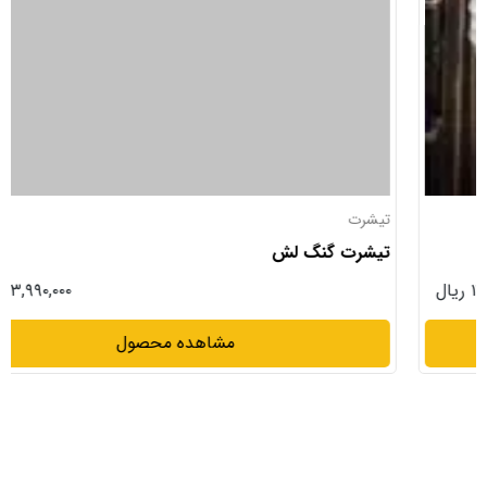
تیشرت
تیشرت گنگ لش
۱۳,۹۹۰,۰۰۰ ریال
مشاهده محصول