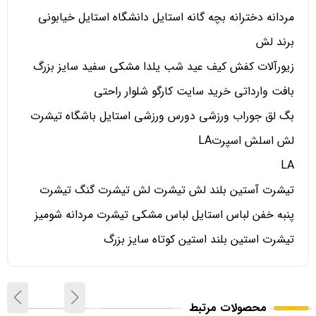
مردانه دخترانه بچه گانه استایل دانشگاه استایل خیابونی
برند لش
زیورآلات کفش کیف عید شب یلدا مشکی سفید سایز بزرگ
بافت وارداتی خرید سایت کارگو شلوار راحتی
بگ لق جوراب ورزشی دورس ورزشی استایل باشگاه تیشرت
لش اسلش اسپرتLA
LA
تیشرت آستین بلند لش تیشرت لش تیشرت گنگ تیشرت
پنبه خفن لباس استایل لباس مشکی تیشرت مردانه شومیز
تیشرت استین بلند استین کوتاه سایز بزرگ
محصولات مرتبط