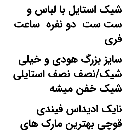
شیک استایل با لباس و
ست ست دو نفره ساعت
فری
سایز بزرگ هودی و خیلی
شیک/نصف نصف استایلی
شیک خفن میشه
نایک ادیداس فیندی
قوچی بهترین مارک های