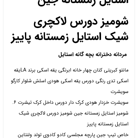
شومیز دورس لاکچری
شیک استایل زمستانه پاییز
مردانه دخترانه بچه گانه استایل
مانتو کبریتی کتان چهار خانه ابرنگی یقه اسکی برند LAیقه
اسکی تدی رنگی دورس یقه اسکی هودی اسلش شلوار کارگو
سویشرت
سویشرت خزدار هودی کرک دار دورس داخل کرک تیشرت 6.
شومیز استایل زمستانه جین شومیز دورس لاکچری شیک
استایل زمستانه پاییز
خاص تیپ جین پارچه مجلسی کادو کادوی تولد ولنتاین