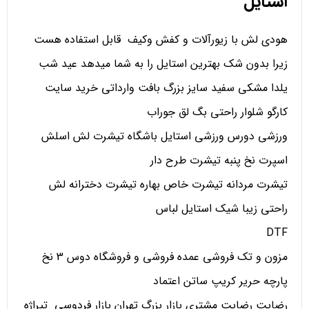
استایل
هودی لش با زیورآلات و کفش وکیف قابل استفاده هست
زیرا بدون شک بهترین استایل را به شما میدهد عید شب
یلدا مشکی سفید سایز بزرگ بافت وارداتی خرید سایت
کارگو شلوار راحتی بگ لق جوراب
ورزشی دورس ورزشی استایل باشگاه تیشرت لش اسلش
اسپرت نخ پنبه تیشرت طرح دار
تیشرت مردانه تیشرت خاص بهاره تیشرت دخترانه لش
راحتی زیبا شیک استایل لباس
DTF
مزون و تک فروشی عمده فروشی و فروشگاه دوس 3 نخ
پارچه حریر کریپ ساتن اعتماد
رضایت رضایت مشتری بازار بزرگ تهران بازار فردوسی تیراژه