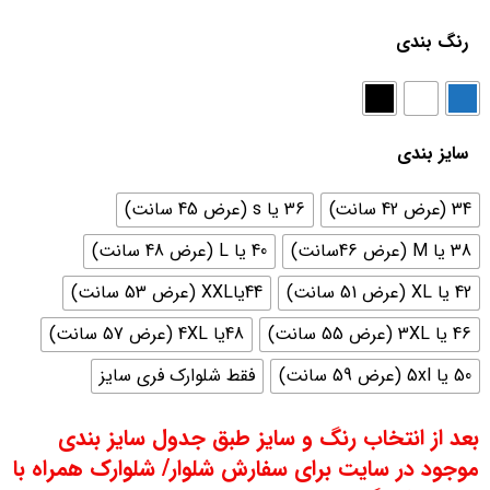
رنگ بندی
سایز بندی
34 (عرض 42 سانت)
36 یا s (عرض 45 سانت)
38 یا M (عرض 46سانت)
40 یا L (عرض 48 سانت)
42 یا XL (عرض 51 سانت)
44یاXXL (عرض 53 سانت)
46 یا 3XL (عرض 55 سانت)
48یا 4XL (عرض 57 سانت)
50 یا 5xl (عرض 59 سانت)
فقط شلوارک فری سایز
بعد از انتخاب رنگ و سایز طبق جدول سایز بندی
موجود در سایت برای سفارش شلوار/ شلوارک همراه با