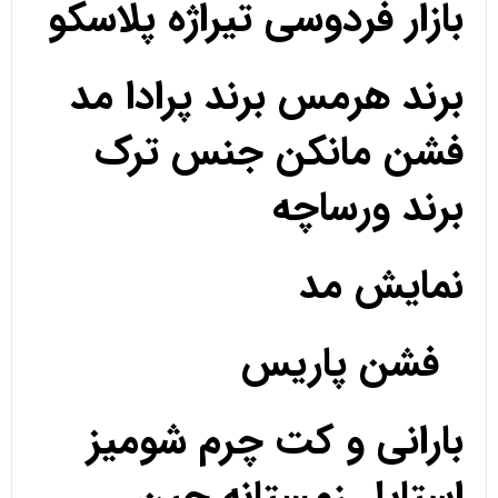
بازار فردوسی تیراژه پلاسکو
برند هرمس برند پرادا مد
فشن مانکن جنس ترک
برند ورساچه
نمایش مد
فشن پاریس
بارانی و کت چرم شومیز
استایل زمستانه جین