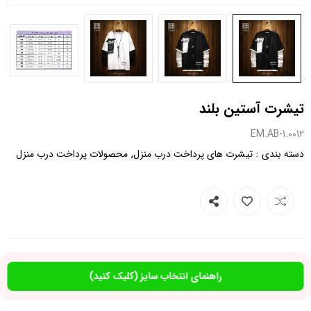
تیشرت آستین بلند
0012.EM.AB-1
,
:
دسته بندی
تیشرت های پرداخت درب منزل
محصولات پرداخت درب منزل
راهنمای انتخاب سایز (کلیک کنید)