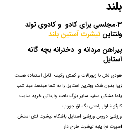
بلند
3.مجلسی برای کادو و کادوی تولد
ولنتاین
تیشرت آستین بلند
پیراهن مردانه و دخترانه بچه گانه
استایل
هودی لش با زیورآلات و کفش وکیف قابل استفاده هست
زیرا بدون شک بهترین استایل را به شما میدهد عید شب
یلدا مشکی سفید سایز بزرگ بافت وارداتی خرید سایت
کارگو شلوار راحتی بگ لق جوراب
ورزشی دورس ورزشی استایل باشگاه تیشرت لش اسلش
اسپرت نخ پنبه تیشرت طرح دار