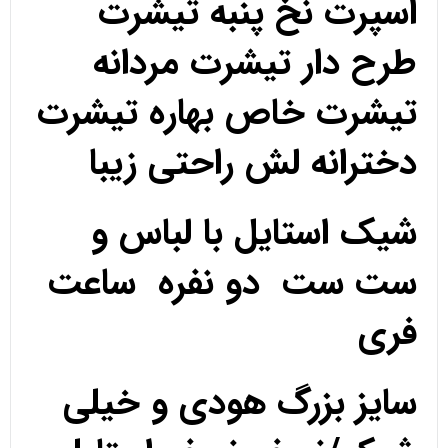
اسپرت نخ پنبه تیشرت
طرح دار تیشرت مردانه
تیشرت خاص بهاره تیشرت
دخترانه لش راحتی زیبا
شیک استایل با لباس و
ست ست دو نفره ساعت
فری
سایز بزرگ هودی و خیلی