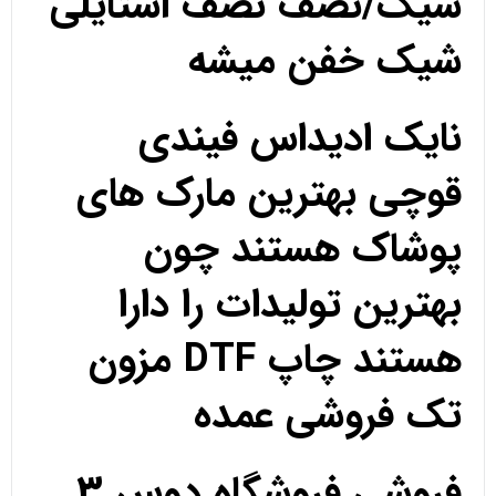
شیک/نصف نصف استایلی
شیک خفن میشه
نایک ادیداس فیندی
قوچی بهترین مارک های
پوشاک هستند چون
بهترین تولیدات را دارا
هستند چاپ DTF مزون
تک فروشی عمده
فروشی فروشگاه دوس 3