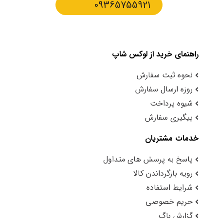
09365755921
راهنمای خرید از لوکس شاپ
نحوه ثبت سفارش
روزه ارسال سفارش
شیوه پرداخت
پیگیری سفارش
خدمات مشتریان
پاسخ به پرسش های متداول
رویه بازگرداندن کالا
شرایط استفاده
حریم خصوصی
گزارش باگ