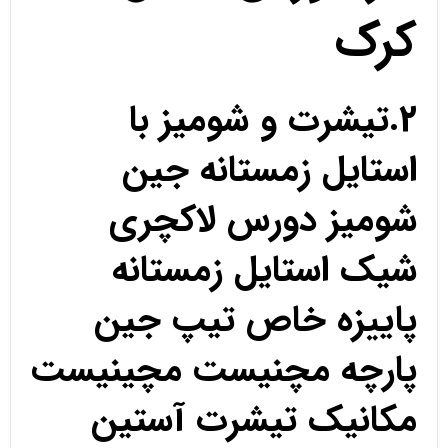
کرک
2.تیشرت و شومیز با
استایل زمستانه جین
شومیز دورس لاکچری
شیک استایل زمستانه
پاییزه خاص تیپ جین
پارچه مچنیست مچینیست
مکانیک تیشرت آستین