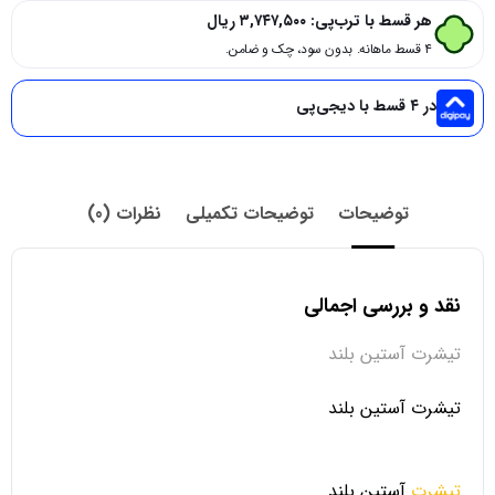
هر قسط با ترب‌پی:
۳,۷۴۷,۵۰۰
ریال
۴ قسط ماهانه. بدون سود، چک و ضامن.
در ۴ قسط با دیجی‌پی
توضیحات
توضیحات تکمیلی
نظرات (0)
نقد و بررسی اجمالی
تیشرت آستین بلند
تیشرت آستین بلند
تیشرت
آستین بلند