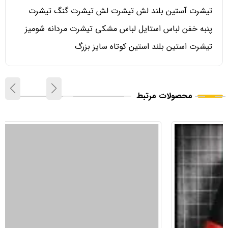
تیشرت آستین بلند لش تیشرت لش تیشرت گنگ تیشرت
پنبه خفن لباس استایل لباس مشکی تیشرت مردانه شومیز
تیشرت استین بلند استین کوتاه سایز بزرگ
محصولات مرتبط