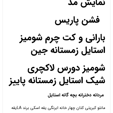
نمایش مد
فشن پاریس
بارانی و کت چرم شومیز
استایل زمستانه جین
شومیز دورس لاکچری
شیک استایل زمستانه پاییز
مردانه دخترانه بچه گانه استایل
مانتو کبریتی کتان چهار خانه ابرنگی یقه اسکی برند LAیقه