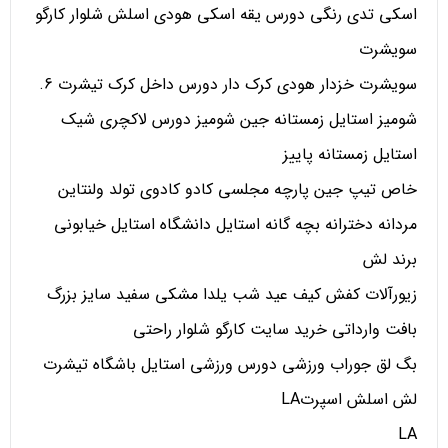
اسکی تدی رنگی دورس یقه اسکی هودی اسلش شلوار کارگو
سویشرت
سویشرت خزدار هودی کرک دار دورس داخل کرک تیشرت 6.
شومیز استایل زمستانه جین شومیز دورس لاکچری شیک
استایل زمستانه پاییز
خاص تیپ جین پارچه مجلسی کادو کادوی تولد ولنتاین
مردانه دخترانه بچه گانه استایل دانشگاه استایل خیابونی
برند لش
زیورآلات کفش کیف عید شب یلدا مشکی سفید سایز بزرگ
بافت وارداتی خرید سایت کارگو شلوار راحتی
بگ لق جوراب ورزشی دورس ورزشی استایل باشگاه تیشرت
لش اسلش اسپرتLA
LA