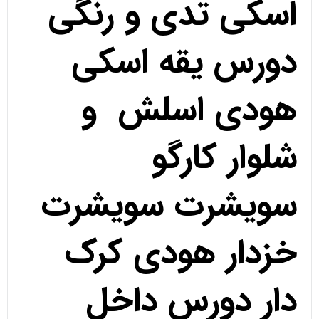
اسکی تدی و رنگی
دورس یقه اسکی
هودی اسلش و
شلوار کارگو
سویشرت سویشرت
خزدار هودی کرک
دار دورس داخل