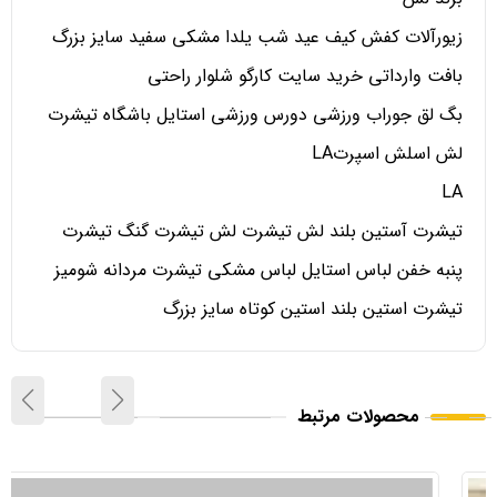
زیورآلات کفش کیف عید شب یلدا مشکی سفید سایز بزرگ
بافت وارداتی خرید سایت کارگو شلوار راحتی
بگ لق جوراب ورزشی دورس ورزشی استایل باشگاه تیشرت
لش اسلش اسپرتLA
LA
تیشرت آستین بلند لش تیشرت لش تیشرت گنگ تیشرت
پنبه خفن لباس استایل لباس مشکی تیشرت مردانه شومیز
تیشرت استین بلند استین کوتاه سایز بزرگ
محصولات مرتبط