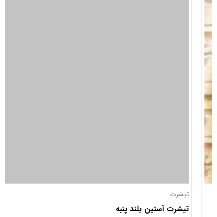
تیشرت
تیشرت آستین بلند پنبه