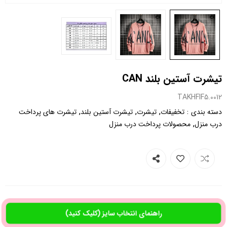
تیشرت آستین بلند CAN
0012.TAKHFIF5
,
,
,
:
دسته بندی
تخفیفات
تیشرت
تیشرت آستین بلند
تیشرت های پرداخت
,
درب منزل
محصولات پرداخت درب منزل
راهنمای انتخاب سایز (کلیک کنید)