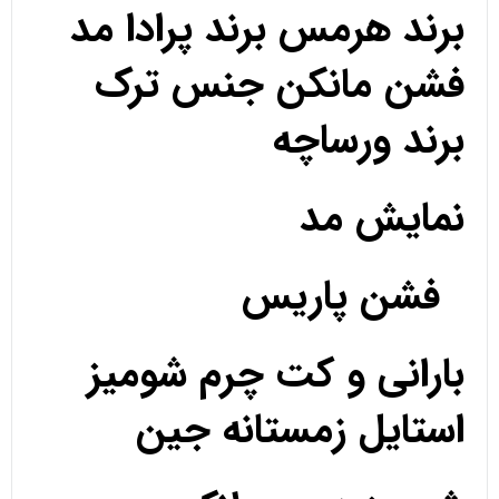
برند هرمس برند پرادا مد
فشن مانکن جنس ترک
برند ورساچه
نمایش مد
فشن پاریس
بارانی و کت چرم شومیز
استایل زمستانه جین