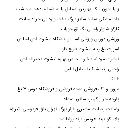
زیرا بدون شک بهترین استایل را به شما میدهد عید شب
یلدا مشکی سفید سایز بزرگ بافت وارداتی خرید سایت
کارگو شلوار راحتی بگ لق جوراب
ورزشی دورس ورزشی استایل باشگاه تیشرت لش اسلش
اسپرت نخ پنبه تیشرت طرح دار
تیشرت مردانه تیشرت خاص بهاره تیشرت دخترانه لش
راحتی زیبا شیک استایل لباس
DTF
مزون و تک فروشی عمده فروشی و فروشگاه دوس 3 نخ
پارچه حریر کریپ ساتن اعتماد
رضایت رضایت مشتری بازار بزرگ تهران بازار فردوسی تیراژه
پلاسکو برند هرمس برند پرادا مد