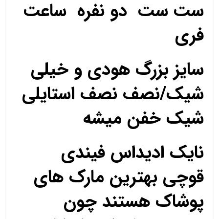
ست ست دو نفره ساعت
فری
سایز بزرگ هودی و خیلی
شیک/نصف نصف استایلی
شیک خفن میشه
نایک ادیداس فیندی
قوچی بهترین مارک های
پوشاک هستند چون