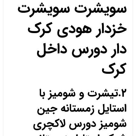
سویشرت سویشرت
خزدار هودی کرک
دار دورس داخل
کرک
2.تیشرت و شومیز با
استایل زمستانه جین
شومیز دورس لاکچری