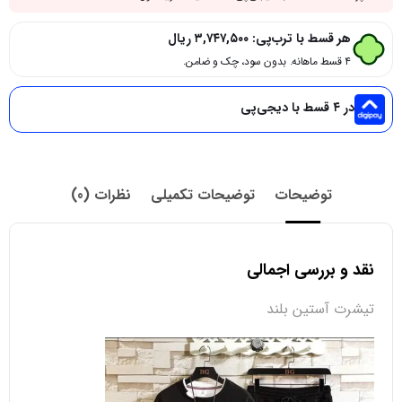
هر قسط با ترب‌پی:
۳,۷۴۷,۵۰۰
ریال
۴ قسط ماهانه. بدون سود، چک و ضامن.
در ۴ قسط با دیجی‌پی
توضیحات
توضیحات تکمیلی
نظرات (0)
نقد و بررسی اجمالی
تیشرت آستین بلند