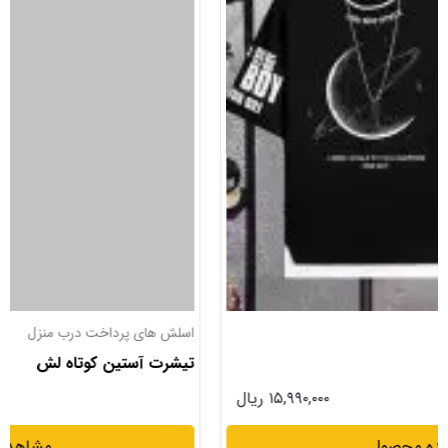
اسلش های پرداخت درب منزل
تیشرت آستین کوتاه لش
۱۳,۹۹۰,۰۰۰ ریال
مشاهده محصول