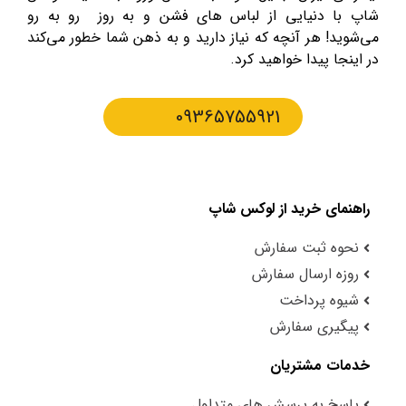
شاپ با دنیایی از لباس های فشن و به روز رو به رو
می‌شوید! هر آنچه که نیاز دارید و به ذهن شما خطور می‌کند
در اینجا پیدا خواهید کرد.
09365755921
راهنمای خرید از لوکس شاپ
نحوه ثبت سفارش
روزه ارسال سفارش
شیوه پرداخت
پیگیری سفارش
خدمات مشتریان
پاسخ به پرسش های متداول