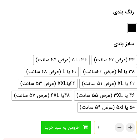
رنگ بندی
سایز بندی
34 (عرض 42 سانت)
36 یا s (عرض 45 سانت)
38 یا M (عرض 46سانت)
40 یا L (عرض 48 سانت)
42 یا XL (عرض 51 سانت)
44یاXXL (عرض 53 سانت)
46 یا 3XL (عرض 55 سانت)
48یا 4XL (عرض 57 سانت)
50 یا 5xl (عرض 59 سانت)
افزودن به سبد خرید