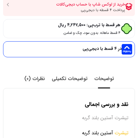
هر قسط با ترب‌پی:
۴,۲۴۷,۵۰۰
ریال
۴ قسط ماهانه. بدون سود، چک و ضامن.
در ۴ قسط با دیجی‌پی
توضیحات
توضیحات تکمیلی
نظرات (0)
نقد و بررسی اجمالی
تیشرت آستین بلند گربه
تیشرت
آستین بلند گربه