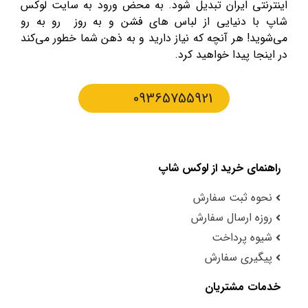
اینترنتی ایران تبدیل شود. به محض ورود به سایت لوکس
شاپ با دنیایی از لباس های فشن و به روز رو به رو
می‌شوید! هر آنچه که نیاز دارید و به ذهن شما خطور می‌کند
در اینجا پیدا خواهید کرد.
09365755921
راهنمای خرید از لوکس شاپ
نحوه ثبت سفارش
روزه ارسال سفارش
شیوه پرداخت
پیگیری سفارش
خدمات مشتریان