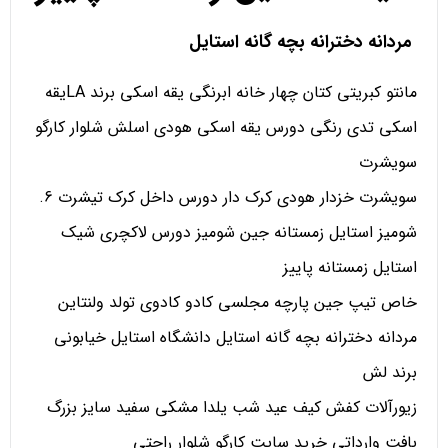
مردانه دخترانه بچه گانه استایل
مانتو کبریتی کتان چهار خانه ابرنگی یقه اسکی برند LAیقه
اسکی تدی رنگی دورس یقه اسکی هودی اسلش شلوار کارگو
سویشرت
سویشرت خزدار هودی کرک دار دورس داخل کرک تیشرت 6.
شومیز استایل زمستانه جین شومیز دورس لاکچری شیک
استایل زمستانه پاییز
خاص تیپ جین پارچه مجلسی کادو کادوی تولد ولنتاین
مردانه دخترانه بچه گانه استایل دانشگاه استایل خیابونی
برند لش
زیورآلات کفش کیف عید شب یلدا مشکی سفید سایز بزرگ
بافت وارداتی خرید سایت کارگو شلوار راحتی