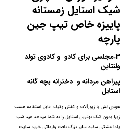
شیک استایل زمستانه
پاییزه خاص تیپ جین
پارچه
3.مجلسی برای کادو و کادوی تولد
ولنتاین
پیراهن مردانه و دخترانه بچه گانه
استایل
هودی لش با زیورآلات و کفش وکیف قابل استفاده هست
زیرا بدون شک بهترین استایل را به شما میدهد عید شب
یلدا مشکی سفید سایز بزرگ بافت وارداتی خرید سایت