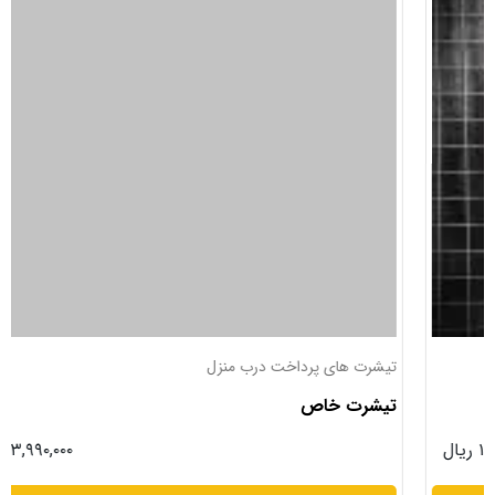
تیشرت های پرداخت درب منزل
تیشرت خاص
۱۳,۹۹۰,۰۰۰ ریال