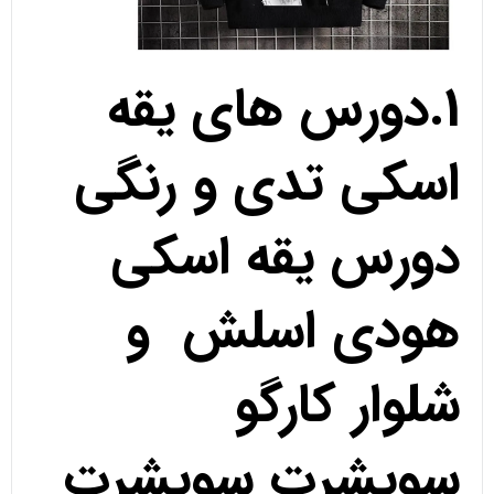
1.دورس های یقه
اسکی تدی و رنگی
دورس یقه اسکی
هودی اسلش و
شلوار کارگو
سویشرت سویشرت