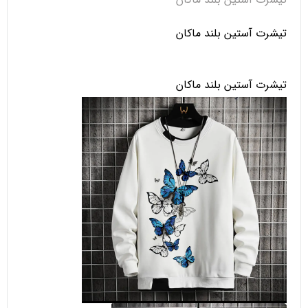
تیشرت آستین بلند ماکان
تیشرت آستین بلند ماکان