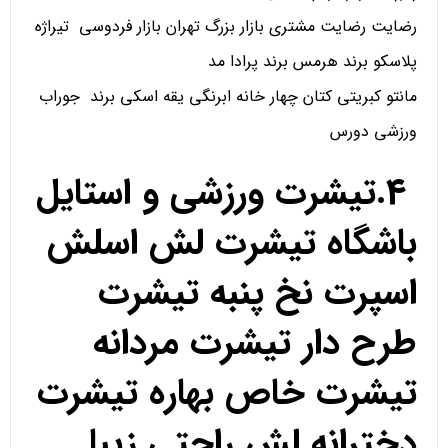
رضایت رضایت مشتری بازار بزرگ تهران بازار فردوسی تیراژه
پلاسکو برند هرمس برند پرادا مد
مانتو کبریتی کتان چهار خانه ابرنگی یقه اسکی برند جوراب
ورزشی دورس
4.تیشرت ورزشی و استایل
باشگاه تیشرت لش اسلش
اسپرت نخ پنبه تیشرت
طرح دار تیشرت مردانه
تیشرت خاص بهاره تیشرت
دخترانه لش راحتی زیبا