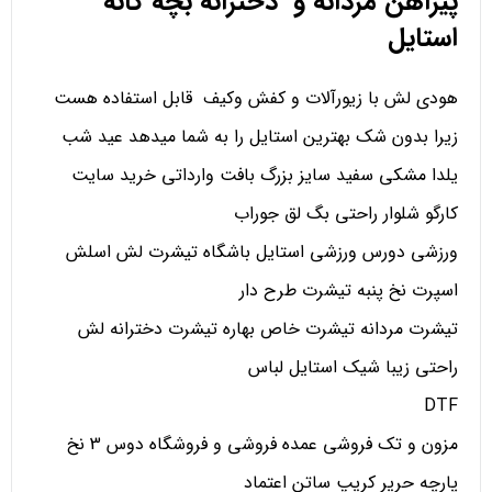
پیراهن مردانه و دخترانه بچه گانه
استایل
هودی لش با زیورآلات و کفش وکیف قابل استفاده هست
زیرا بدون شک بهترین استایل را به شما میدهد عید شب
یلدا مشکی سفید سایز بزرگ بافت وارداتی خرید سایت
کارگو شلوار راحتی بگ لق جوراب
ورزشی دورس ورزشی استایل باشگاه تیشرت لش اسلش
اسپرت نخ پنبه تیشرت طرح دار
تیشرت مردانه تیشرت خاص بهاره تیشرت دخترانه لش
راحتی زیبا شیک استایل لباس
DTF
مزون و تک فروشی عمده فروشی و فروشگاه دوس 3 نخ
پارچه حریر کریپ ساتن اعتماد