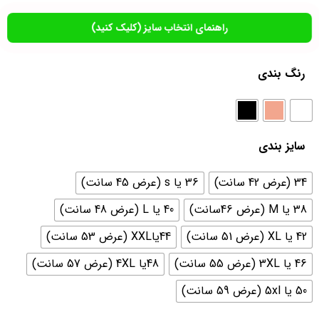
راهنمای انتخاب سایز (کلیک کنید)
رنگ بندی
سایز بندی
34 (عرض 42 سانت)
36 یا s (عرض 45 سانت)
38 یا M (عرض 46سانت)
40 یا L (عرض 48 سانت)
42 یا XL (عرض 51 سانت)
44یاXXL (عرض 53 سانت)
46 یا 3XL (عرض 55 سانت)
48یا 4XL (عرض 57 سانت)
50 یا 5xl (عرض 59 سانت)