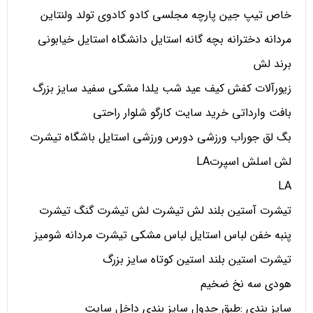
خاص تیپ جین پارچه مجلسی کادو کادوی تولد ولنتاین
مردانه دخترانه بچه گانه استایل دانشگاه استایل خیابونی
برند لش
زیورآلات کفش کیف عید شب یلدا مشکی سفید سایز بزرگ
بافت وارداتی خرید سایت کارگو شلوار راحتی
بگ لق جوراب ورزشی دورس ورزشی استایل باشگاه تیشرت
لش اسلش اسپرتLA
LA
تیشرت آستین بلند لش تیشرت لش تیشرت گنگ تیشرت
پنبه خفن لباس استایل لباس مشکی تیشرت مردانه شومیز
تیشرت استین بلند استین کوتاه سایز بزرگ
هودی سه نخ ضخیم
سایز بندی :طبق جدول سایز بندی داخل سایت