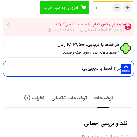
افزودن به سبد خرید
هر قسط با ترب‌پی:
۴,۲۴۷,۵۰۰
ریال
۴ قسط ماهانه. بدون سود، چک و ضامن.
در ۴ قسط با دیجی‌پی
توضیحات
توضیحات تکمیلی
نظرات (0)
نقد و بررسی اجمالی
تیشرت آستین بلند ماکان