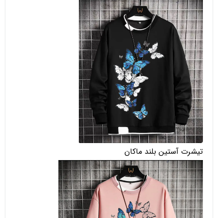
تیشرت آستین بلند ماکان