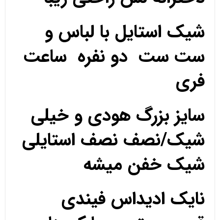
شیک استایل با لباس و
ست ست دو نفره ساعت
فری
سایز بزرگ هودی و خیلی
شیک/نصف نصف استایلی
شیک خفن میشه
نایک ادیداس فیندی