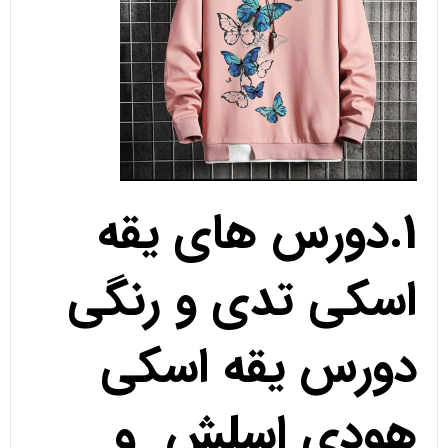
1.دورس های یقه
اسکی تدی و رنگی
دورس یقه اسکی
هودی اسلش و