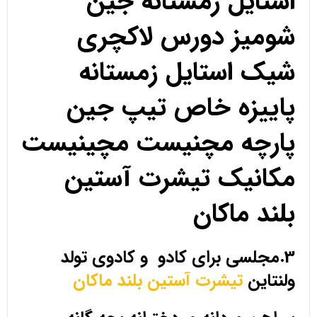
استایل زمستانه جین
شومیز دورس لاکچری
شیک استایل زمستانه
پاییزه خاص تیپ جین
پارچه مچنیست مچینیست
مکانیک تیشرت آستین
بلند ماکان
3.مجلسی برای کادو و کادوی تولد
ولنتاین
تیشرت آستین بلند ماکان