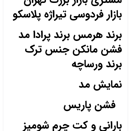
بازار فردوسی تیراژه پلاسکو
برند هرمس برند پرادا مد
فشن مانکن جنس ترک
برند ورساچه
نمایش مد
فشن پاریس
بارانی و کت چرم شومیز