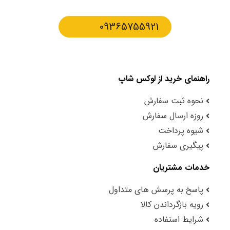
09365755921
راهنمای خرید از لوکس شاپ
نحوه ثبت سفارش
روزه ارسال سفارش
شیوه پرداخت
پیگیری سفارش
خدمات مشتریان
پاسخ به پرسش های متداول
رویه بازگرداندن کالا
شرایط استفاده