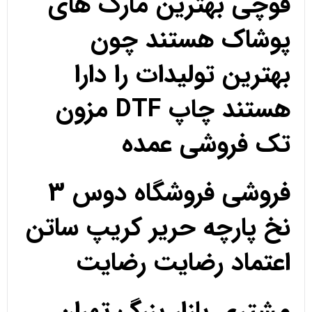
قوچی بهترین مارک های
پوشاک هستند چون
بهترین تولیدات را دارا
هستند چاپ DTF مزون
تک فروشی عمده
فروشی فروشگاه دوس 3
نخ پارچه حریر کریپ ساتن
اعتماد رضایت رضایت
مشتری بازار بزرگ تهران