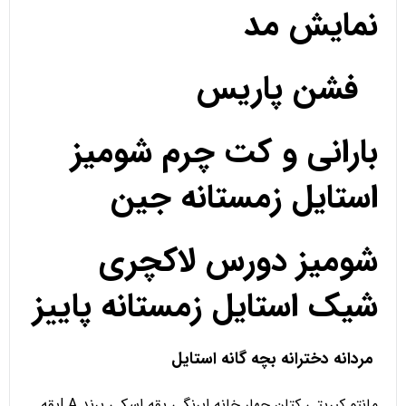
نمایش مد
فشن پاریس
بارانی و کت چرم شومیز
استایل زمستانه جین
شومیز دورس لاکچری
شیک استایل زمستانه پاییز
مردانه دخترانه بچه گانه استایل
مانتو کبریتی کتان چهار خانه ابرنگی یقه اسکی برند LAیقه