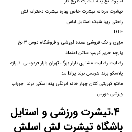
اسپرت نخ پنبه تیشرت طرح دار
تیشرت مردانه تیشرت خاص بهاره تیشرت دخترانه لش
راحتی زیبا شیک استایل لباس
DTF
مزون و تک فروشی عمده فروشی و فروشگاه دوس 3 نخ
پارچه حریر کریپ ساتن اعتماد
رضایت رضایت مشتری بازار بزرگ تهران بازار فردوسی تیراژه
پلاسکو برند هرمس برند پرادا مد
مانتو کبریتی کتان چهار خانه ابرنگی یقه اسکی برند جوراب
ورزشی دورس
4.تیشرت ورزشی و استایل
باشگاه تیشرت لش اسلش