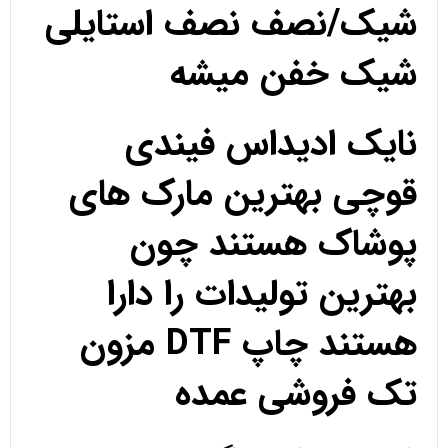
شیک/نصف نصف استایلی
شیک خفن میشه
نایک ادیداس فیندی
قوچی بهترین مارک های
پوشاک هستند چون
بهترین تولیدات را دارا
هستند چاپ DTF مزون
تک فروشی عمده