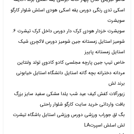
اسکی تدی رنگی دورس یقه اسکی هودی اسلش شلوار کارگو
سویشرت
سویشرت خزدار هودی کرک دار دورس داخل کرک تیشرت 6.
شومیز استایل زمستانه جین شومیز دورس لاکچری شیک
استایل زمستانه پاییز
خاص تیپ جین پارچه مجلسی کادو کادوی تولد ولنتاین
مردانه دخترانه بچه گانه استایل دانشگاه استایل خیابونی
برند لش
زیورآلات کفش کیف عید شب یلدا مشکی سفید سایز بزرگ
بافت وارداتی خرید سایت کارگو شلوار راحتی
بگ لق جوراب ورزشی دورس ورزشی استایل باشگاه تیشرت
لش اسلش اسپرتLA