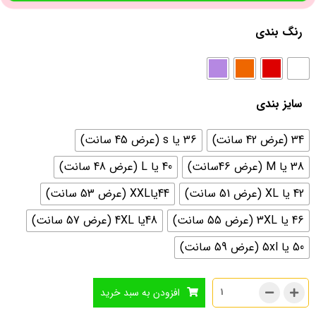
رنگ بندی
سایز بندی
34 (عرض 42 سانت)
36 یا s (عرض 45 سانت)
38 یا M (عرض 46سانت)
40 یا L (عرض 48 سانت)
42 یا XL (عرض 51 سانت)
44یاXXL (عرض 53 سانت)
46 یا 3XL (عرض 55 سانت)
48یا 4XL (عرض 57 سانت)
50 یا 5xl (عرض 59 سانت)
افزودن به سبد خرید