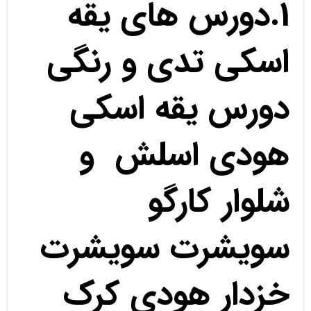
1.دورس های یقه
اسکی تدی و رنگی
دورس یقه اسکی
هودی اسلش و
شلوار کارگو
سویشرت سویشرت
خزدار هودی کرک