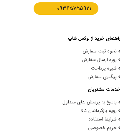
09365755921
راهنمای خرید از لوکس شاپ
نحوه ثبت سفارش
روزه ارسال سفارش
شیوه پرداخت
پیگیری سفارش
خدمات مشتریان
پاسخ به پرسش های متداول
رویه بازگرداندن کالا
شرایط استفاده
حریم خصوصی