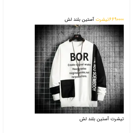
6690000تیشرت
آستین بلند لش
تیشرت آستین بلند لش