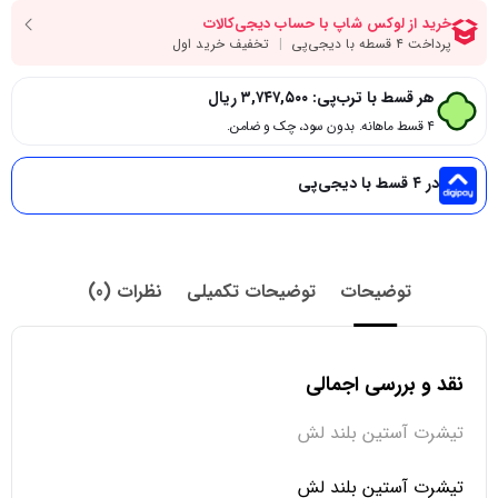
هر قسط با ترب‌پی:
۳,۷۴۷,۵۰۰
ریال
۴ قسط ماهانه. بدون سود، چک و ضامن.
در ۴ قسط با دیجی‌پی
توضیحات
توضیحات تکمیلی
نظرات (0)
نقد و بررسی اجمالی
تیشرت آستین بلند لش
تیشرت آستین بلند لش