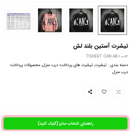
تیشرت آستین بلند لش
0012.TISHERT CAN AB-1
,
,
:
دسته بندی
تیشرت
تیشرت های پرداخت درب منزل
محصولات پرداخت
درب منزل
راهنمای انتخاب سایز (کلیک کنید)