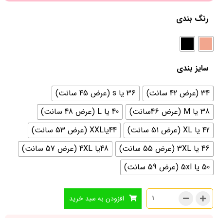
رنگ بندی
سایز بندی
34 (عرض 42 سانت)
36 یا s (عرض 45 سانت)
38 یا M (عرض 46سانت)
40 یا L (عرض 48 سانت)
42 یا XL (عرض 51 سانت)
44یاXXL (عرض 53 سانت)
46 یا 3XL (عرض 55 سانت)
48یا 4XL (عرض 57 سانت)
50 یا 5xl (عرض 59 سانت)
افزودن به سبد خرید