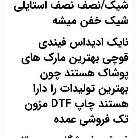
شیک/نصف نصف استایلی
شیک خفن میشه
نایک ادیداس فیندی
قوچی بهترین مارک های
پوشاک هستند چون
بهترین تولیدات را دارا
هستند چاپ DTF مزون
تک فروشی عمده