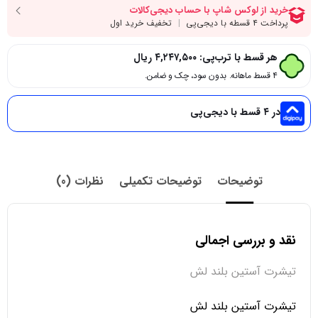
هر قسط با ترب‌پی:
۴,۲۴۷,۵۰۰
ریال
۴ قسط ماهانه. بدون سود، چک و ضامن.
در ۴ قسط با دیجی‌پی
توضیحات
توضیحات تکمیلی
نظرات (0)
نقد و بررسی اجمالی
تیشرت آستین بلند لش
تیشرت آستین بلند لش