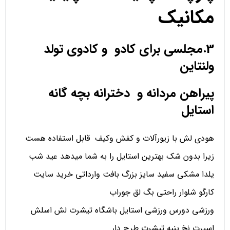
مکانیک
3.مجلسی برای کادو و کادوی تولد
ولنتاین
پیراهن مردانه و دخترانه بچه گانه
استایل
هودی لش با زیورآلات و کفش وکیف قابل استفاده هست
زیرا بدون شک بهترین استایل را به شما میدهد عید شب
یلدا مشکی سفید سایز بزرگ بافت وارداتی خرید سایت
کارگو شلوار راحتی بگ لق جوراب
ورزشی دورس ورزشی استایل باشگاه تیشرت لش اسلش
اسپرت نخ پنبه تیشرت طرح دار