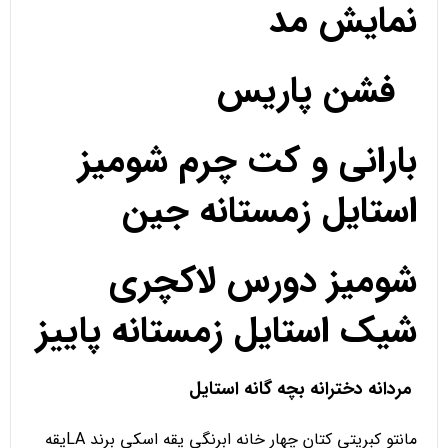
نمایش مد
فشن پاریس
بارانی و کت چرم شومیز
استایل زمستانه جین
شومیز دورس لاکچری
شیک استایل زمستانه پاییز
مردانه دخترانه بچه گانه استایل
مانتو کبریتی کتان چهار خانه ابرنگی یقه اسکی برند LAیقه