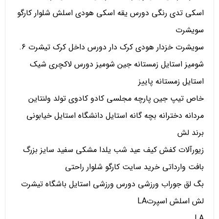
اسکی تدی رنگی دورس یقه اسکی هودی اسلش شلوار کارگو
سویشرت
سویشرت خزدار هودی کرک دار دورس داخل کرک تیشرت 6.
شومیز استایل زمستانه جین شومیز دورس لاکچری شیک
استایل زمستانه پاییز
خاص تیپ جین پارچه مجلسی کادو کادوی تولد ولنتاین
مردانه دخترانه بچه گانه استایل دانشگاه استایل خیابونی
برند لش
زیورآلات کفش کیف عید شب یلدا مشکی سفید سایز بزرگ
بافت وارداتی خرید سایت کارگو شلوار راحتی
بگ لق جوراب ورزشی دورس ورزشی استایل باشگاه تیشرت
لش اسلش اسپرتLA
LA