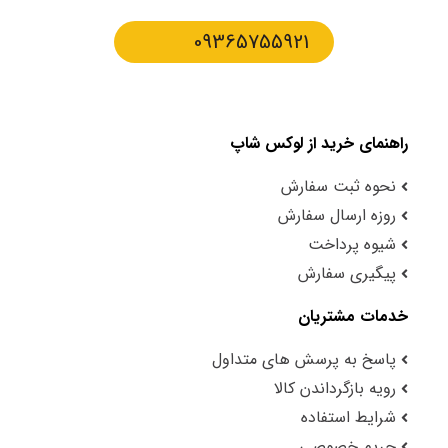
09365755921
راهنمای خرید از لوکس شاپ
نحوه ثبت سفارش
روزه ارسال سفارش
شیوه پرداخت
پیگیری سفارش
خدمات مشتریان
پاسخ به پرسش های متداول
رویه بازگرداندن کالا
شرایط استفاده
حریم خصوصی