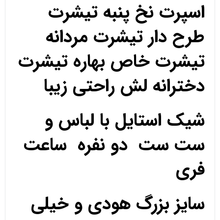
اسپرت نخ پنبه تیشرت
طرح دار تیشرت مردانه
تیشرت خاص بهاره تیشرت
دخترانه لش راحتی زیبا
شیک استایل با لباس و
ست ست دو نفره ساعت
فری
سایز بزرگ هودی و خیلی