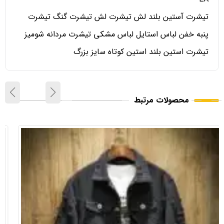
تیشرت آستین بلند لش تیشرت لش تیشرت گنگ تیشرت
پنبه خفن لباس استایل لباس مشکی تیشرت مردانه شومیز
تیشرت استین بلند استین کوتاه سایز بزرگ
محصولات مرتبط