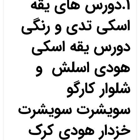
1.دورس های یقه
اسکی تدی و رنگی
دورس یقه اسکی
هودی اسلش و
شلوار کارگو
سویشرت سویشرت
خزدار هودی کرک