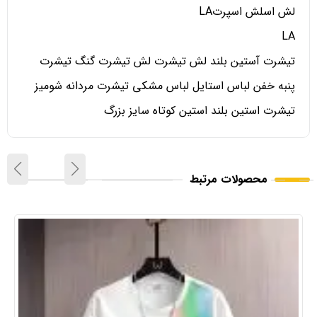
لش اسلش اسپرتLA
LA
تیشرت آستین بلند لش تیشرت لش تیشرت گنگ تیشرت
پنبه خفن لباس استایل لباس مشکی تیشرت مردانه شومیز
تیشرت استین بلند استین کوتاه سایز بزرگ
محصولات مرتبط