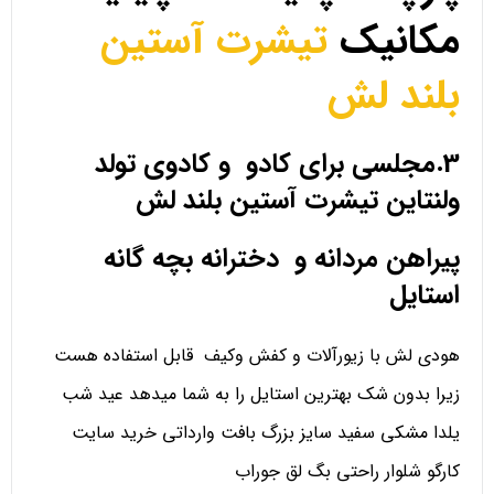
مکانیک
تیشرت آستین
بلند لش
3.مجلسی برای کادو و کادوی تولد
ولنتاین تیشرت آستین بلند لش
پیراهن مردانه و دخترانه بچه گانه
استایل
هودی لش با زیورآلات و کفش وکیف قابل استفاده هست
زیرا بدون شک بهترین استایل را به شما میدهد عید شب
یلدا مشکی سفید سایز بزرگ بافت وارداتی خرید سایت
کارگو شلوار راحتی بگ لق جوراب