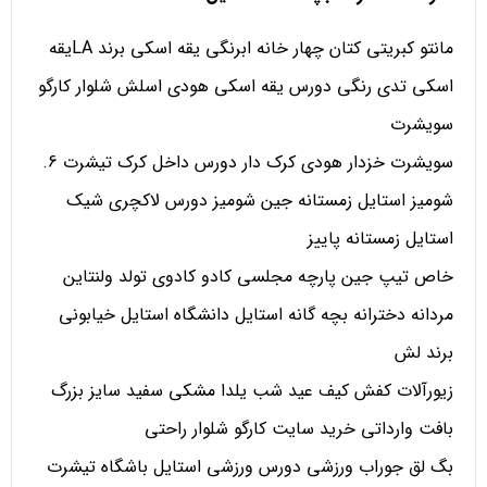
مانتو کبریتی کتان چهار خانه ابرنگی یقه اسکی برند LAیقه
اسکی تدی رنگی دورس یقه اسکی هودی اسلش شلوار کارگو
سویشرت
سویشرت خزدار هودی کرک دار دورس داخل کرک تیشرت 6.
شومیز استایل زمستانه جین شومیز دورس لاکچری شیک
استایل زمستانه پاییز
خاص تیپ جین پارچه مجلسی کادو کادوی تولد ولنتاین
مردانه دخترانه بچه گانه استایل دانشگاه استایل خیابونی
برند لش
زیورآلات کفش کیف عید شب یلدا مشکی سفید سایز بزرگ
بافت وارداتی خرید سایت کارگو شلوار راحتی
بگ لق جوراب ورزشی دورس ورزشی استایل باشگاه تیشرت