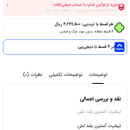
هر قسط با ترب‌پی:
۴,۲۴۷,۵۰۰
ریال
۴ قسط ماهانه. بدون سود، چک و ضامن.
در ۴ قسط با دیجی‌پی
توضیحات
توضیحات تکمیلی
نظرات (0)
نقد و بررسی اجمالی
تیشرت آستین بلند لش
تیشرت آستین بلند لش