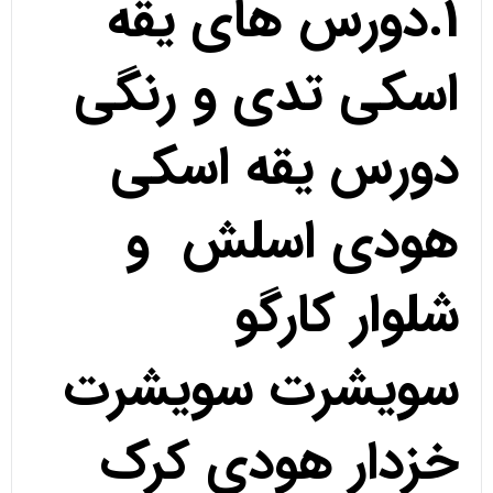
1.دورس های یقه
اسکی تدی و رنگی
دورس یقه اسکی
هودی اسلش و
شلوار کارگو
سویشرت سویشرت
خزدار هودی کرک