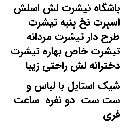
باشگاه تیشرت لش اسلش
اسپرت نخ پنبه تیشرت
طرح دار تیشرت مردانه
تیشرت خاص بهاره تیشرت
دخترانه لش راحتی زیبا
شیک استایل با لباس و
ست ست دو نفره ساعت
فری