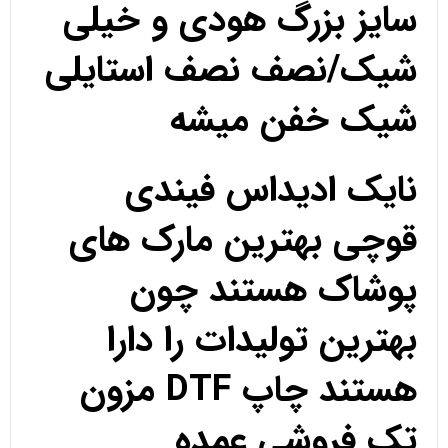
سایز بزرگ هودی و خیلی
شیک/نصف نصف استایلی
شیک خفن میشه
نایک ادیداس فیندی
قوچی بهترین مارک های
پوشاک هستند چون
بهترین تولیدات را دارا
هستند چاپ DTF مزون
تک فروشی عمده