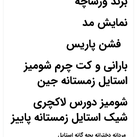
برند ورساچه
نمایش مد
فشن پاریس
بارانی و کت چرم شومیز
استایل زمستانه جین
شومیز دورس لاکچری
شیک استایل زمستانه پاییز
مردانه دخترانه بچه گانه استایل