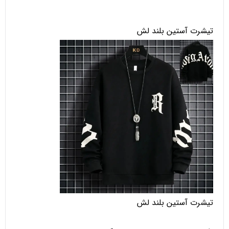
تیشرت آستین بلند لش
تیشرت آستین بلند لش