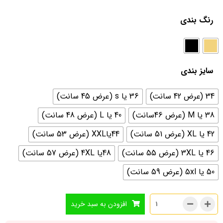
رنگ بندی
سایز بندی
34 (عرض 42 سانت)
36 یا s (عرض 45 سانت)
38 یا M (عرض 46سانت)
40 یا L (عرض 48 سانت)
42 یا XL (عرض 51 سانت)
44یاXXL (عرض 53 سانت)
46 یا 3XL (عرض 55 سانت)
48یا 4XL (عرض 57 سانت)
50 یا 5xl (عرض 59 سانت)
افزودن به سبد خرید