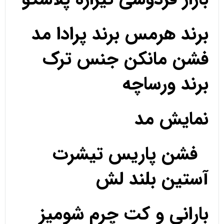
برند هرمس برند پرادا مد
فشن مانکن جنس ترک
برند ورساچه
نمایش مد
فشن پاریس تیشرت
آستین بلند لش
بارانی و کت چرم شومیز