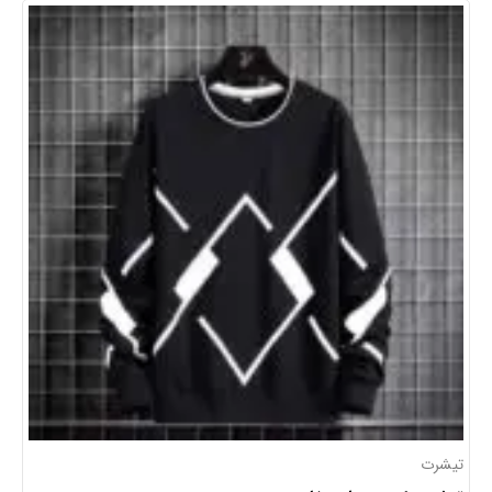
تیشرت