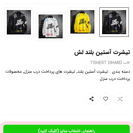
تیشرت آستین بلند لش
0012.TISHERT DIHARD
,
,
:
دسته بندی
تیشرت آستین بلند
تیشرت های پرداخت درب منزل
محصولات
پرداخت درب منزل
راهنمای انتخاب سایز (کلیک کنید)