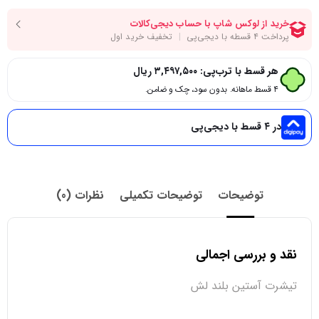
هر قسط با ترب‌پی:
۳,۴۹۷,۵۰۰
ریال
۴ قسط ماهانه. بدون سود، چک و ضامن.
در ۴ قسط با دیجی‌پی
توضیحات
توضیحات تکمیلی
نظرات (0)
نقد و بررسی اجمالی
تیشرت آستین بلند لش