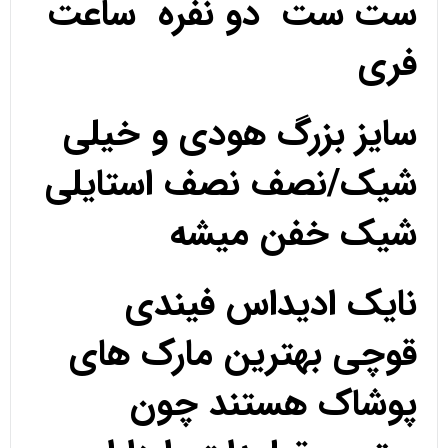
ست ست دو نفره ساعت
فری
سایز بزرگ هودی و خیلی
شیک/نصف نصف استایلی
شیک خفن میشه
نایک ادیداس فیندی
قوچی بهترین مارک های
پوشاک هستند چون