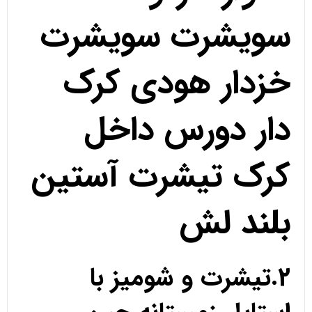
سویشرت سویشرت
خزدار هودی کرک
دار دورس داخل
کرک تیشرت آستین
بلند لش
2.تیشرت و شومیز با