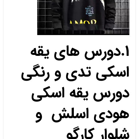
1.دورس های یقه
اسکی تدی و رنگی
دورس یقه اسکی
هودی اسلش و
شلوار کارگو