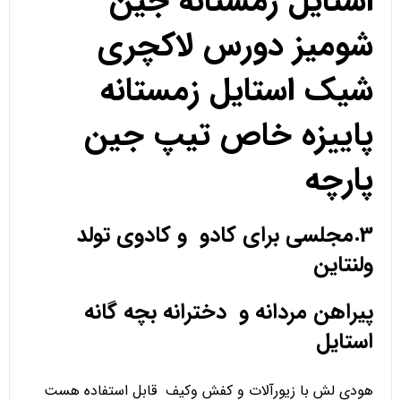
استایل زمستانه جین
شومیز دورس لاکچری
شیک استایل زمستانه
پاییزه خاص تیپ جین
پارچه
3.مجلسی برای کادو و کادوی تولد
ولنتاین
پیراهن مردانه و دخترانه بچه گانه
استایل
هودی لش با زیورآلات و کفش وکیف قابل استفاده هست