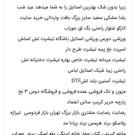
زیرا بدون شک بهترین استایل را به شما میدهد عید شب
یلدا مشکی سفید سایز بزرگ بافت وارداتی خرید سایت
کارگو شلوار راحتی بگ لق جوراب
ورزشی دورس ورزشی استایل باشگاه تیشرت لش اسلش
اسپرت نخ پنبه تیشرت طرح دار
تیشرت مردانه تیشرت خاص بهاره تیشرت دخترانه لش
راحتی زیبا شیک استایل لباس
تیشرت آستین بلند لشDTF
مزون و تک فروشی عمده فروشی و فروشگاه دوس 3 نخ
پارچه حریر کریپ ساتن اعتماد
رضایت رضایت مشتری بازار بزرگ تهران بازار فردوسی تیراژه
پلاسکو برند هرمس برند پرادا مد
مانتو کبریتی کتان چهار خانه ابرنگی یقه اسکی برند جوراب