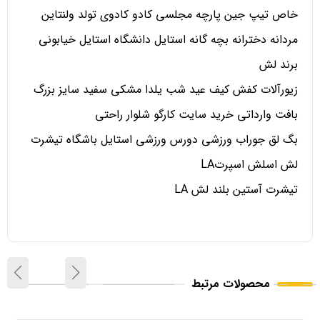
خاص تیپ جین پارچه مجلسی کادو کادوی تولد ولنتاین
مردانه دخترانه بچه گانه استایل دانشگاه استایل خیابونی
برند لش
زیورآلات کفش کیف عید شب یلدا مشکی سفید سایز بزرگ
بافت وارداتی خرید سایت کارگو شلوار راحتی
بگ لق جوراب ورزشی دورس ورزشی استایل باشگاه تیشرت
لش اسلش اسپرتLA
تیشرت آستین بلند لش LA
محصولات مرتبط