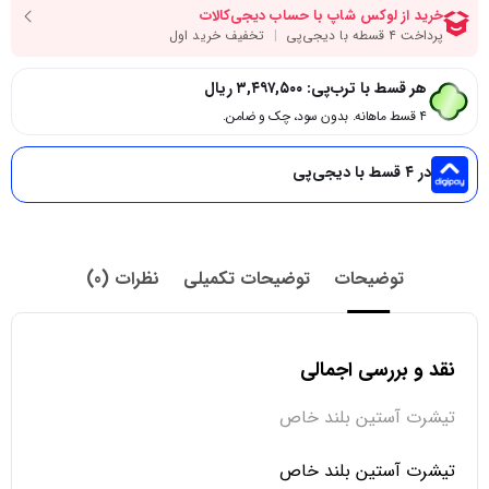
هر قسط با ترب‌پی:
۳,۴۹۷,۵۰۰
ریال
۴ قسط ماهانه. بدون سود، چک و ضامن.
در ۴ قسط با دیجی‌پی
توضیحات
توضیحات تکمیلی
نظرات (0)
نقد و بررسی اجمالی
تیشرت آستین بلند خاص
تیشرت آستین بلند خاص