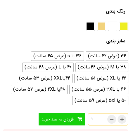
رنگ بندی
سایز بندی
34 (عرض 42 سانت)
36 یا s (عرض 45 سانت)
38 یا M (عرض 46سانت)
40 یا L (عرض 48 سانت)
42 یا XL (عرض 51 سانت)
44یاXXL (عرض 53 سانت)
46 یا 3XL (عرض 55 سانت)
48یا 4XL (عرض 57 سانت)
50 یا 5xl (عرض 59 سانت)
افزودن به سبد خرید