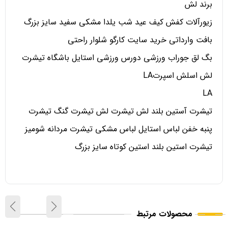
برند لش
زیورآلات کفش کیف عید شب یلدا مشکی سفید سایز بزرگ
بافت وارداتی خرید سایت کارگو شلوار راحتی
بگ لق جوراب ورزشی دورس ورزشی استایل باشگاه تیشرت
لش اسلش اسپرتLA
LA
تیشرت آستین بلند لش تیشرت لش تیشرت گنگ تیشرت
پنبه خفن لباس استایل لباس مشکی تیشرت مردانه شومیز
تیشرت استین بلند استین کوتاه سایز بزرگ
محصولات مرتبط