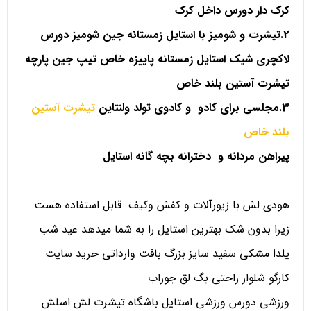
کرک دار دورس داخل کرک
2.تیشرت و شومیز با استایل زمستانه جین شومیز دورس
لاکچری شیک استایل زمستانه پاییزه خاص تیپ جین پارچه
تیشرت آستین بلند خاص
3.مجلسی برای کادو و کادوی تولد ولنتاین
تیشرت آستین
بلند خاص
پیراهن مردانه و دخترانه بچه گانه استایل
هودی لش با زیورآلات و کفش وکیف قابل استفاده هست
زیرا بدون شک بهترین استایل را به شما میدهد عید شب
یلدا مشکی سفید سایز بزرگ بافت وارداتی خرید سایت
کارگو شلوار راحتی بگ لق جوراب
ورزشی دورس ورزشی استایل باشگاه تیشرت لش اسلش