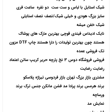
شیک استایل با لباس و ست ست دو نفره ساعت فری
سایز بزرگ هودی و خیلی شیک/نصف نصف استایلی
شیک خفن میشه
نایک ادیداس فیندی قوچی بهترین مارک های پوشاک
هستند چون بهترین تولیدات را دارا هستند چاپ
DTF مزون
تک فروشی عمده
فروشی فروشگاه دوس 3 نخ پارچه حریر کریپ ساتن اعتماد
رضایت رضایت
مشتری بازار بزرگ تهران بازار فردوسی تیراژه پلاسکو
برند هرمس برند پرادا مد فشن مانکن جنس ترک برند
ورساچه
نمایش مد