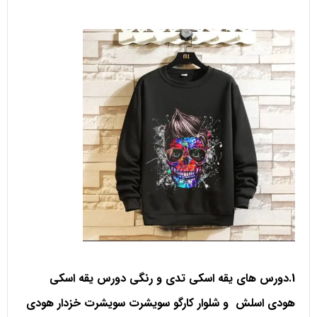
1.دورس های یقه اسکی تدی و رنگی دورس یقه اسکی
هودی اسلش و شلوار کارگو سویشرت سویشرت خزدار هودی