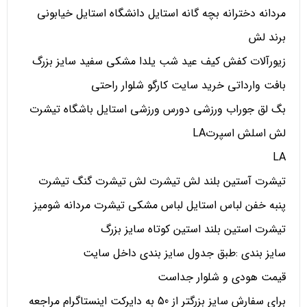
مردانه دخترانه بچه گانه استایل دانشگاه استایل خیابونی
برند لش
زیورآلات کفش کیف عید شب یلدا مشکی سفید سایز بزرگ
بافت وارداتی خرید سایت کارگو شلوار راحتی
بگ لق جوراب ورزشی دورس ورزشی استایل باشگاه تیشرت
لش اسلش اسپرتLA
LA
تیشرت آستین بلند لش تیشرت لش تیشرت گنگ تیشرت
پنبه خفن لباس استایل لباس مشکی تیشرت مردانه شومیز
تیشرت استین بلند استین کوتاه سایز بزرگ
سایز بندی :طبق جدول سایز بندی داخل سایت
قیمت هودی و شلوار جداست
برای سفارش سایز بزرگتر از 50 به دایرکت اینستاگرام مراجعه