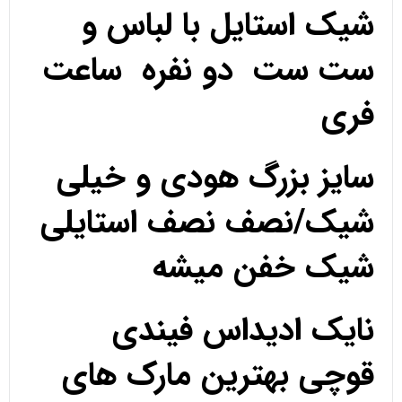
شیک استایل با لباس و
ست ست دو نفره ساعت
فری
سایز بزرگ هودی و خیلی
شیک/نصف نصف استایلی
شیک خفن میشه
نایک ادیداس فیندی
قوچی بهترین مارک های