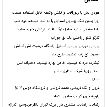
هودی لش با زیورآلات و کفش وکیف قابل استفاده هست
زیرا بدون شک بهترین استایل را به شما میدهد عید شب
یلدا مشکی سفید سایز بزرگ بافت وارداتی خرید سایت
کارگو شلوار راحتی بگ لق جوراب
ورزشی دورس ورزشی استایل باشگاه تیشرت لش اسلش
اسپرت نخ پنبه تیشرت طرح دار
تیشرت مردانه تیشرت خاص بهاره تیشرت دخترانه لش
راحتی زیبا شیک استایل لباس
DTF
مزون و تک فروشی عمده فروشی و فروشگاه دوس 3 نخ
پارچه حریر کریپ ساتن اعتماد
رضایت رضایت مشتری بازار بزرگ تهران بازار فردوسی تیراژه