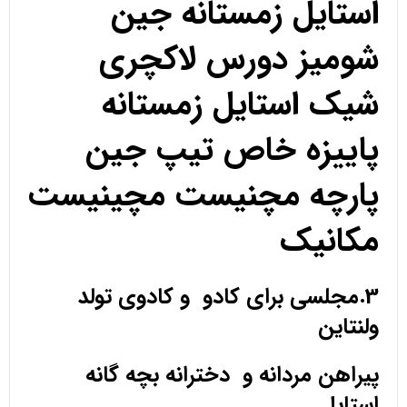
استایل زمستانه جین
شومیز دورس لاکچری
شیک استایل زمستانه
پاییزه خاص تیپ جین
پارچه مچنیست مچینیست
مکانیک
3.مجلسی برای کادو و کادوی تولد
ولنتاین
پیراهن مردانه و دخترانه بچه گانه
استایل