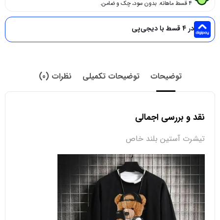
۴ قسط ماهانه. بدون سود، چک و ضامن.
در ۴ قسط با دیجی‌پی
توضیحات
توضیحات تکمیلی
نظرات (0)
نقد و بررسی اجمالی
تیشرت آستین بلند خاص