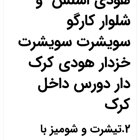
هودی اسلش و
شلوار کارگو
سویشرت سویشرت
خزدار هودی کرک
دار دورس داخل
کرک
2.تیشرت و شومیز با