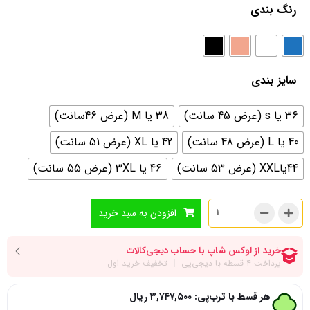
رنگ بندی
سایز بندی
36 یا s (عرض 45 سانت)
38 یا M (عرض 46سانت)
40 یا L (عرض 48 سانت)
42 یا XL (عرض 51 سانت)
44یاXXL (عرض 53 سانت)
46 یا 3XL (عرض 55 سانت)
افزودن به سبد خرید
هر قسط با ترب‌پی:
۳,۷۴۷,۵۰۰
ریال