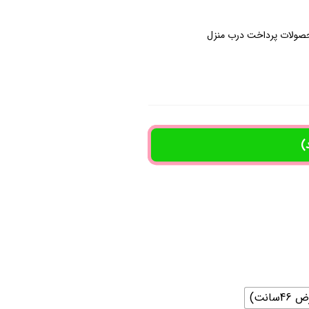
صولات پرداخت درب منزل
)