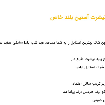
یشرت آستین بلند خاص
ن شک بهترین استایل را به شما میدهد عید شب یلدا مشکی سفید سای
پنبه تیشرت طرح دار
 شیک استایل لباس
و برند هرمس برند پرادا مد
شی دورس