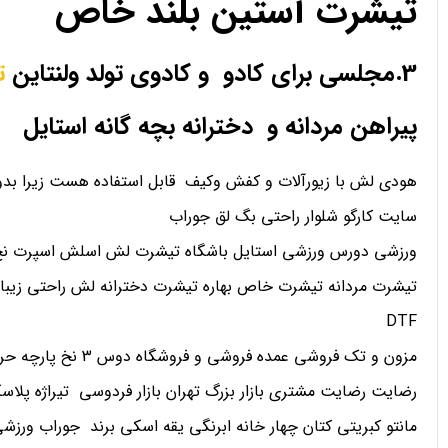
تیشرت آستین بلند خاص
3.مجلسی برای کادو و کادوی تولد ولنتاین
ت
پیراهن مردانه و دخترانه بچه گانه استایل
هودی لش با زیورآلات و کفش وکیف قابل استفاده هست زیرا بدو
سایت کارگو شلوار راحتی بگ لق جوراب
ورزشی دورس ورزشی استایل باشگاه تیشرت لش اسلش اسپرت نخ 
تیشرت مردانه تیشرت خاص بهاره تیشرت دخترانه لش راحتی زیبا
DTF
مزون و تک فروشی عمده فروشی و فروشگاه دوس 3 نخ پارچه حریر کریپ ساتن اعتماد
رضایت رضایت مشتری بازار بزرگ تهران بازار فردوسی تیراژه پلاسک
مانتو کبریتی کتان چهار خانه ابرنگی یقه اسکی برند جوراب ورز