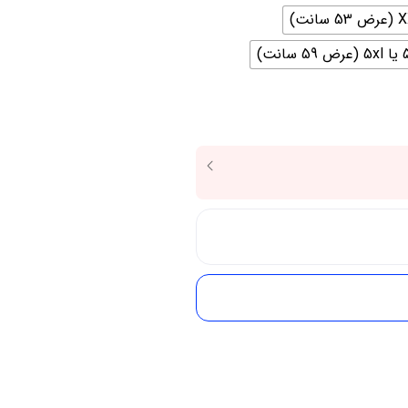
59 سانت)