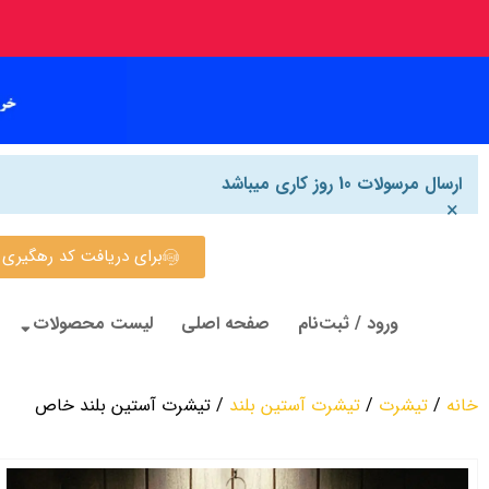
ارسال مرسولات 10 روز کاری میباشد
×
برای دریافت کد رهگیری روی این
ورود / ثبت‌نام
صفحه اصلی
لیست محصولات
خانه
/
تیشرت
/
تیشرت آستین بلند
/ تیشرت آستین بلند خاص