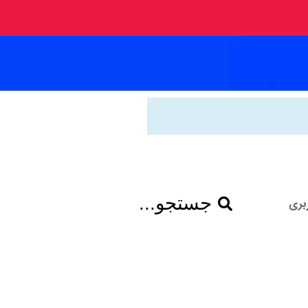
جستجو...
بری