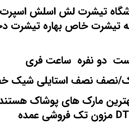
اشگاه تیشرت لش اسلش اسپرت ن
ه تیشرت خاص بهاره تیشرت دخ
ست دو نفره ساعت فری
یک/نصف نصف استایلی شیک خ
ترین مارک های پوشاک هستند