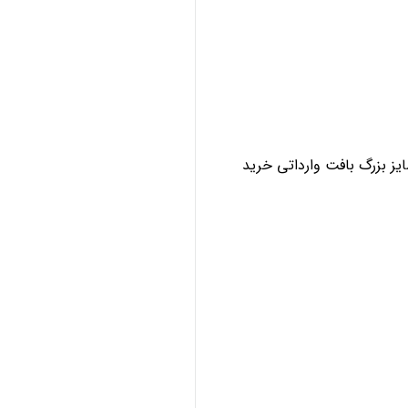
ز بزرگ بافت وارداتی خرید