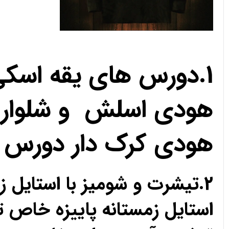
1.دورس های یقه اسک
هودی اسلش و شلوار 
هودی کرک دار دورس 
2.تیشرت و شومیز با استای
استایل زمستانه پاییزه خا