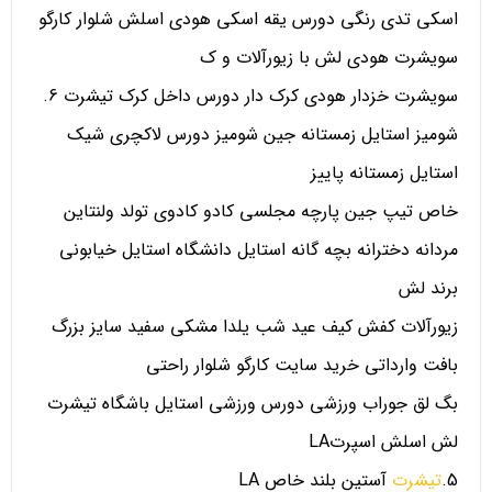
اسکی تدی رنگی دورس یقه اسکی هودی اسلش شلوار کارگو
سویشرت
هودی لش با زیورآلات و ک
سویشرت خزدار هودی کرک دار دورس داخل کرک تیشرت 6.
شومیز استایل زمستانه جین شومیز دورس لاکچری شیک
استایل زمستانه پاییز
خاص تیپ جین پارچه مجلسی کادو کادوی تولد ولنتاین
مردانه دخترانه بچه گانه استایل دانشگاه استایل خیابونی
برند لش
زیورآلات کفش کیف عید شب یلدا مشکی سفید سایز بزرگ
بافت وارداتی خرید سایت کارگو شلوار راحتی
بگ لق جوراب ورزشی دورس ورزشی استایل باشگاه تیشرت
لش اسلش اسپرتLA
5.
تیشرت
آستین بلند خاص LA