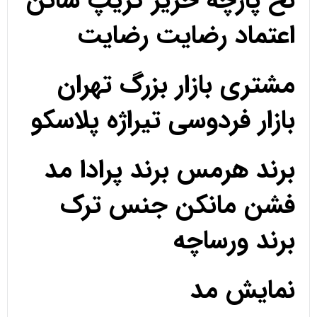
نخ پارچه حریر کریپ ساتن
اعتماد رضایت رضایت
مشتری بازار بزرگ تهران
بازار فردوسی تیراژه پلاسکو
برند هرمس برند پرادا مد
فشن مانکن جنس ترک
برند ورساچه
نمایش مد