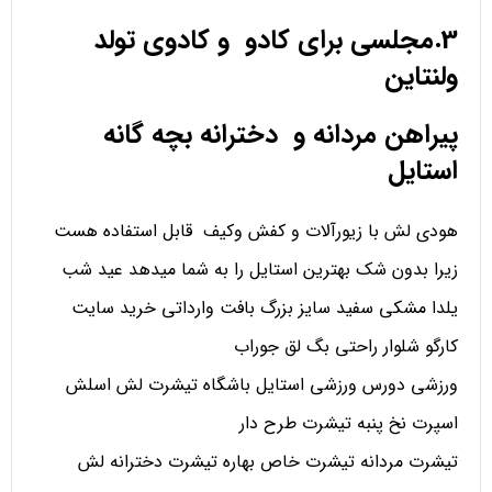
3.مجلسی برای کادو و کادوی تولد
ولنتاین
پیراهن مردانه و دخترانه بچه گانه
استایل
هودی لش با زیورآلات و کفش وکیف قابل استفاده هست
زیرا بدون شک بهترین استایل را به شما میدهد عید شب
یلدا مشکی سفید سایز بزرگ بافت وارداتی خرید سایت
کارگو شلوار راحتی بگ لق جوراب
ورزشی دورس ورزشی استایل باشگاه تیشرت لش اسلش
اسپرت نخ پنبه تیشرت طرح دار
تیشرت مردانه تیشرت خاص بهاره تیشرت دخترانه لش