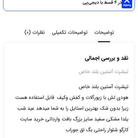
در ۴ قسط با دیجی‌پی
توضیحات
توضیحات تکمیلی
نظرات (0)
نقد و بررسی اجمالی
تیشرت آستین بلند خاص
تیشرت آستین بلند خاص
هودی لش با زیورآلات و کفش وکیف قابل استفاده هست
زیرا بدون شک بهترین استایل را به شما میدهد عید شب
یلدا مشکی سفید سایز بزرگ بافت وارداتی خرید سایت
کارگو شلوار راحتی بگ لق جوراب