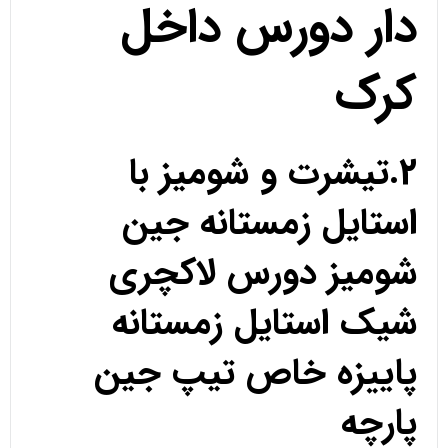
دار دورس داخل
کرک
2.تیشرت و شومیز با
استایل زمستانه جین
شومیز دورس لاکچری
شیک استایل زمستانه
پاییزه خاص تیپ جین
پارچه