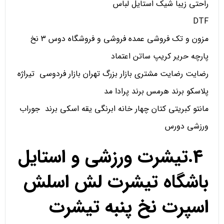
راحتی زیبا شیک استایل لباس
DTF
مزون و تک فروشی عمده فروشی و فروشگاه دوس 3 نخ
پارچه حریر کریپ ساتن اعتماد
رضایت رضایت مشتری بازار بزرگ تهران بازار فردوسی تیراژه
پلاسکو برند هرمس برند پرادا مد
مانتو کبریتی کتان چهار خانه ابرنگی یقه اسکی برند جوراب
ورزشی دورس
4.تیشرت ورزشی و استایل
باشگاه تیشرت لش اسلش
اسپرت نخ پنبه تیشرت