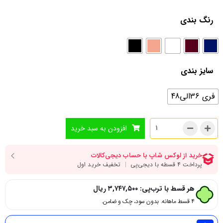
رنگ بندی
سایز بندی
فری 36الی48
افزودن به سبد خرید
هر قسط با ترب‌پی:
۳,۷۴۷,۵۰۰
ریال
۴ قسط ماهانه. بدون سود، چک و ضامن.