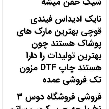
شیک خفن میشه
نایک ادیداس فیندی
قوچی بهترین مارک های
پوشاک هستند چون
بهترین تولیدات را دارا
هستند چاپ DTF مزون
تک فروشی عمده
فروشی فروشگاه دوس 3