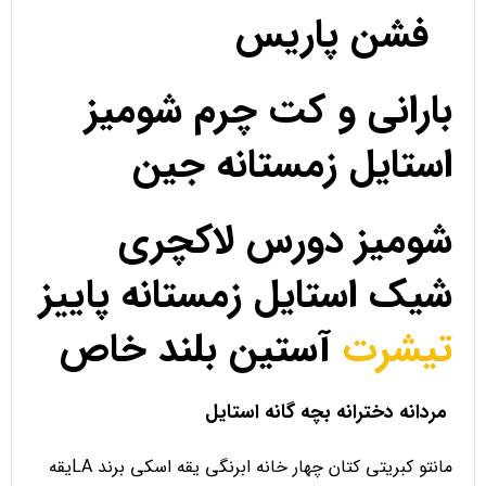
فشن پاریس
بارانی و کت چرم شومیز
استایل زمستانه جین
شومیز دورس لاکچری
شیک استایل زمستانه پاییز
تیشرت
آستین بلند خاص
مردانه دخترانه بچه گانه استایل
مانتو کبریتی کتان چهار خانه ابرنگی یقه اسکی برند LAیقه