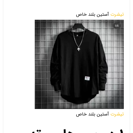
تیشرت
آستین بلند خاص
تیشرت
آستین بلند خاص