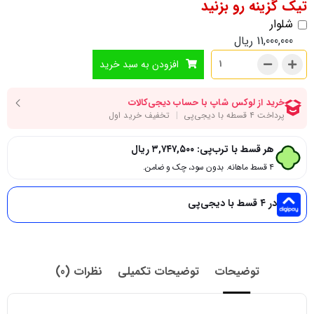
تیک گزینه رو بزنید
شلوار
11,000,000
ریال
افزودن به سبد خرید
هر قسط با ترب‌پی:
۳,۷۴۷,۵۰۰
ریال
۴ قسط ماهانه. بدون سود، چک و ضامن.
در ۴ قسط با دیجی‌پی
توضیحات
توضیحات تکمیلی
نظرات (0)