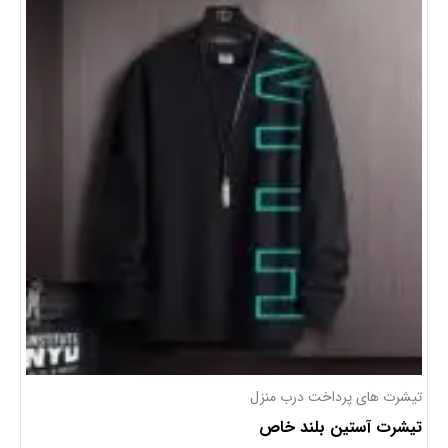
تیشرت های پرداخت درب منزل
تیشرت آستین بلند خاص