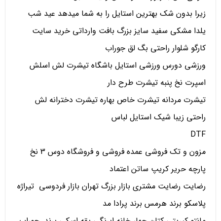
زیرا بدون شک بهترین استایل را به شما میدهد عید شب
یلدا مشکی سفید سایز بزرگ بافت وارداتی خرید سایت
کارگو شلوار راحتی بگ لق جوراب
ورزشی دورس ورزشی استایل باشگاه تیشرت لش اسلش
اسپرت نخ پنبه تیشرت طرح دار
تیشرت مردانه تیشرت خاص بهاره تیشرت دخترانه لش
راحتی زیبا شیک استایل لباس
DTF
مزون و تک فروشی عمده فروشی و فروشگاه دوس 3 نخ
پارچه حریر کریپ ساتن اعتماد
رضایت رضایت مشتری بازار بزرگ تهران بازار فردوسی تیراژه
پلاسکو برند هرمس برند پرادا مد
مانتو کبریتی کتان چهار خانه ابرنگی یقه اسکی برند جوراب