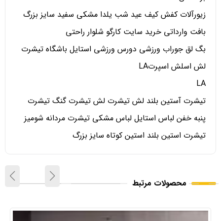
زیورآلات کفش کیف عید شب یلدا مشکی سفید سایز بزرگ
بافت وارداتی خرید سایت کارگو شلوار راحتی
بگ لق جوراب ورزشی دورس ورزشی استایل باشگاه تیشرت
لش اسلش اسپرتLA
LA
تیشرت آستین بلند لش تیشرت لش تیشرت گنگ تیشرت
پنبه خفن لباس استایل لباس مشکی تیشرت مردانه شومیز
تیشرت استین بلند استین کوتاه سایز بزرگ
محصولات مرتبط