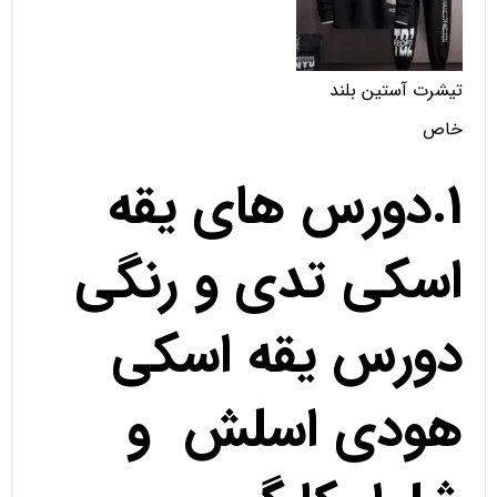
تیشرت آستین بلند
خاص
1.دورس های یقه
اسکی تدی و رنگی
دورس یقه اسکی
هودی اسلش و