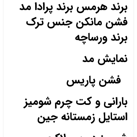
برند هرمس برند پرادا مد
فشن مانکن جنس ترک
برند ورساچه
نمایش مد
فشن پاریس
بارانی و کت چرم شومیز
استایل زمستانه جین