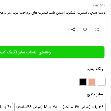
0012.546
,
,
,
:
دسته بندی
تیشرت
تیشرت آستین بلند
تیشرت های پرداخت درب منزل
مح
راهنمای انتخاب سایز (کلیک کنید
رنگ بندی
سایز بندی
36 یا s (عرض 45 سانت)
38 یا M (عرض 46سانت)
40 یا L (عرض 48 سانت)