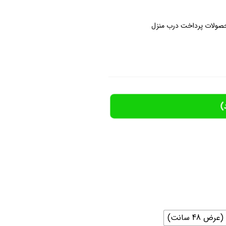
صولات پرداخت درب منزل
)