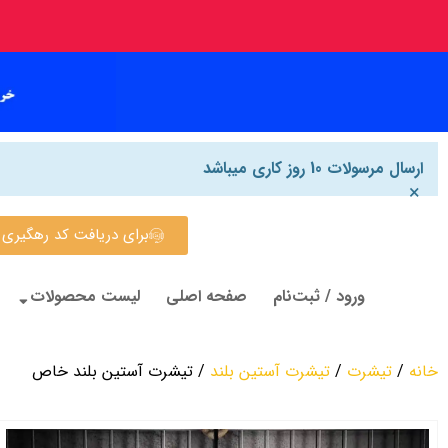
ارسال مرسولات 10 روز کاری میباشد
×
برای دریافت کد رهگیری روی این
ورود / ثبت‌نام
صفحه اصلی
لیست محصولات
خانه
/
تیشرت
/
تیشرت آستین بلند
/ تیشرت آستین بلند خاص