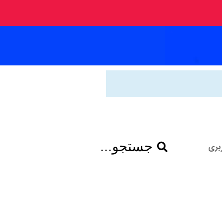
جستجو...
بری