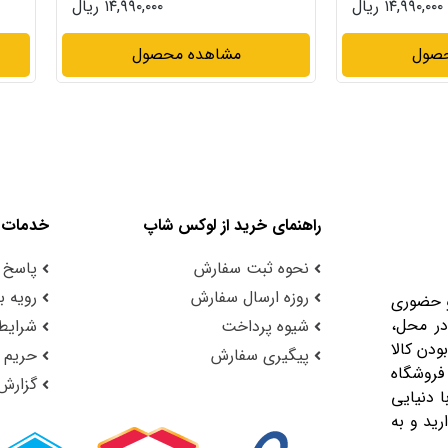
۱۴,۹۹۰,۰۰۰ ریال
۱۳,۹۹۰,۰۰۰ ریال
حصول
مشاهده محصول
راهنمای خرید از لوکس شاپ
خدمات 
نحوه ثبت سفارش
پاسخ 
روزه ارسال سفارش
رویه با
و حضوری
در محل،
شیوه پرداخت
شرایط 
ودن کالا
پیگیری سفارش
حریم
فروشگاه
گزارش
 دنیایی
رید و به