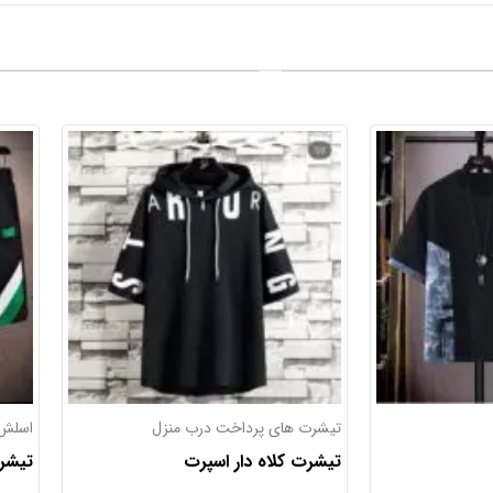
منزل
اسلش های پرداخت درب منزل
اسلش 
تیشرت لش خاص
تیشر