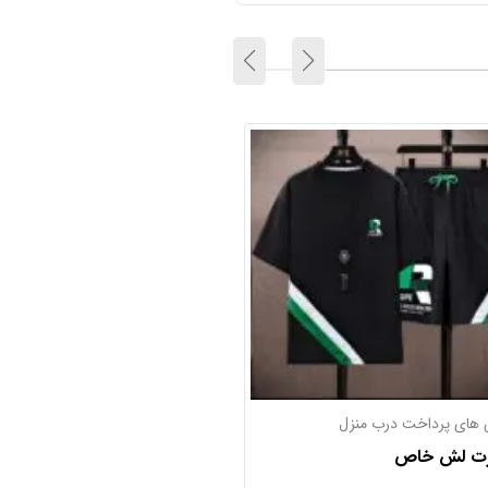
های پرداخت درب منزل
تیشرت
ت
تیشرت خنک و راحت