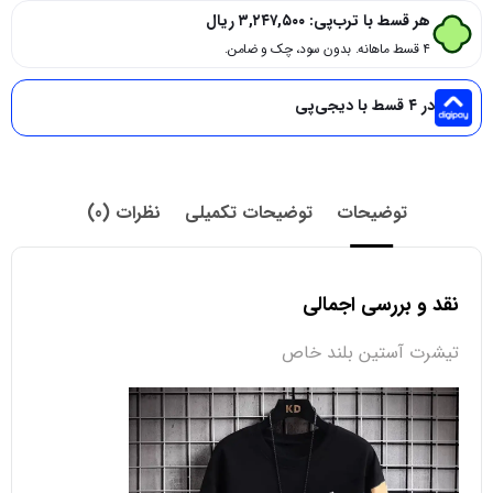
هر قسط با ترب‌پی:
۳,۲۴۷,۵۰۰
ریال
۴ قسط ماهانه. بدون سود، چک و ضامن.
در ۴ قسط با دیجی‌پی
توضیحات
توضیحات تکمیلی
نظرات (0)
نقد و بررسی اجمالی
تیشرت آستین بلند خاص