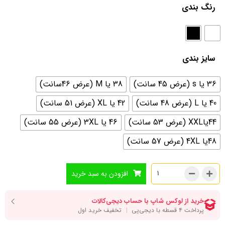
رنگ بندی
سایز بندی
36 یا s (عرض 45 سانت)
38 یا M (عرض 46سانت)
40 یا L (عرض 48 سانت)
42 یا XL (عرض 51 سانت)
44یاXXL (عرض 53 سانت)
46 یا 3XL (عرض 55 سانت)
48یا 4XL (عرض 57 سانت)
افزودن به سبد خرید