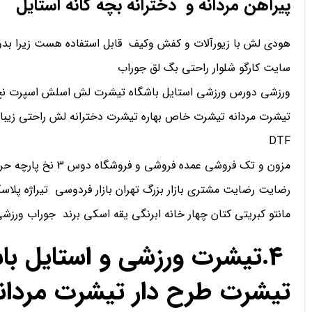
پیراهن مردانه و دخترانه بچه گانه استایل
هودی لش با زیورآلات و کفش وکیف قابل استفاده هست زیرا بدو
سایت کارگو شلوار راحتی بگ لق جوراب
ورزشی دورس ورزشی استایل باشگاه تیشرت لش اسلش اسپرت نخ 
تیشرت مردانه تیشرت خاص بهاره تیشرت دخترانه لش راحتی زیبا
DTF
مزون و تک فروشی عمده فروشی و فروشگاه دوس 3 نخ پارچه حریر کریپ ساتن اعتماد
رضایت رضایت مشتری بازار بزرگ تهران بازار فردوسی تیراژه پلاسک
مانتو کبریتی کتان چهار خانه ابرنگی یقه اسکی برند جوراب ورز
4.تیشرت ورزشی و استایل ب
تیشرت طرح دار تیشرت مردان