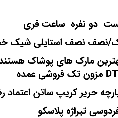
ست دو نفره ساعت فری
یک/نصف نصف استایلی شیک خ
ترین مارک های پوشاک هستند
فردوسی تیراژه پلاسکو