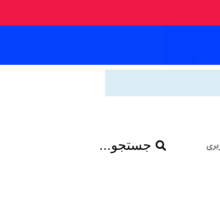
جستجو...
بری