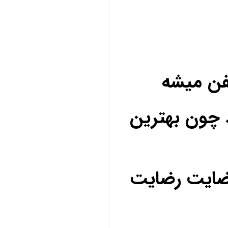
فن میشه
 چون بهترین