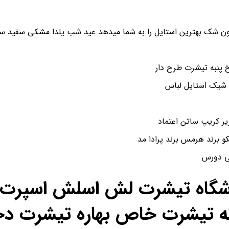
ن شک بهترین استایل را به شما میدهد عید شب یلدا مشکی سفید سای
پنبه تیشرت طرح دار
 شیک استایل لباس
و برند هرمس برند پرادا مد
شی دورس
اشگاه تیشرت لش اسلش اسپرت ن
ه تیشرت خاص بهاره تیشرت دخ