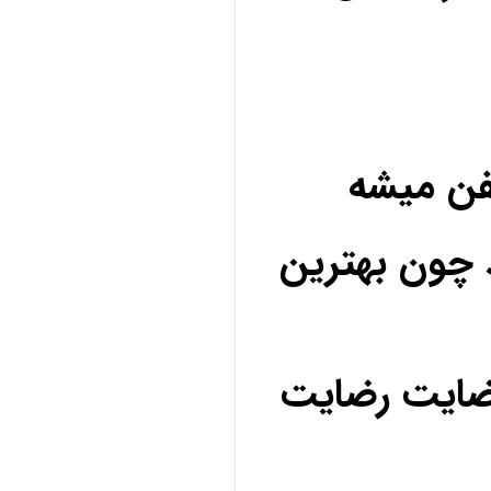
فن میشه
 چون بهترین