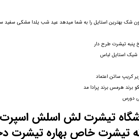
ن شک بهترین استایل را به شما میدهد عید شب یلدا مشکی سفید سای
پنبه تیشرت طرح دار
 شیک استایل لباس
و برند هرمس برند پرادا مد
شی دورس
اشگاه تیشرت لش اسلش اسپرت ن
ه تیشرت خاص بهاره تیشرت دخ