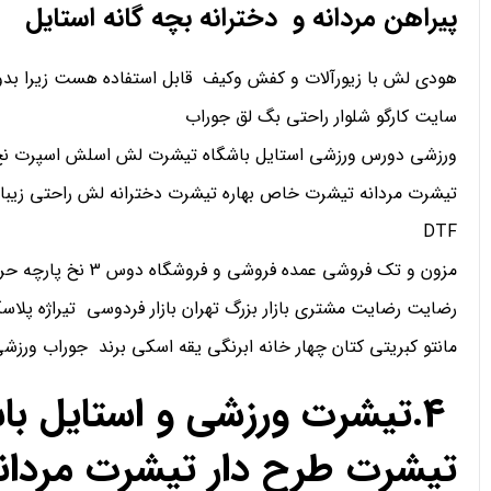
پیراهن مردانه و دخترانه بچه گانه استایل
هودی لش با زیورآلات و کفش وکیف قابل استفاده هست زیرا بدو
سایت کارگو شلوار راحتی بگ لق جوراب
ورزشی دورس ورزشی استایل باشگاه تیشرت لش اسلش اسپرت نخ 
تیشرت مردانه تیشرت خاص بهاره تیشرت دخترانه لش راحتی زیبا
DTF
مزون و تک فروشی عمده فروشی و فروشگاه دوس 3 نخ پارچه حریر کریپ ساتن اعتماد
رضایت رضایت مشتری بازار بزرگ تهران بازار فردوسی تیراژه پلاسک
مانتو کبریتی کتان چهار خانه ابرنگی یقه اسکی برند جوراب ورز
4.تیشرت ورزشی و استایل ب
تیشرت طرح دار تیشرت مردان