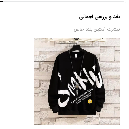
نقد و بررسی اجمالی
تیشرت آستین بلند خاص