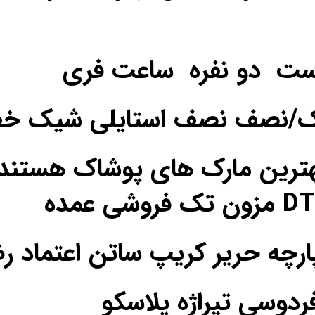
ست دو نفره ساعت فری
یک/نصف نصف استایلی شیک خ
ترین مارک های پوشاک هستند
فردوسی تیراژه پلاسکو