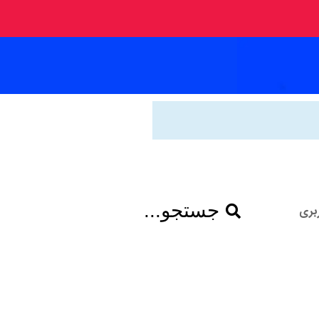
جستجو...
بری