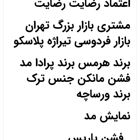
اعتماد رضایت رضایت
مشتری بازار بزرگ تهران
بازار فردوسی تیراژه پلاسکو
برند هرمس برند پرادا مد
فشن مانکن جنس ترک
برند ورساچه
نمایش مد
فشن پاریس