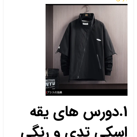
1.دورس های یقه
اسکی تدی و رنگی