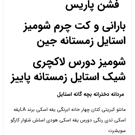
فشن پاریس
بارانی و کت چرم شومیز
استایل زمستانه جین
شومیز دورس لاکچری
شیک استایل زمستانه پاییز
مردانه دخترانه بچه گانه استایل
مانتو کبریتی کتان چهار خانه ابرنگی یقه اسکی برند LAیقه
اسکی تدی رنگی دورس یقه اسکی هودی اسلش شلوار کارگو
سویشرت