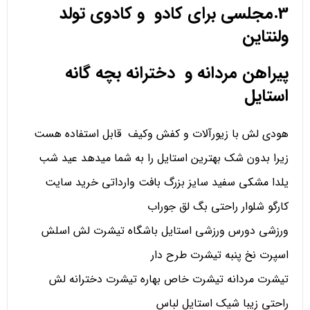
3.مجلسی برای کادو و کادوی تولد
ولنتاین
پیراهن مردانه و دخترانه بچه گانه
استایل
هودی لش با زیورآلات و کفش وکیف قابل استفاده هست
زیرا بدون شک بهترین استایل را به شما میدهد عید شب
یلدا مشکی سفید سایز بزرگ بافت وارداتی خرید سایت
کارگو شلوار راحتی بگ لق جوراب
ورزشی دورس ورزشی استایل باشگاه تیشرت لش اسلش
اسپرت نخ پنبه تیشرت طرح دار
تیشرت مردانه تیشرت خاص بهاره تیشرت دخترانه لش
راحتی زیبا شیک استایل لباس