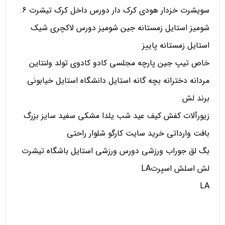
سویشرت خزدار هودی کرک دار دورس داخل کرک تیشرت 6.
شومیز استایل زمستانه جین شومیز دورس لاکچری شیک
استایل زمستانه پاییز
خاص تیپ جین پارچه مجلسی کادو کادوی تولد ولنتاین
مردانه دخترانه بچه گانه استایل دانشگاه استایل خیابونی
برند لش
زیورآلات کفش کیف عید شب یلدا مشکی سفید سایز بزرگ
بافت وارداتی خرید سایت کارگو شلوار راحتی
بگ لق جوراب ورزشی دورس ورزشی استایل باشگاه تیشرت
لش اسلش اسپرتLA
LA