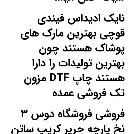
نایک ادیداس فیندی
قوچی بهترین مارک های
پوشاک هستند چون
بهترین تولیدات را دارا
هستند چاپ DTF مزون
تک فروشی عمده
فروشی فروشگاه دوس 3
نخ پارچه حریر کریپ ساتن