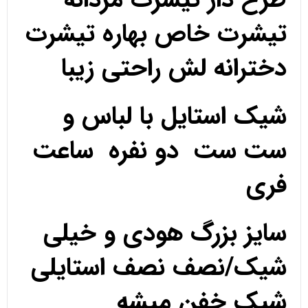
تیشرت خاص بهاره تیشرت
دخترانه لش راحتی زیبا
شیک استایل با لباس و
ست ست دو نفره ساعت
فری
سایز بزرگ هودی و خیلی
شیک/نصف نصف استایلی
شیک خفن میشه