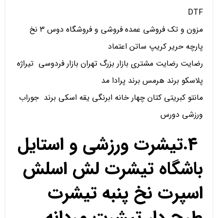
DTF
مزون و تک فروشی عمده فروشی و فروشگاه دوس 3 نخ
پارچه حریر کریپ ساتن اعتماد
رضایت رضایت مشتری بازار بزرگ تهران بازار فردوسی تیراژه
پلاسکو برند هرمس برند پرادا مد
مانتو کبریتی کتان چهار خانه ابرنگی یقه اسکی برند جوراب
ورزشی دورس
4.تیشرت ورزشی و استایل
باشگاه تیشرت لش اسلش
اسپرت نخ پنبه تیشرت
طرح دار تیشرت مردانه