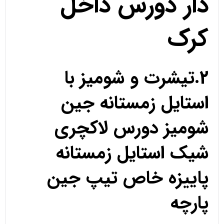
دار دورس داخل
کرک
2.تیشرت و شومیز با
استایل زمستانه جین
شومیز دورس لاکچری
شیک استایل زمستانه
پاییزه خاص تیپ جین
پارچه