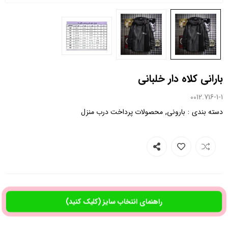
بارانی کلاه دار خلبانی
0012.716-1-1
,
:
دسته بندی
بارونی
محصولات پرداخت درب منزل
راهنمای انتخاب سایز (کلیک کنید)