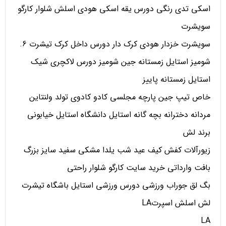
اسکی تدی رنگی دورس یقه اسکی هودی اسلش شلوار کارگو
سویشرت
سویشرت خزدار هودی کرک دار دورس داخل کرک تیشرت 6.
شومیز استایل زمستانه جین شومیز دورس لاکچری شیک
استایل زمستانه پاییز
خاص تیپ جین پارچه مجلسی کادو کادوی تولد ولنتاین
مردانه دخترانه بچه گانه استایل دانشگاه استایل خیابونی
برند لش
زیورآلات کفش کیف عید شب یلدا مشکی سفید سایز بزرگ
بافت وارداتی خرید سایت کارگو شلوار راحتی
بگ لق جوراب ورزشی دورس ورزشی استایل باشگاه تیشرت
لش اسلش اسپرتLA
LA