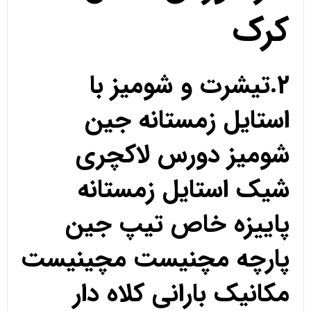
کرک
2.تیشرت و شومیز با
استایل زمستانه جین
شومیز دورس لاکچری
شیک استایل زمستانه
پاییزه خاص تیپ جین
پارچه مچنیست مچینیست
مکانیک بارانی کلاه دار