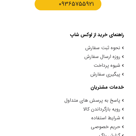
09365755921
راهنمای خرید از لوکس شاپ
نحوه ثبت سفارش
روزه ارسال سفارش
شیوه پرداخت
پیگیری سفارش
خدمات مشتریان
پاسخ به پرسش های متداول
رویه بازگرداندن کالا
شرایط استفاده
حریم خصوصی
گزارش باگ