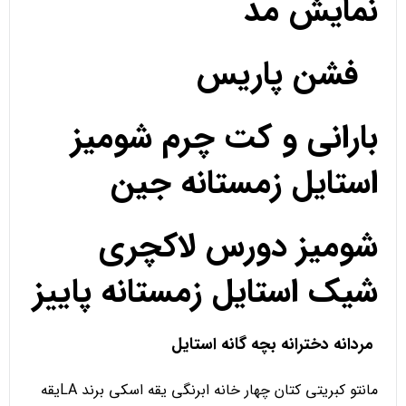
نمایش مد
فشن پاریس
بارانی و کت چرم شومیز
استایل زمستانه جین
شومیز دورس لاکچری
شیک استایل زمستانه پاییز
مردانه دخترانه بچه گانه استایل
مانتو کبریتی کتان چهار خانه ابرنگی یقه اسکی برند LAیقه