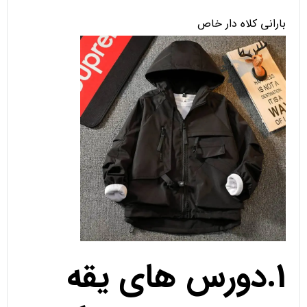
بارانی کلاه دار خاص
1.دورس های یقه