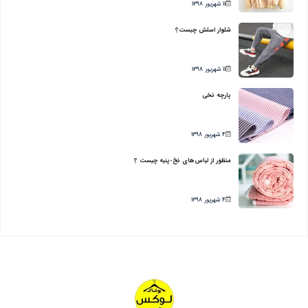
11 شهریور 1398
شلوار اسلش چیست؟
11 شهریور 1398
پارچه نخی
4 شهریور 1398
منظور از لباس‌های نخ-پنبه چیست ؟
4 شهریور 1398