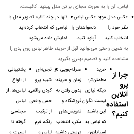
لباس، آن را به صورت مجازی بر تن مدل ببینید. کافیست:
عکس مدل مورد
عکس لباس
تنها در چند ثانیه تصویر مدل با
نظر خود را
دلخواهتان را
لباسی که انتخاب کرده‌اید
انتخاب کنید.
آپلود کنید.
نمایش داده می‌شود.
به همین راحتی می‌توانید قبل از خرید، ظاهر لباس روی بدن را
مشاهده کنید و تصمیم بهتری بگیرید.
خرید
صرفه‌جویی در
تجربه‌ای
پشتیبانی
چرا از
مطمئن‌تر:
زمان و هزینه:
شبیه پرو
از انواع
پرو
دیگه نیازی
بدون رفتن به
کردن واقعی:
لباس‌ها: از
آنلاین
نیست نگران
فروشگاه و
حس واقعی
لباس
استفاده
این باشید
تعویض‌های
از ترکیب
مجلسی
کنیم؟
که لباس به
مکرر، انتخاب
رنگ، فرم
گرفته تا
استایلتون
درستی داشته
لباس و
اسپرت و