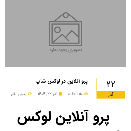
پرو آنلاین در لوکس شاپ
22
admin10
آذر 22, 1404
بدون نظر
آذر
پرو آنلاین لوکس