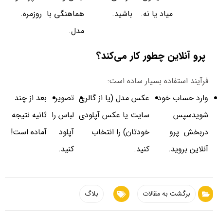
میاد یا نه.
باشید.
هماهنگی با
روزمره.
مدل.
پرو آنلاین چطور کار می‌کند؟
فرآیند استفاده بسیار ساده است:
وارد حساب خود
عکس مدل (یا از گالری
تصویر
بعد از چند
شویدسپس
سایت یا عکس آپلودی
لباس را
ثانیه نتیجه
دربخش پرو
خودتان) را انتخاب
آپلود
آماده است!
آنلاین بروید.
کنید.
کنید.
برگشت به مقالات
بلاگ