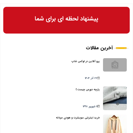
پیشنهاد لحظه ای برای شما
آخرین مقالات
پرو آنلاین در لوکس شاپ
22 آذر 1404
پارچه دورس چیست؟
11 شهریور 1398
خرید اینترنتی سویشرت و هودی مردانه