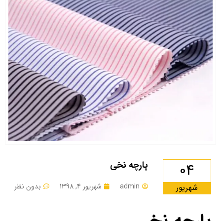
پارچه نخی
04
admin
شهریور 4, 1398
بدون نظر
شهریور