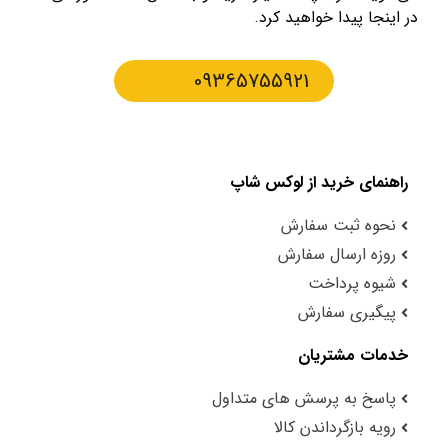
در اینجا پیدا خواهید کرد.
09365755921
راهنمای خرید از لوکس شاپ
نحوه ثبت سفارش
روزه ارسال سفارش
شیوه پرداخت
پیگیری سفارش
خدمات مشتریان
پاسخ به پرسش های متداول
رویه بازگرداندن کالا