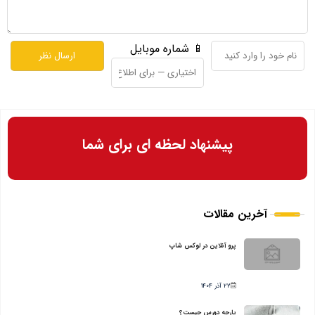
📱 شماره موبایل
پیشنهاد لحظه ای برای شما
آخرین مقالات
پرو آنلاین در لوکس شاپ
22 آذر 1404
پارچه دورس چیست؟