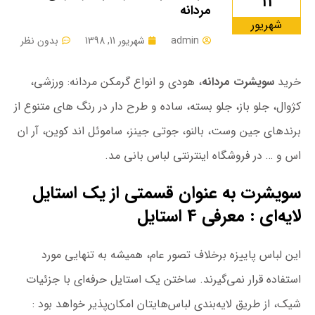
11
مردانه
شهریور
admin
شهریور 11, 1398
بدون نظر
خرید
سویشرت مردانه
، هودی و انواع گرمکن مردانه: ورزشی،
کژوال، جلو باز، جلو بسته، ساده و طرح دار در رنگ های متنوع از
برندهای جین وست، بالنو، جوتی جینز، ساموئل اند کوین، آر ان
اس و … در فروشگاه اینترنتی لباس بانی مد.
سویشرت به عنوان قسمتی از یک استایل
لایه‌ای : معرفی 4 استایل
این لباس پاییزه بر‌خلاف تصور عام، همیشه به تنهایی مورد
استفاده قرار‌ نمی‌گیرند. ساختن یک استایل حرفه‌ای با جزئیات
شیک، از طریق لایه‌بندی لباس‌هایتان امکان‌پذیر خواهد بود :