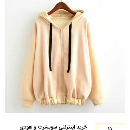
خرید اینترنتی سویشرت و هودی